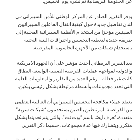
عن الحكومة البريطانية تم نشره يوم الخميس.
يوفر التقرير الصادر عن المركز الوطني للأمن السيبراني في
لندن تفاصيل جديدة حول كيفية انتقال الفاعلين السيبرانيين
الصينيين مؤخرًا من استخدام الأنظمة السيبرانية المحلية إلى
طريقة جديدة لتغطية التجسس واختراقات البنية التحتية
باستخدام شبكات من الأجهزة الحاسوبية المقرصنة.
يعد التقرير البريطاني أحدث مؤشر على أن الجهود الأمريكية
والدولية لمواجهة عمليات القرصنة الصينية الواسعة النطاق
كانت غير فعالة – رغم العديد من التقارير والمعلومات العامة
التي تحدد مجموعات وأنشطة مرتبطة بشكل رئيسي ببكين.
يعتقد عملاء مكافحة التجسس السيبراني أن الغالبية العظمى
من القراصنة المرتبطين بالصين يستخدمون “شبكات سرية”
متعددة، تُعرف أيضًا باسم “بوت نت”، والتي يتم تحديثها بشكل
متكرر ويتشارك فيها عدة مجموعات، حسبما ذكر التقرير.