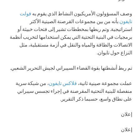
وصف المسؤولون الأمريكيون النشاط الذي يقوم به
فولت
تايفون
بأنه من بين مجموعات القرصنة الصينية الأكثر
استراتيجية. وتم ربطها بمخططات تشير إلى فتحات خبيثة أو
برمجيات في البنية التحتية التي يمكن استخدامها لتخريب أنظمة
الاتصالات والطاقة والمياه والنقل في أزمة مستقبلية، مثل
النزاع حول تايوان.
تم ربط أنشطتها بقوة الفضاء السيبراني لجيش التحرير الشعبي.
عملت مجموعة صينية ثانية،
فلاكس تايفون
، من شبكة سرية
منفصلة للبنية التحتية المقرصنة في إجراء تجسس سيبراني
على نطاق واسع، حسبما ذكر التقرير.
إعلان
إعلان