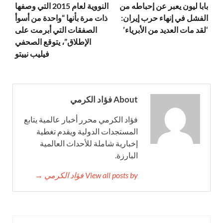
بابا ليون يعبر عن إحباطه من
النووية لعام 2015 التي وصفها
الفشل في إنهاء حرب إيران:
ذات مرة بأنها “واحدة من أسوأ
‘لقد مات العديد من الأبرياء’
الصفقات التي أبرمت على
الإطلاق”، يتوقع الصحفي
فيليب نييتو
About فؤاد الكرمي
فؤاد الكرمي محرر أخبار عالمية يتابع
المستجدات الدولية ويقدم تغطية
إخبارية شاملة للأحداث العالمية
البارزة.
View all posts by فؤاد الكرمي →