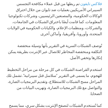
فلاكس تايفون
تم ربطها من قبل عملاء مكافحة التجسس
السيبراني الأمريكيين بعمليات ضد تايوان من خلال اختراق
الوكالات الحكومية، والمصنعين الرئيسيين، وشركات تكنولوجيا
المعلومات. كما قامت أيضًا باختراق الشبكات في الجامعات،
والشركات، ومنظمات الإعلام، والكيانات الحكومية في الولايات
المتحدة، وأوروبا، وأفريقيا، وأماكن أخرى.
تُوصف الشبكات السرية في التقرير بأنها وسيلة منخفضة
التكلفة ومنخفضة المخاطر للاتصال عبر الإنترنت بطريقة يمكن
إنكارها وتخفي الأصل.
استخدم القراصنة الشبكات في كل مرحلة من مراحل التخطيط
للهجوم، ما يسمى في التقرير “سلاسل قتل سيبرانية”. تشمل تلك
المراحل مسح الشبكات للاستطلاع، وتقديم البرمجيات الضارة،
والتواصل مع تلك البرمجيات الضارة، وتهريب البيانات من
الضحايا.
كما تُستخدم الشبكات لتصفح الإنترنت بشكل سري، مما يسمح