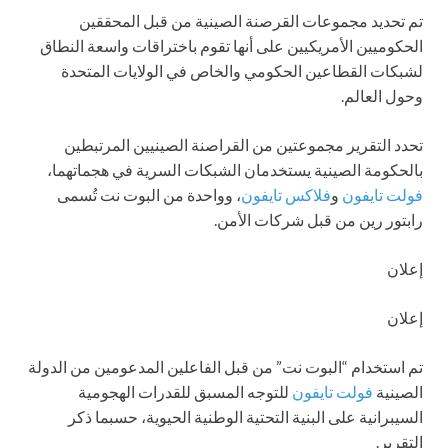
تم تحديد مجموعات القرصنة الصينية من قبل المحققين
الحكوميين الأمريكيين على أنها تقوم باختراقات واسعة النطاق
لشبكات القطاعين الحكومي والخاص في الولايات المتحدة
وحول العالم.
تحدد التقرير مجموعتين من القراصنة الصينيين المرتبطين
بالحكومة الصينية يستخدمان الشبكات السرية في هجماتهما،
فولت تايفون
و
فلاكس تايفون
، وواحدة من البوت نت تُسمى
رابتور رين من قبل شركات الأمن.
إعلان
إعلان
تم استخدام “البوت نت” من قبل الفاعلين المدعومين من الدولة
الصينية
فولت تايفون
للتوجه المسبق للقدرات الهجومية
السيبرانية على البنية التحتية الوطنية الحيوية، حسبما ذكر
التقرير.