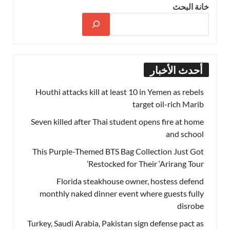
خانة البحث
أحدث الأخبار
Houthi attacks kill at least 10 in Yemen as rebels
target oil-rich Marib
Seven killed after Thai student opens fire at home
and school
This Purple-Themed BTS Bag Collection Just Got
Restocked for Their ‘Arirang Tour’
Florida steakhouse owner, hostess defend
monthly naked dinner event where guests fully
disrobe
Turkey, Saudi Arabia, Pakistan sign defense pact as