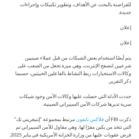
للقراصنة بالبحث عن الأهداف، وتطوير تكتيكات وإجراءات
جديدة.
إعلان
إعلان
يتم أيضًا استخدام بعض الشبكات من قبل عملاء صينيين
شرعيين لتصفح الإنترنت، وهي ميزة تجعل من الصعب على
وكالات الاستخبارات ربط النشاط بالفاعلين الخبيثين، حسبما
ذكر التقرير.
حددت الأدلة التي حصلت عليها وكالات الأمن وجود شبكات
سرية تديرها شركات الأمن السيبراني الصينية.
ذكرت FBI أن
فلاكس تايفون
مرتبط بمجموعة “إنتيغريتي تك”
التي تتخذ من بكين مقرًا لها، وهي مقاول للأمن السيبراني تم
فرض عقوبات عليها من وزارة الخزانة الأمريكية في يناير 2025.