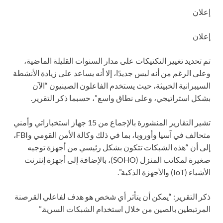
إعلان
إعلان
تم تحديد تغيير التكتيكات على مدار السنوات القليلة الماضية،
وعلى الرغم من أنه ليس جديدًا، إلا أنه يساعد على زيادة الأنشطة
السيبرانية الخبيثة، حيث يستخدم الفاعلون الصينيون “الآن
بشكل استراتيجي، وعلى نطاق واسع”، حسبما ذكر التقرير.
تشير التقارير المنشورة بالإجماع من 15 جهاز استخباراتي وأمني
متحالف في آسيا وأوروبا، بما في ذلك وكالة الأمن القومي وFBI،
إلى أن “هذه الشبكات تتكون بشكل رئيسي من أجهزة توجيه
صغيرة لمكاتب المنزل (SOHO)، بالإضافة إلى أجهزة إنترنت
الأشياء (IoT) والأجهزة الذكية”.
ذكر التقرير: “يمكن أن يتأثر أي شخص هو هدف لفاعلي القرصنة
المرتبطين بالصين من خلال استخدام الشبكات السرية.”