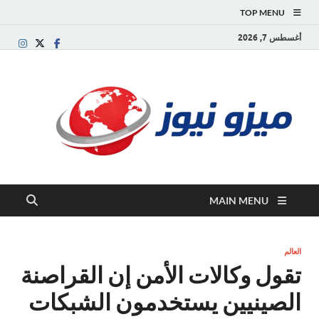
TOP MENU
أغسطس 7, 2026
ميز
بوابة
إخبارية
نيوز
عربية تقد
الأخبار
العاجلة
والتقارير
السياسية
MAIN MENU
والاقتصاد
العالم
تقول وكالات الأمن إن القراصنة
الصينيين يستخدمون الشبكات