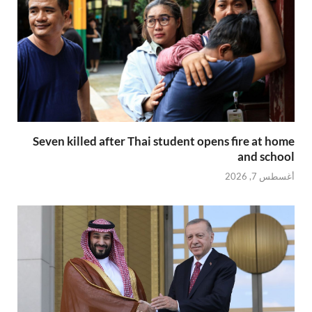
Seven killed after Thai student opens fire at home
and school
أغسطس 7, 2026