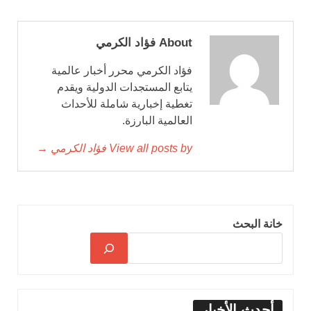
About فؤاد الكرمي
فؤاد الكرمي محرر أخبار عالمية
يتابع المستجدات الدولية ويقدم
تغطية إخبارية شاملة للأحداث
العالمية البارزة.
View all posts by فؤاد الكرمي →
خانة البحث
أحدث الأخبار