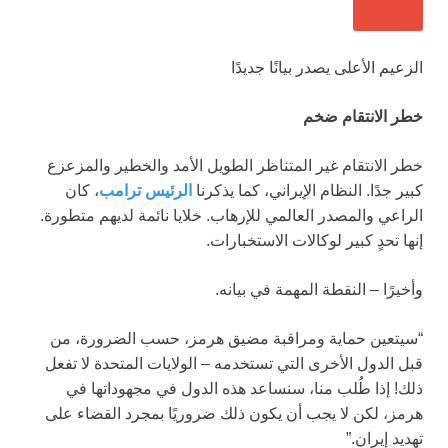
الزعيم الأعلى يصدر بيانًا جديدًا
خطر الانتقام ضخم
خطر الانتقام غير المتناظر الطويل الأمد والخطير والمزعزع
كبير جدًا. النظام الإيراني، كما يذكرنا
الرئيس ترامب
، كان
الراعي والمصدر العالمي للإرهاب. خلايا نائمة لديهم متطورة.
إنها تحدٍ كبير لوكالات الاستخبارات.
وأخيرًا – النقطة المهمة في بيانه.
“سيتعين حماية ومراقبة مضيق هرمز، حسب الضرورة، من
قبل الدول الأخرى التي تستخدمه – الولايات المتحدة لا تفعل
ذلك! إذا طُلب منا، سنساعد هذه الدول في مجهوداتها في
هرمز، لكن لا يجب أن يكون ذلك ضروريًا بمجرد القضاء على
تهديد إيران.”