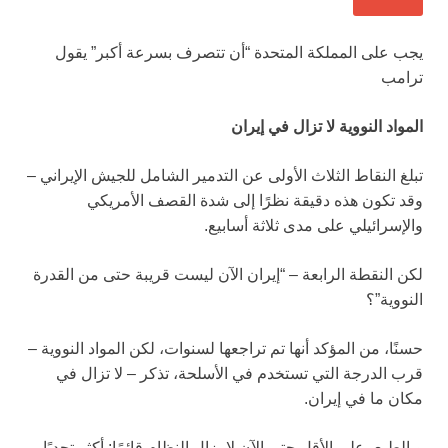
يجب على المملكة المتحدة “أن تتصرف بسرعة أكبر” يقول
ترامب
المواد النووية لا تزال في إيران
تبلغ النقاط الثلاث الأولى عن التدمير الشامل للجيش الإيراني –
وقد تكون هذه دقيقة نظرًا إلى شدة القصف الأمريكي
والإسرائيلي على مدى ثلاثة أسابيع.
لكن النقطة الرابعة – “إيران الآن ليست قريبة حتى من القدرة
النووية”؟
حسنًا، من المؤكد أنها تم تراجعها لسنوات، لكن المواد النووية –
قرب الدرجة التي تستخدم في الأسلحة، تذكر – لا تزال في
مكان ما في إيران.
وبالطبع، على الأقل حتى الآن لا يزال النظام قائمًا: أكثر تحديًا،