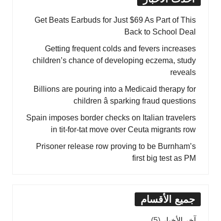
Get Beats Earbuds for Just $69 As Part of This
Back to School Deal
Getting frequent colds and fevers increases
children’s chance of developing eczema, study
reveals
Billions are pouring into a Medicaid therapy for
children â sparking fraud questions
Spain imposes border checks on Italian travelers
in tit-for-tat move over Ceuta migrants row
Prisoner release row proving to be Burnham’s
first big test as PM
جميع الأقسام
آخر الأخبار
(5)