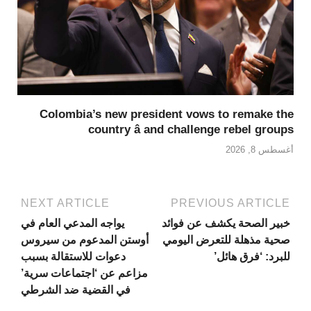
Colombia’s new president vows to remake the
country â and challenge rebel groups
أغسطس 8, 2026
NEXT ARTICLE
PREVIOUS ARTICLE
خبير الصحة يكشف عن فوائد
يواجه المدعي العام في
صحية مذهلة للتعرض اليومي
أوستن المدعوم من سيروس
للبرد: ‘فرق هائل’
دعوات للاستقالة بسبب
مزاعم عن ‘اجتماعات سرية’
في القضية ضد الشرطي