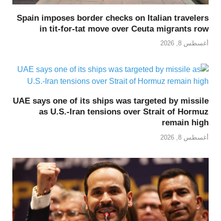
Spain imposes border checks on Italian travelers
in tit-for-tat move over Ceuta migrants row
أغسطس 8, 2026
UAE says one of its ships was targeted by missile
as U.S.-Iran tensions over Strait of Hormuz
remain high
أغسطس 8, 2026