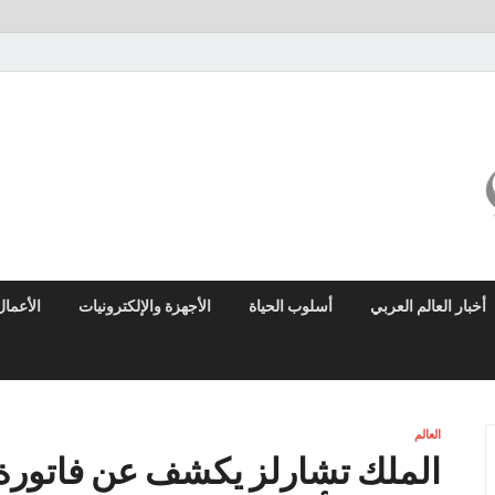
ميزو نيوز
بوابة إخبارية عربية تقدم الأخبار العاجلة والتقارير السياسية والاقتصادية
أخبار العالم العربي
أسلوب الحياة
الأجهزة والإلكترونيات
الأعمال
العالم
الملك تشارلز يكشف عن فاتورة