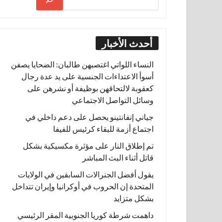
أحدث الأخبار
النساء اللواتي اغتصبهن طالبان: الضحايا يصفن
أسوأ الاعتداءات الجنسية على يد عدة رجال
كعقوبة لالتحاقهن بوظيفة أو نشرهن على
وسائل التواصل الاجتماعي
جياني إنفانتينو يحصل على دعم داخلي في
اجتماع أزمة للبقاء كرئيس للفيفا
تم إطلاق النار على مؤثرة مكسيكية بشكل
قاتل أثناء البث المباشر
يقول أفضل الجنرالات السابقين في الولايات
المتحدة إن الحروب في أوكرانيا وإيران تتداخل
بشكل متزايد
داهمت شرطة كوريا الجنوبية المقر الرئيسي