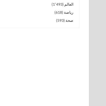
العالم
(1٬493)
رياضة
(618)
صحة
(593)