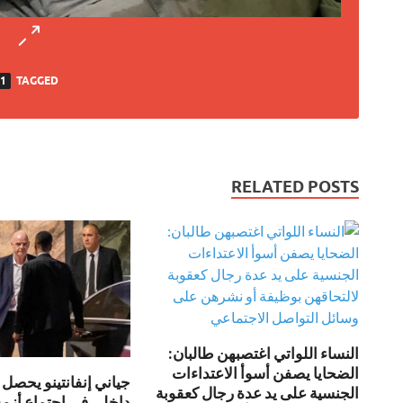
1
TAGGED
RELATED POSTS
النساء اللواتي اغتصبهن طالبان:
الضحايا يصفن أسوأ الاعتداءات
جياني إنفانتينو يحصل
الجنسية على يد عدة رجال كعقوبة
داخلي في اجتماع أزمة 