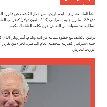
A
A
A
أنشأ الملك تشارلز سابقة تاريخية من خلال الكشف عن فاتورة الض
دفع 12.9 مليون جنيه إسترليني (24.9 م
الملكية بعد سنوات من النقاش حول تكلفة العائلة الملكية.
جنيه إسترليني كضريبة شخصية العام الماضي، كجزء من تقرير عام
الوريث للعرش.