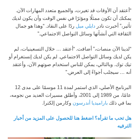
“أعتقد أن الأوقات قد تغيرت، والجميع متعدد المهارات الآن.
يمكنك أن تكون ممثلًا ومؤثرًا في نفس الوقت وأن يكون لديك
تأثير،” أخبرت نادر
دايلي ميل
ردًا على النقاد. “وهذا هو جمال
الثقافة التي أنشأتها وسائل التواصل الاجتماعي.”
“لدينا الآن منصات،” أضافت. “أعتقد … خلال التسعينيات، لم
يكن لديك وسائل التواصل الاجتماعي. لم يكن لديك إنستغرام أو
تيك توك. وبالتالي، يمكن للناس استخدام صوتهم الآن، وأعتقد
أنه … سيجلب أجواءً إلى العرض.”
البرنامج الأصلي، الذي استمر لمدة 11 موسمًا على مدى 12
عامًا، من 1989 إلى 2001، وأطلق مسيرات العديد من نجومه،
بما في ذلك
باراميديا أندرسون
وكارمن إلكترا.
هل تحب ما تقرأه؟ اضغط هنا للحصول على المزيد من أخبار
الترفيه