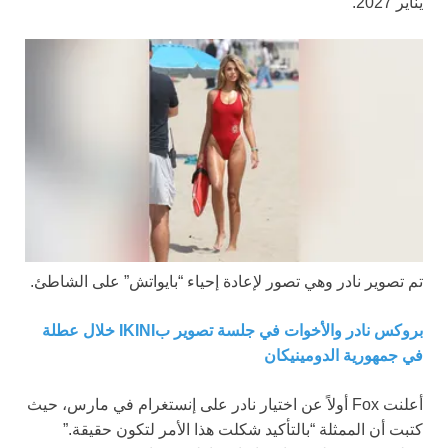
يناير 2027.
تم تصوير نادر وهي تصور لإعادة إحياء “بايواتش” على الشاطئ.
بروكس نادر والأخوات في جلسة تصوير بIKINI خلال عطلة
في جمهورية الدومينيكان
أعلنت Fox أولاً عن اختيار نادر على إنستغرام في مارس، حيث
كتبت أن الممثلة “بالتأكيد شكلت هذا الأمر لتكون حقيقة.”⁠