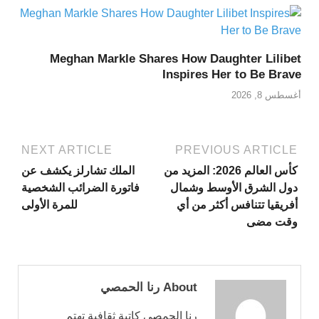
Meghan Markle Shares How Daughter Lilibet
Inspires Her to Be Brave
أغسطس 8, 2026
NEXT ARTICLE
PREVIOUS ARTICLE
كأس العالم 2026: المزيد من
الملك تشارلز يكشف عن
دول الشرق الأوسط وشمال
فاتورة الضرائب الشخصية
أفريقيا تتنافس أكثر من أي
للمرة الأولى
وقت مضى
About رنا الحمصي
رنا الحمصي كاتبة ثقافية تهتم