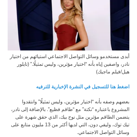
أبدى مستخدمو وسائل التواصل الاجتماعي استيائهم من اختيار
نادر، واصفين إياه بأنه “اختيار مؤثرين، وليس تمثيلًا.”
(تايلور
هيل/فيلم ماجيك)
اضغط هنا للتسجيل في النشرة الإخبارية للترفيه
بعضهم وصفه بأنه “اختيار مؤثرين، وليس تمثيلًا” وانتقدوا
المشروع باعتباره “نكتة” مع “طاقم فظيع”. بالإضافة إلى نادر،
يتضمن الطاقم مؤثرين مثل نوح بيك، الذي حقق شهرة على
تيك توك، وليفي دون، التي لديها أكثر من 13 مليون متابع على
وسائل التواصل الاجتماعي.