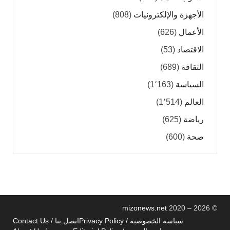
الأجهزة والإلكترونيات
(808)
الأعمال
(626)
الاقتصاد
(53)
الثقافة
(689)
السياسة
(1٬163)
العالم
(1٬514)
رياضة
(625)
صحة
(600)
mizonews.net
2020 – 2026
©
سياسة الخصوصية / Privacy Policy
اتصل بنا / Contact Us