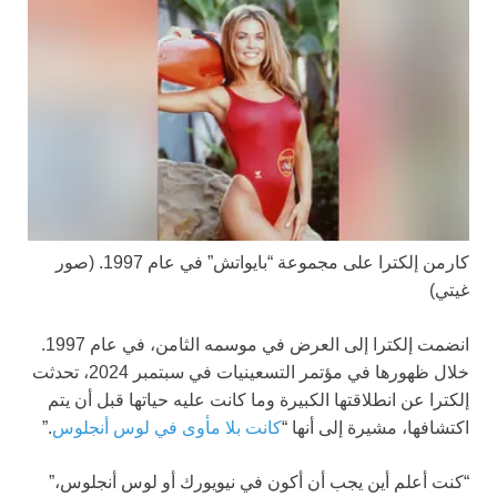
كارمن إلكترا على مجموعة “بايواتش” في عام 1997.
(صور
غيتي)
انضمت إلكترا إلى العرض في موسمه الثامن، في عام 1997.
خلال ظهورها في مؤتمر التسعينيات في سبتمبر 2024، تحدثت
إلكترا عن انطلاقتها الكبيرة وما كانت عليه حياتها قبل أن يتم
اكتشافها، مشيرة إلى أنها “
كانت بلا مأوى في لوس أنجلوس
.”
“كنت أعلم أين يجب أن أكون في نيويورك أو لوس أنجلوس،”