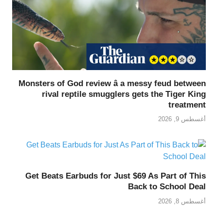
Monsters of God review â a messy feud between
rival reptile smugglers gets the Tiger King
treatment
أغسطس 9, 2026
Get Beats Earbuds for Just $69 As Part of This
Back to School Deal
أغسطس 8, 2026