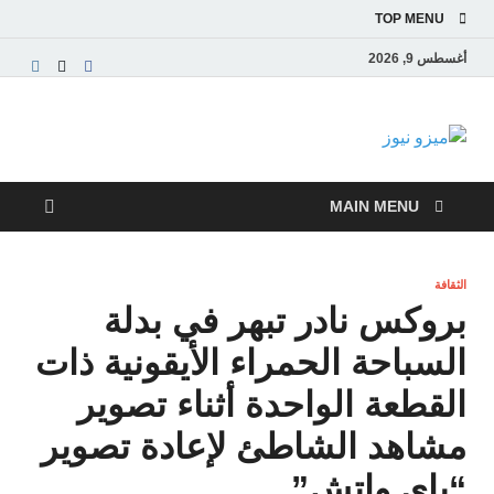
TOP MENU
أغسطس 9, 2026
ميزو نيوز
بوابة إخبارية عربية تقدم الأخبار العاجلة والتقارير السياسية
والاقتصادية
MAIN MENU
الثقافة
بروكس نادر تبهر في بدلة
السباحة الحمراء الأيقونية ذات
القطعة الواحدة أثناء تصوير
مشاهد الشاطئ لإعادة تصوير
“باي واتش”