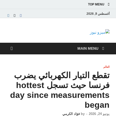
TOP MENU
أغسطس 9, 2026
ميزو نيوز
بوابة إخبارية عربية تقدم الأخبار العاجلة والتقارير السياسية
والاقتصادية
MAIN MENU
العالم
تقطع التيار الكهربائي يضرب
فرنسا حيث تسجل hottest
day since measurements
began
يونيو 24, 2026
-
by
فؤاد الكرمي