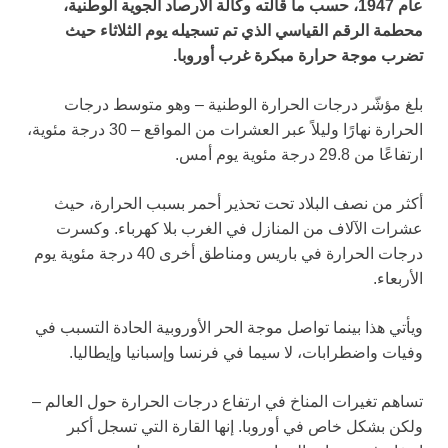
عام 1947، حسب ما قالته وكالة الأرصاد الجوية الوطنية،
محطمة الرقم القياسي الذي تم تسجيله يوم الثلاثاء حيث
تضرب موجة حرارة مبكرة غرب أوروبا.
بلغ مؤشّر درجات الحرارة الوطنية – وهو متوسط درجات
الحرارة نهارًا وليلاً عبر العشرات من المواقع – 30 درجة مئوية،
ارتفاعًا من 29.8 درجة مئوية يوم أمس.
أكثر من نصف البلاد تحت تحذير أحمر بسبب الحرارة، حيث
عشرات الآلاف من المنازل في الغرب بلا كهرباء. وكسرت
درجات الحرارة في باريس ومناطق أخرى 40 درجة مئوية يوم
الأربعاء.
ويأتي هذا بينما تواصل موجة الحر الأوروبية الحادة التسبب في
وفيات واضطرابات، لا سيما في فرنسا وإسبانيا وإيطاليا.
تساهم تغيرات المناخ في ارتفاع درجات الحرارة حول العالم –
ولكن بشكل خاص في أوروبا. إنها القارة التي تسجل أكبر