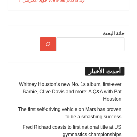
View all posts by فؤاد الكرمي →
خانة البحث
أحدث الأخبار
Whitney Houston’s new No. 1s album, first-ever
Barbie, Clive Davis and more: A Q&A with Pat
Houston
The first self-driving vehicle on Mars has proven
to be a smashing success
Fred Richard coasts to first national title at US
gymnastics championships