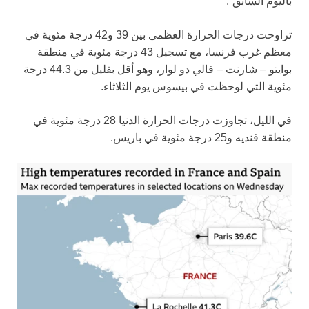
باليوم السابق”.
تراوحت درجات الحرارة العظمى بين 39 و42 درجة مئوية في
معظم غرب فرنسا، مع تسجيل 43 درجة مئوية في منطقة
بوايتو – شارنت – فالي دو لوار، وهو أقل بقليل من 44.3 درجة
مئوية التي لوحظت في بيسوس يوم الثلاثاء.
في الليل، تجاوزت درجات الحرارة الدنيا 28 درجة مئوية في
منطقة فنديه و25 درجة مئوية في باريس.