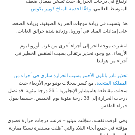
ارتفاع في درجات الحرارة، حيث تسخن بمعدل ضعف
المتوسط العالمي،
وفقًا لخدمة المناخ كوبيرنيكوس
.
هذا يتسبب في زيادة موجات الحرارة الصيفية، وزيادة الضغط
على إمدادات المياه في أوروبا، وزيادة شدة حرائق الغابات.
انتشرت موجة الحر إلى أجزاء أخرى من غرب أوروبا يوم
الأربعاء، مع وجود تحذير برتقالي بسبب الطقس الخطير في
أجزاء من هولندا.
تحذير نادر باللون الأحمر بسبب الحرارة ساري في أجزاء من
المملكة المتحدة
، مع كسر سجلات يونيو يوم الأربعاء حيث
سجلت مقاطعة هامبشاير الإنجليزية 36.1 درجة مئوية. قد تصل
درجات الحرارة إلى 38 درجة مئوية يوم الخميس، حسبما يقول
خبراء الطقس.
وفي الوقت نفسه، سجّلت ميتيو – فرنسا درجات حرارة قصوى
مؤقتة في جميع أنحاء البلاد والتي “ظلت مستقرة نسبيًا مقارنة