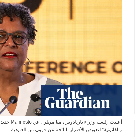
أعلنت رئيسة وزراء باربادوس، ميا موتلي، عن Manifesto جديد من قادة
والقانونية” لتعويض الأضرار الناتجة عن قرون من العبودية.