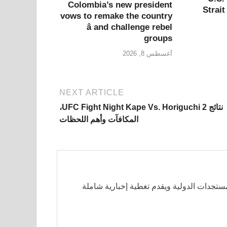
Colombia’s new president
Strai
vows to remake the country
â and challenge rebel
groups
أغسطس 8, 2026
NEXT ARTICLE
نتائج UFC Fight Night Kape Vs. Horiguchi 2،
المكافآت وأهم اللحظات
مستجدات الدولية ويقدم تغطية إخبارية شاملة