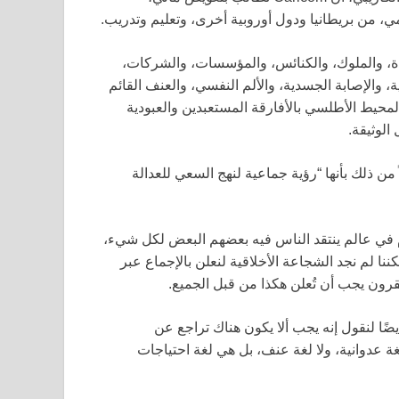
، من بريطانيا ودول أوروبية أخرى، وتعليم وتدريب.
لمستعبدة، والملوك، والكنائس، والمؤسسات، والشركات،
، والإصابة الجسدية، والألم النفسي، والعنف القائم
 المحيط الأطلسي بالأفارقة المستعبدين والعبودية
الوثيقة.
 من ذلك بأنها “رؤية جماعية لنهج السعي للعدالة
يوم في عالم ينتقد الناس فيه بعضهم البعض لكل شيء،
ننا لم نجد الشجاعة الأخلاقية لنعلن بالإجماع عبر
قرون يجب أن تُعلن هكذا من قبل الجميع.
يضًا لنقول إنه يجب ألا يكون هناك تراجع عن
ة عدوانية، ولا لغة عنف، بل هي لغة احتياجات