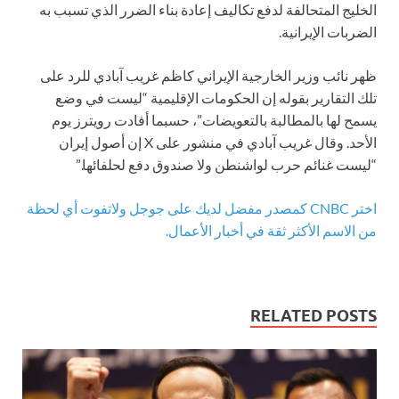
الخليج المتحالفة لدفع تكاليف إعادة بناء الضرر الذي تسبب به
الضربات الإيرانية.
ظهر نائب وزير الخارجية الإيراني كاظم غريب آبادي للرد على
تلك التقارير بقوله إن الحكومات الإقليمية “ليست في وضع
يسمح لها بالمطالبة بالتعويضات”، حسبما أفادت رويترز يوم
الأحد. وقال غريب آبادي في منشور على X إن أصول إيران
“ليست غنائم حرب لواشنطن ولا صندوق دفع لحلفائها.”
اختر CNBC كمصدر مفضل لديك على جوجل ولاتفوت أي لحظة
من الاسم الأكثر ثقة في أخبار الأعمال.
RELATED POSTS