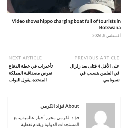
Video shows hippo charging boat full of tourists in
Botswana
أغسطس 8, 2026
NEXT ARTICLE
PREVIOUS ARTICLE
على الأقل 4 قتلى بعد زلزال
تأخيرات في خطة الدفاع
في الفلبين يتسبب في
تقوض مصداقية المملكة
تسونامي
المتحدة، يقول النواب
About فؤاد الكرمي
فؤاد الكرمي محرر أخبار عالمية يتابع
المستجدات الدولية ويقدم تغطية