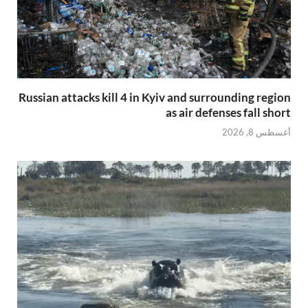
Russian attacks kill 4 in Kyiv and surrounding region
as air defenses fall short
أغسطس 8, 2026