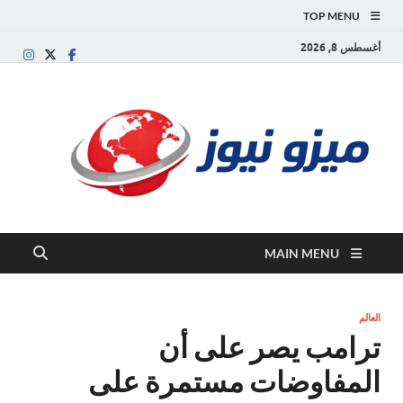
TOP MENU
أغسطس 8, 2026
ميز
بوابة
إخبارية
نيوز
عربية تقد
الأخبار
العاجلة
والتقارير
السياسية
MAIN MENU
والاقتصاد
العالم
ترامب يصر على أن
المفاوضات مستمرة على