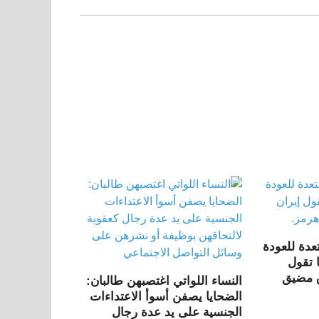
عدة للعودة
 تقول
اق مضيق
النساء اللواتي اغتصبهن طالبان:
الضحايا يصفن أسوأ الاعتداءات
الجنسية على يد عدة رجال