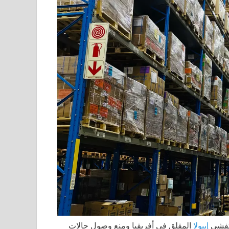
تفشي
إيبولا
المقلق في أفريقيا ومنع وصول حالات