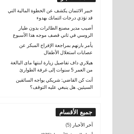
خبير الائتمان يكشف عن الخطوة المالية التي
قد تؤذي درجات ائتمانك بهدوء
أصيب مدير مصنع الطائرات بدون طيار
الروسي في ثاني قصف موجه هذا الأسبوع
يأمر بارنهم بمراجعة الإفراج المبكر عن
عصابات استغلال الأطفال
هيلاري داف تفاصيل زيارة ابنتها ماى البالغة
من العمر 5 سنوات إلى غرفة الطوارئ
أنت كن القاضي: شريكي يواجه السائقين
السيئين. هل ينبغي عليه التوقف؟
جميع الأقسام
آخر الأخبار
(5)