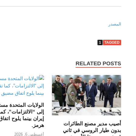
المصدر
1
TAGGED
RELATED POSTS
الولايات المتحدة مست
إلى “الالتزامات”، كما
إيران بينما يلوح اتف
أصيب مدير مصنع الطائرات
هرمز.
بدون طيار الروسي في ثاني
أغسطس 6, 2026