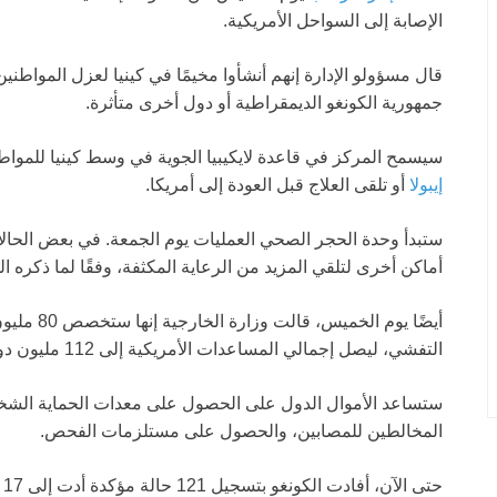
الإصابة إلى السواحل الأمريكية.
قال مسؤولو الإدارة إنهم أنشأوا مخيمًا في كينيا لعزل المواطن
جمهورية الكونغو الديمقراطية أو دول أخرى متأثرة.
سيسمح المركز في قاعدة لايكيبيا الجوية في وسط كينيا للمواطنين
إيبولا
أو تلقى العلاج قبل العودة إلى أمريكا.
ستبدأ وحدة الحجر الصحي العمليات يوم الجمعة. في بعض الحالات
أماكن أخرى لتلقي المزيد من الرعاية المكثفة، وفقًا لما ذكره 
أيضًا يوم 
التفشي، ليصل إجمالي المساعدات الأمريكية إلى 112 مليون دولار.
ستساعد الأموال الدول على الحصول على معدات الحماية الشخص
المخالطين للمصابين، والحصول على مستلزمات الفحص.