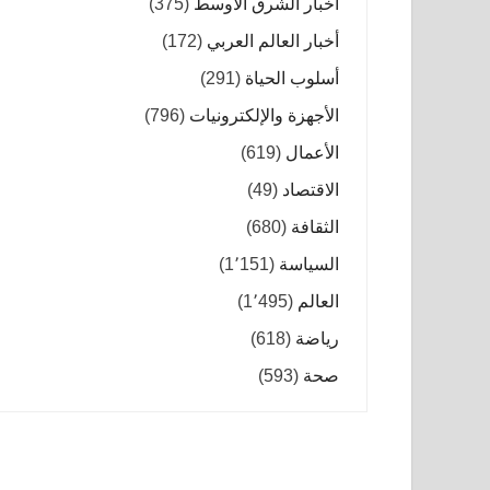
أخبار الشرق الأوسط
(375)
أخبار العالم العربي
(172)
أسلوب الحياة
(291)
الأجهزة والإلكترونيات
(796)
الأعمال
(619)
الاقتصاد
(49)
الثقافة
(680)
السياسة
(1٬151)
العالم
(1٬495)
رياضة
(618)
صحة
(593)