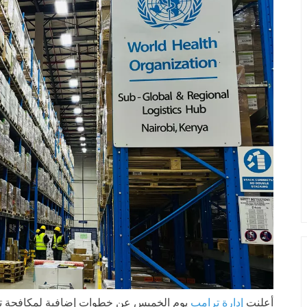
أعلنت
إدارة ترامب
يوم الخميس عن خطوات إضافية لمكافحة 