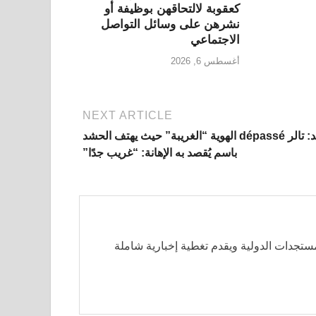
كعقوبة لالتحاقهن بوظيفة أو
نشرهن على وسائل التواصل
الاجتماعي
أغسطس 6, 2026
NEXT ARTICLE
شاهد: تالر dépassé الهوية “الغريبة” حيث يهتف الحشد
باسم يُقصد به الإهانة: “غريب جدًا”
مستجدات الدولية ويقدم تغطية إخبارية شاملة