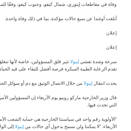
وفاة في مقاطعات إيتوري، شمال كيفو، وجنوب كيفو، وفقًا للمر
أبلغت أوغندا عن سبع حالات مؤكدة، بما في ذلك وفاة واحدة.
إعلان
إعلان
سرعة وشدة تفشي
إيبولا
تثير قلق المسؤولين، خاصة لأنها تتعلق 
تقدم الرعاية الطبية المبكرة فرصة أفضل للبقاء على قيد الحياة
يحدث انتقال
إيبولا
من خلال الاتصال الوثيق مع دم أو سوائل 
قال وزير الخارجية ماركو روبيو يوم الأربعاء إن المسؤولين الأ
التي تحدث فيها.
“الأولوية رقم واحد في سياستنا الخارجية هي حماية الشعب الأ
الأربعاء. “لا يمكننا ولن نسمح بدخول أي حالات من
إيبولا
إلى الول