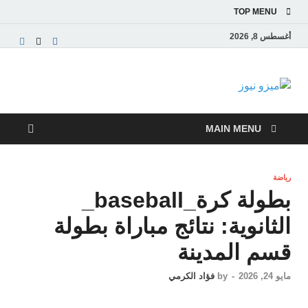
TOP MENU
أغسطس 8, 2026
ميزو نيوز
بوابة إخبارية عربية تقدم الأخبار العاجلة والتقارير السياسية
والاقتصادية
MAIN MENU
رياضة
بطولة كرة_baseball_
الثانوية: نتائج مباراة بطولة
قسم المدينة
مايو 24, 2026
-
by
فؤاد الكرمي