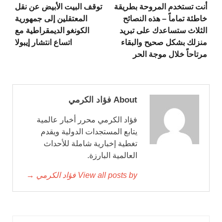
أنت تستخدم المروحة بطريقة
توقف البيت الأبيض عن نقل
خاطئة تماماً – هذه النصائح
المعتقلين إلى جمهورية
الثلاث ستساعدك على تبريد
الكونغو الديمقراطية مع
منزلك بشكل صحيح والبقاء
اتساع انتشار إيبولا
مرتاحاً خلال موجة الحر
About فؤاد الكرمي
فؤاد الكرمي محرر أخبار عالمية
يتابع المستجدات الدولية ويقدم
تغطية إخبارية شاملة للأحداث
العالمية البارزة.
View all posts by فؤاد الكرمي →