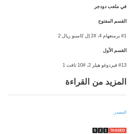
في ملعب دودجر
القسم المفتوح
#1 برمنغهام 4، #2 إل كامينو ريال 2
القسم الأول
#13 فيردوغو هيلز 2، #10 تافت 1
المزيد من القراءة
المصدر
5
2
1
TAGGED