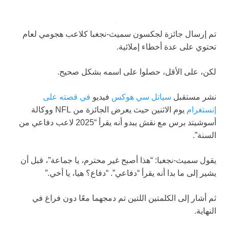
تم إرسال جائزة لجكسون سميث-نجغبا كلاعب هجومي لعام
تحتوي على عدة أخطاء إملائية.
لكن، على الأقل، حصلوا على اسمه بشكل صحيح.
نشر مستقبل
سياتل سي هوكس
فيديو
في قصته على
إنستغرام
يوم الاثنين حيث يعرض الجائزة من NFL ووكالة
أسوشيتد برس مع نقش يبدو أنه يقرأ “2025 لاعب دفاعي من
السنة”.
يقول سميث-نجغبا: “هذا أصبح غير محترم، يا جماعة”، قبل أن
يشير إلى ما بدا أنه يقرأ “دفاعي”. “دفاع؟ هيا، يا أخي.”
ثم أشار إلى الكلمتين اللتين تم دمجهما معًا دون فراغ في
النهاية.