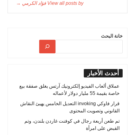
View all posts by فؤاد الكرمي →
خانة البحث
أحدث الأخبار
عملاق ألعاب الفيديو إلكترونيك آرتس يغلق صفقة بيع
خاصة بقيمة 55 مليار دولار لأعماله
قرار فاوكي invoking التعديل الخامس يهيئ النقاش
القانوني وتصويت المحتوى
تم طعن أربعة رجال في كوفنت غاردن بلندن، وتم
القبض على امرأة