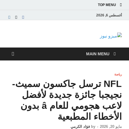
TOP MENU
أغسطس 6, 2026
ميزو نيوز
بوابة إخبارية عربية تقدم الأخبار العاجلة والتقارير السياسية
والاقتصادية
MAIN MENU
رياضة
NFL ترسل جاكسون سميث-
نجيجبا جائزة جديدة لأفضل
لاعب هجومي للعام â بدون
الأخطاء المطبعية
مايو 20, 2026
-
by
فؤاد الكرمي