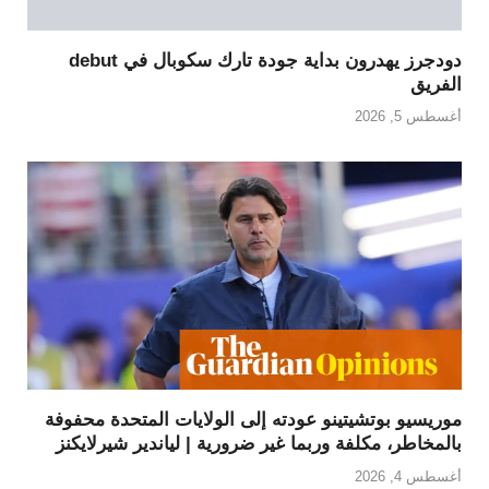
دودجرز يهدرون بداية جودة تارك سكوبال في debut
الفريق
أغسطس 5, 2026
موريسيو بوتشيتينو عودته إلى الولايات المتحدة محفوفة
بالمخاطر، مكلفة وربما غير ضرورية | لياندير شيرلايكنز
أغسطس 4, 2026