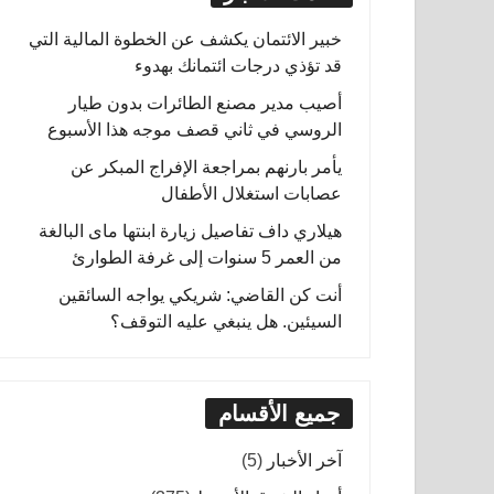
خبير الائتمان يكشف عن الخطوة المالية التي
قد تؤذي درجات ائتمانك بهدوء
أصيب مدير مصنع الطائرات بدون طيار
الروسي في ثاني قصف موجه هذا الأسبوع
يأمر بارنهم بمراجعة الإفراج المبكر عن
عصابات استغلال الأطفال
هيلاري داف تفاصيل زيارة ابنتها ماى البالغة
من العمر 5 سنوات إلى غرفة الطوارئ
أنت كن القاضي: شريكي يواجه السائقين
السيئين. هل ينبغي عليه التوقف؟
جميع الأقسام
آخر الأخبار
(5)