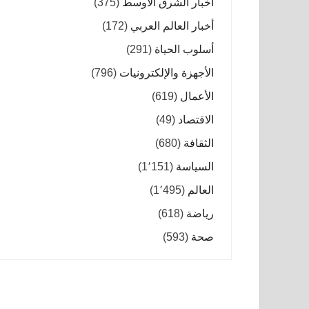
أخبار الشرق الأوسط
(375)
أخبار العالم العربي
(172)
أسلوب الحياة
(291)
الأجهزة والإلكترونيات
(796)
الأعمال
(619)
الاقتصاد
(49)
الثقافة
(680)
السياسة
(1٬151)
العالم
(1٬495)
رياضة
(618)
صحة
(593)