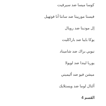
كوسا ميسا ضد سيرفيت
فيستا مورييتا ضد سانتا آنا فوتهيل
إل مودينا ضد رويال
يوكا بايبا ضد باراكليت
نيوبي براك ضد شاميناد
يوربا ليندا ضد لويولا
ميشن فيو ضد أليميني
ألتال لوما ضد ويستلايك
القسم 4