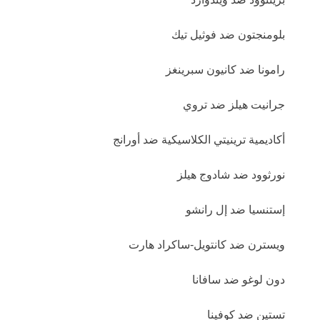
بلومنجتون ضد فوثيل تيك
رامونا ضد كانيون سبرينغز
جرانيت هيلز ضد تروي
أكاديمية ترينيتي الكلاسيكية ضد أورانج
نورثوود ضد شادوج هيلز
إستنسيا ضد إل رانشو
ويسترن ضد كانتويل-ساكراد هارت
دون لوغو ضد سافانا
تستين ضد كوفينا