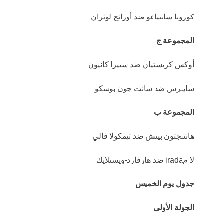
كورونا سانتياغو ضد أورانج لوثران
المجموعة ج
أوكس كريستيان ضد سييرا كانيون
سايبرس ضد سانت جون بوسكو
المجموعة ب
هانتنجتون بيتش ضد تيمكولا فالي
لا مirada ضد هارفارد-ويستلايك
جدول يوم الخميس
الجولة الأولى