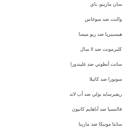
سان مارينو، باي
والنت ضد سوغاس
هيسبيريا ضد ريو ميسا
كليرمونت ضد لا سال
سانت أنطوني ضد غليندورا
سونورا ضد كاتيلا
ريفيرسايد بولي ضد أب لاند
فالنسيا ضد آناهايم كانيون
سانتا مونيكا ضد مارينا