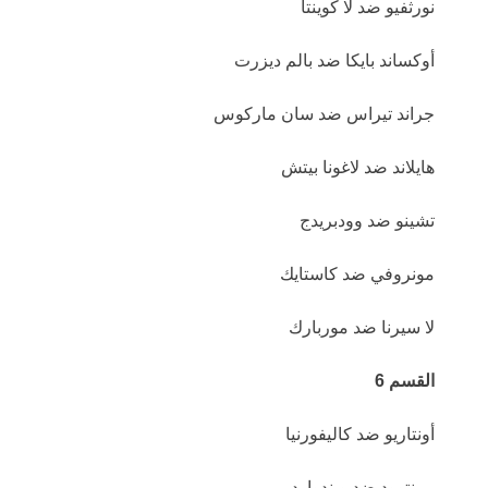
نورثفيو ضد لا كوينتا
أوكساند بايكا ضد بالم ديزرت
جراند تيراس ضد سان ماركوس
هايلاند ضد لاغونا بيتش
تشينو ضد وودبريدج
مونروفي ضد كاستايك
لا سيرنا ضد موربارك
القسم 6
أونتاريو ضد كاليفورنيا
برينتوود ضد ويندوارد