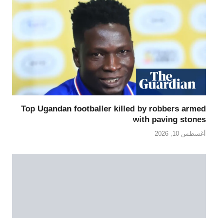
Top Ugandan footballer killed by robbers armed
with paving stones
أغسطس 10, 2026