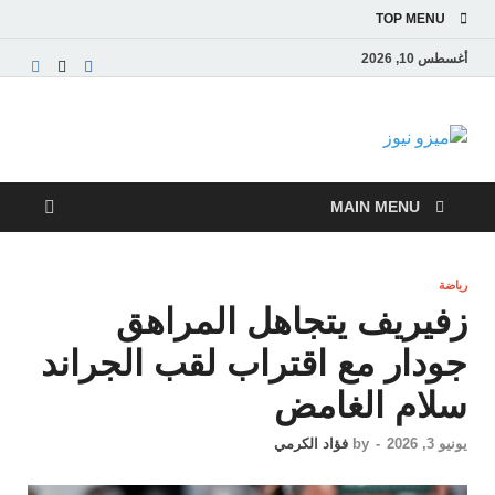
TOP MENU
أغسطس 10, 2026
ميزو نيوز
بوابة إخبارية عربية تقدم الأخبار العاجلة والتقارير السياسية
والاقتصادية
MAIN MENU
رياضة
زفيريف يتجاهل المراهق
جودار مع اقتراب لقب الجراند
سلام الغامض
يونيو 3, 2026
-
by
فؤاد الكرمي