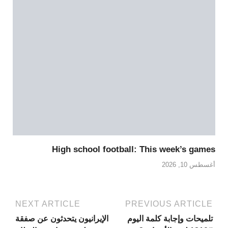
High school football: This week’s games
أغسطس 10, 2026
NEXT ARTICLE
PREVIOUS ARTICLE
تلميحات وإجابة كلمة اليوم
الإيرانيون يتحدثون عن صفقة