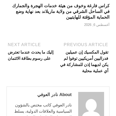
كراس فارغة وخوف من هيئة خدمات الهجرة والجمارك
في الساحل الشرقي من ولاية ماريلاند بعد نهاية وضع
الحماية المؤقتة للهايتيين
أغسطس 6, 2026
NEXT ARTICLE
PREVIOUS ARTICLE
تقول المكسيك إن عميلين
إليك ما يحدث عندما تعترض
فدراليين أمريكيين توفوا لم
على رسوم بطاقة الائتمان
يكن لديهما إذن للمشاركة في
أي عملية محلية
About نادر العوفي
نادر العوفي كاتب مختص بالشؤون
السياسية والعلاقات الدولية، يسلط