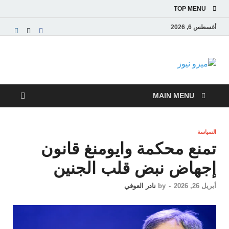
TOP MENU
أغسطس 6, 2026
ميزو نيوز
بوابة إخبارية عربية تقدم الأخبار العاجلة والتقارير السياسية
والاقتصادية
MAIN MENU
السياسة
تمنع محكمة وايومنغ قانون
إجهاض نبض قلب الجنين
أبريل 26, 2026
-
by
نادر العوفي