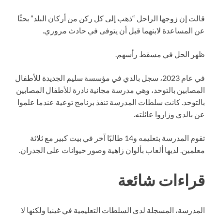
قالت إن زوجها الراحل “ذهب إلى كل ركن من أركان البلد” بحثًا
عن المساعدة لابنهما قبل أن يتوفى في حادث مروري.
ظهر الحل في مسقط رأسهم.
في عام 2023، سجل بالدي في مؤسسة سليم الجديدة للأطفال
المصابين بالتوحد، وهي مدرسة مجانية نادرة للأطفال المصابين
بالتوحد. كانت سلطات المدرسة تنفذ برنامج توعية عندما علموا
عن بالدي وزاروا عائلته.
تقوم المدرسة بتعليمه و14 طالبًا آخر في بيت كبير مع ثلاثة
معلمين. لديها ألعاب بألوان زاهية وصور حيوانات على الجدران.
قراءات شائعة
المدرسة، المسجلة لدى السلطات التعليمية في غينيا ولكنها لا