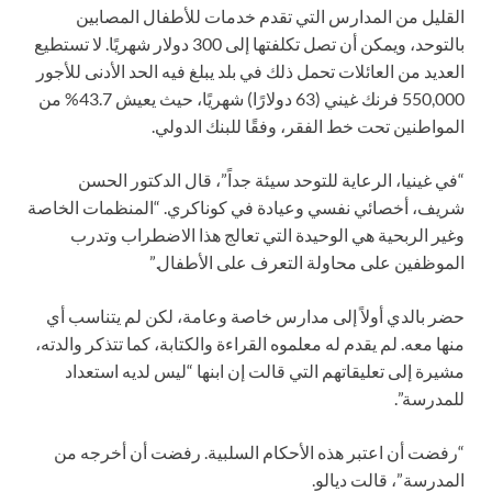
القليل من المدارس التي تقدم خدمات للأطفال المصابين
بالتوحد، ويمكن أن تصل تكلفتها إلى 300 دولار شهريًا. لا تستطيع
العديد من العائلات تحمل ذلك في بلد يبلغ فيه الحد الأدنى للأجور
550,000 فرنك غيني (63 دولارًا) شهريًا، حيث يعيش 43.7% من
المواطنين تحت خط الفقر، وفقًا للبنك الدولي.
“في غينيا، الرعاية للتوحد سيئة جداً”، قال الدكتور الحسن
شريف، أخصائي نفسي وعيادة في كوناكري. “المنظمات الخاصة
وغير الربحية هي الوحيدة التي تعالج هذا الاضطراب وتدرب
الموظفين على محاولة التعرف على الأطفال.”
حضر بالدي أولاً إلى مدارس خاصة وعامة، لكن لم يتناسب أي
منها معه. لم يقدم له معلموه القراءة والكتابة، كما تتذكر والدته،
مشيرة إلى تعليقاتهم التي قالت إن ابنها “ليس لديه استعداد
للمدرسة”.
“رفضت أن اعتبر هذه الأحكام السلبية. رفضت أن أخرجه من
المدرسة”، قالت ديالو.