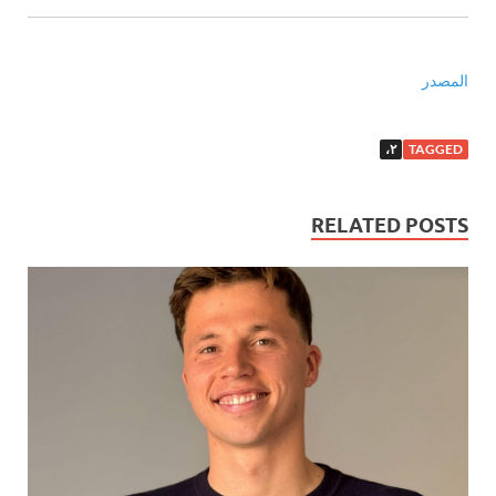
المصدر
٢،
TAGGED
RELATED POSTS