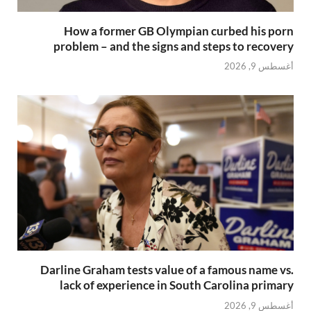
How a former GB Olympian curbed his porn
problem – and the signs and steps to recovery
أغسطس 9, 2026
Darline Graham tests value of a famous name vs.
lack of experience in South Carolina primary
أغسطس 9, 2026