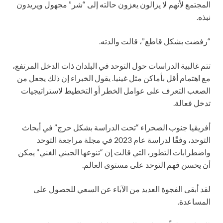
المجتمع لأنهم لا يزالون يعزون حالته إلى “شر” مجهول ويريدون
نبذه.
“رفضت بشكل قاطع”، قالت والدته.
تتم غالبية الدراسات حول التوحد في البلدان ذات الدخل المرتفع،
مع اهتمام أقل بأماكن مثل غينيا. يقول الخبراء إن ذلك يجعل من
الصعب التعرف على عوامل الخطر أو التخطيط لاستراتيجيات
تدخل فعالة.
أفريقيا جنوب الصحراء “تحت الدراسة بشكل حرج” في أبحاث
التوحد، وفقًا لدراسة عام 2023 في مجلة مراجعة التوحد
واضطرابات التطور، التي قالت إن “تنوعها الجيني الغني” يمكن
أن يحسن فهم التوحد على مستوى العالم.
لقد أبقى الفجوة العديد من الآباء عن السعي للحصول على
المساعدة.