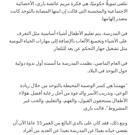
تتلقى تمويلًا حكوميًا، هي فكرة مريم عائشة باري، الأخصائية
الاجتماعية والمحسنة التي قالت إن ابنتها المصابة بالتوحد كانت
مصدر إلهامها.
في المدرسة، يتم تعليم الأطفال أشياء أساسية مثل التعرف
على الأشياء وتجميع الألعاب بالإضافة إلى مهارات الحياة اليومية
مثل تشغيل جهاز التحكم عن بعد للتلفاز.
في العام الماضي، نظمت المدرسة ما أسمته أول ندوة دولية
حول التوحد في البلاد.
“مهمتنا هي كسر الوصمة المحيطة بالتوحد من خلال زيادة
الوعي، وتدريب الأسر والدعوة من أجل رعاية أفضل. هؤلاء
الأطفال يستحقون القبول، والفهم، والتعليم، والحب غير
المشروط”، قالت باري.
ومع ذلك، فقد كان على بالدي البالغ من العمر 15 عامًا الآن أن
يقضي حياته بعيدًا عن المدرسة بعيدا عن العديد من أفراد