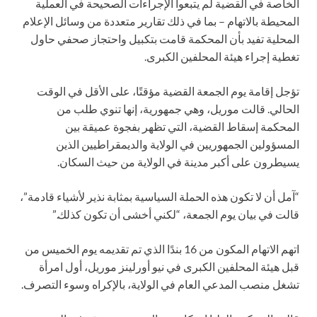
الخاصة في القضية لم يتبعوا الإجراءات الصحيحة في العملية
المحيطة بالاتهام – بما في ذلك تقارير متعددة من وسائل الإعلام
المحلية تفيد بأن المحكمة قامت بتكبيل واحتجاز صحفي حاول
تغطية إجراء هيئة المحلفين الكبرى.
تؤجل إقامة يوم الجمعة القضية مؤقتًا، على الأقل في الوقت
الحالي. قالت موريل، وهي جمهورية، إنها تنوي طلب من
المحكمة إسقاط القضية، التي تظهر بفجوة عميقة بين
المسؤولين الجمهوريين في الولاية والديمقراطيين الذين
يسيطرون على أكبر مدينة في الولاية من حيث السكان.
“آمل أن لا تكون هذه الحملة السياسية بمثابة نذير لأشياء قادمة”،
قالت في بيان يوم الجمعة، “لكني أخشى أن تكون كذلك.”
اتهم الاتهام المكون من 16 بندًا الذي تم تقديمه يوم الخميس من
قبل هيئة المحلفين الكبرى في نيو أورلينز موريل، أول امرأة
تشغل منصب المدعي العام في الولاية، بالإكراه وسوء التصرف.