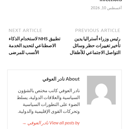
أغسطس 10, 2026
NEXT ARTICLE
PREVIOUS ARTICLE
رئيس وزراء أستراليا يدين
تطبيق NHS لاستخدام الذكاء
تأخير تغييرات حظر وسائل
الاصطناعي لتحديد الخدمة
التواصل الاجتماعي للأطفال
الأنسب للمرضى
About نادر العوفي
نادر العوفي كاتب مختص بالشؤون
السياسية والعلاقات الدولية، يسلط
الضوء على التطورات السياسية
وتحركات القوى الإقليمية والدولية.
View all posts by نادر العوفي →