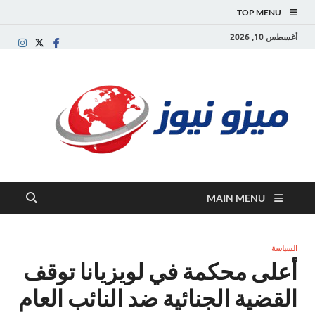
TOP MENU
أغسطس 10, 2026
ميز
بوابة
إخبارية
نيوز
عربية تقد
الأخبار
العاجلة
والتقارير
السياسية
MAIN MENU
والاقتصاد
السياسة
أعلى محكمة في لويزيانا توقف
القضية الجنائية ضد النائب العام