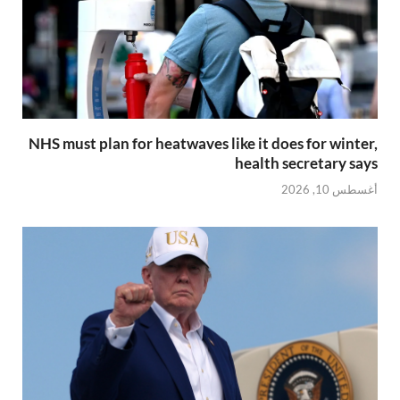
NHS must plan for heatwaves like it does for winter,
health secretary says
أغسطس 10, 2026