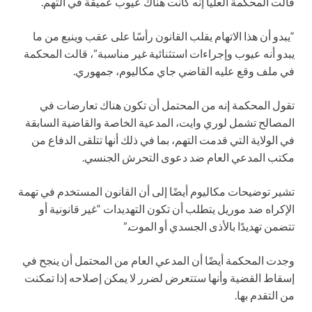
قالت المحكمة العليا إنه كانت هناك عيوب عميقة في التهم.
“يبدو أن هذا الاتهام يقلب القانون رأسًا على عقب وينبع من ما
يبدو أنه عيوب وإجراءات استثنائية غير مناسبة”، قالت المحكمة
في ملف وقع عليه القاضي جاي مكاليوم، جمهوري.
تقول المحكمة إنه من المحتمل أن تكون هناك تعارضات في
المصالح تشمل لوري وايت، المدعية الخاصة والقاضية السابقة
في الولاية التي قدمت التهم، بما في ذلك أنها تتلقى الدفاع من
مكتب المدعي العام ضد دعوى التحرش الجنسي.
تشير توضيحات مكاليوم أيضًا إلى أن القانون المستخدم في تهمة
الإكراه ضد موريل يتطلب أن تكون التهديدات “غير قانونية أو
تتضمن تهديدًا بالأذى الجسدي أو الموت.”
وجدت المحكمة أيضًا أن المدعي العام من المحتمل أن ينجح في
إسقاط القضية وأنها ستتعرض لضرر لا يمكن إصلاحه إذا تمكنت
من التقدم بها.