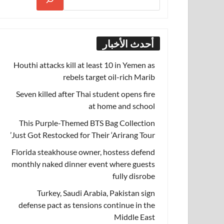
أحدث الأخبار
Houthi attacks kill at least 10 in Yemen as
rebels target oil-rich Marib
Seven killed after Thai student opens fire
at home and school
This Purple-Themed BTS Bag Collection
Just Got Restocked for Their ‘Arirang Tour’
Florida steakhouse owner, hostess defend
monthly naked dinner event where guests
fully disrobe
Turkey, Saudi Arabia, Pakistan sign
defense pact as tensions continue in the
Middle East