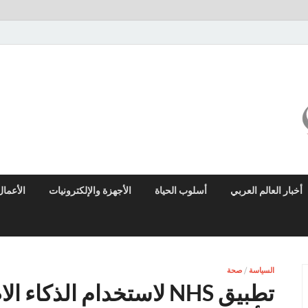
ميزو نيوز
بوابة إخبارية عربية تقدم الأخبار العاجلة والتقارير السياسية والاقتصادية
أخبار العالم العربي
أسلوب الحياة
الأجهزة والإلكترونيات
الأعمال
السياسة
/
صحة
تطبيق NHS لاستخدام الذ