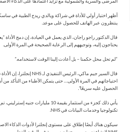
المرضى والسرية والشمولية مع تزايد اعتمادها على الذكاء الاصط
ينتظرون عبر الهاتف للحصول على موعد.
قال الدكتور راجو راجان، الذي يعمل في العيادة، إن دمج الأداة “يع
يحتاجون إليه، وتوجيههم إلى الرعاية الصحيحة في المرة الأولى.
“لم تحل محل حكمنا – بل أعادت إلينا الوقت لاستخدامه.”
قال السير جيم ماكي، الرئيس
احتياجاتهم في المرة الأولى… حتى يتمكن الأطباء من التأكد من 
الحصول عليه سريعًا”.
تكنولوجيا وخدمات البيانات في NHS.
سيكون هناك أيضًا إطلاق على مستوى إنجلترا لأدوات الذكاء ال
NHS لإنشاء نصوص وموجزات سريرية في الوقت الفعلي.