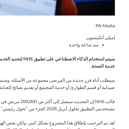
PA Media
إميلي أتكينسون
منذ ساعة واحدة
سيتم استخدام الذكاء ال
خدمة الصحة.
سيطلب أداة فرز جديدة من المرضى مجموعة من الأسئلة، وستستخ
صيدلية أو قسم الطوارئ أو خدمة المجتمع أو تقديم نصائح للعناية ا
مستخدمي التطبيق بحلول أبريل 2028 كجزء من “تحول رئيسي” في تكنولوجيتها.