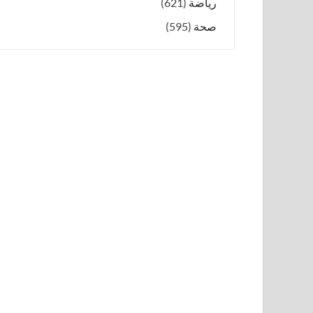
رياضة
(621)
صحة
(595)