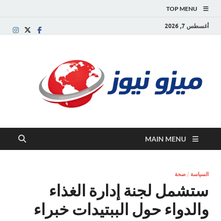
TOP MENU
أغسطس 7, 2026
ميز
بوابة
إخبارية
نيوز
عربية تقد
الأخبار
العاجلة
والتقارير
السياسية
MAIN MENU
والاقتصاد
السياسة
/
صحة
ستشمل لجنة إدارة الغذاء
والدواء حول الببتيدات خبراء