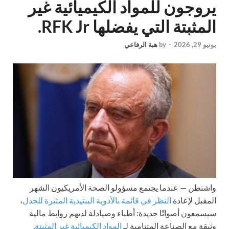
يروجون للمواد الكيميائية غير
المثبتة التي يفضلها RFK Jr.
يونيو 29, 2026
-
by
هبة الرفاعي
واشنطن —
عندما يجتمع مسؤولو الصحة الأمريكيون الشهر
المقبل لإعادة
النظر في قائمة بالأدوية الببتيدية المثيرة للجدل
،
سيسمعون أصواتًا جديدة: أطباء وصيادلة لديهم روابط مالية
وثيقة مع الصناعة المتنامية لـ
المواد الكيميائية غير المثبتة
.