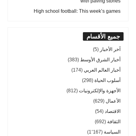
with paving stones
High school football: This week’s games
جميع الأقسام
آخر الأخبار
(5)
أخبار الشرق الأوسط
(383)
أخبار العالم العربي
(174)
أسلوب الحياة
(298)
الأجهزة والإلكترونيات
(812)
الأعمال
(629)
الاقتصاد
(54)
الثقافة
(692)
السياسة
(1٬167)