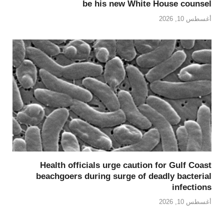
be his new White House counsel
أغسطس 10, 2026
Health officials urge caution for Gulf Coast
beachgoers during surge of deadly bacterial
infections
أغسطس 10, 2026