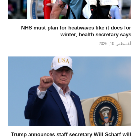
NHS must plan for heatwaves like it does for
winter, health secretary says
أغسطس 10, 2026
Trump announces staff secretary Will Scharf will