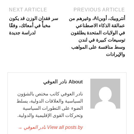
NEXT ARTICLE
PREVIOUS ARTICLE
أنتروبيك، أوبنAI، وغيرهم من
سر فقدان الوزن قد يكون
عمالقة الذكاء الاصطناعي
مخبأً في أمعائك، وفقًا
في الولايات المتحدة يطلقون
لدراسة جديدة
توسيعات كبيرة في لندن
وسط منافسة على المواهب
والإيرادات
About نادر العوفي
نادر العوفي كاتب مختص بالشؤون
السياسية والعلاقات الدولية، يسلط
الضوء على التطورات السياسية
وتحركات القوى الإقليمية والدولية.
View all posts by نادر العوفي →