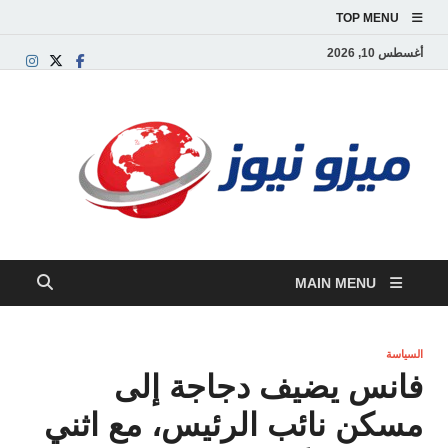
TOP MENU
أغسطس 10, 2026
ميز
بوابة
إخبارية
نيوز
عربية تق
الأخبار
العاجلة
والتقارير
السياسية
MAIN MENU
والاقتصاد
السياسة
فانس يضيف دجاجة إلى
مسكن نائب الرئيس، مع اثني