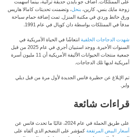
على الممتلكات. أضاف جو بايدن حديقة تراثية، بينما أسهمت
زوجة مايك بنس، كارين،
بنحل
، وتضمنت تحديثات كامالا هاريس
ورق حائط وردي في مكتبة المنزل. تمت إضافة حمام سباحة
مدفأ في الممتلكات بواسطة دان كويال في عام 1991.
شهدت الدجاجات الخلفية
انتعاشًا في الحياة الأمريكية في
السنوات الأخيرة. ووجد استبيان أجري في عام 2025 من قبل
جمعية منتجات الحيوانات الأليفة الأمريكية أن 11 مليون أسرة
أمريكية لديها تلك الدجاجات.
تم الإبلاغ عن حظيرة فانس الجديدة لأول مرة من قبل ديلي
واير.
قراءات شائعة
على طريق الحملة في عام 2024، غالبًا ما تحدث فانس عن
أسعار البيض المرتفعة
كمؤشر على التضخم الذي ألقاه على