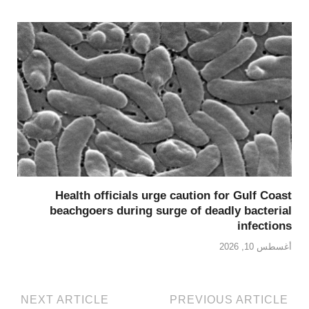
Health officials urge caution for Gulf Coast
beachgoers during surge of deadly bacterial
infections
أغسطس 10, 2026
NEXT ARTICLE
PREVIOUS ARTICLE