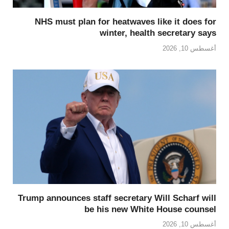
NHS must plan for heatwaves like it does for
winter, health secretary says
أغسطس 10, 2026
Trump announces staff secretary Will Scharf will
be his new White House counsel
أغسطس 10, 2026