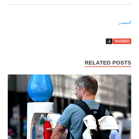
المصدر
1،
TAGGED
RELATED POSTS