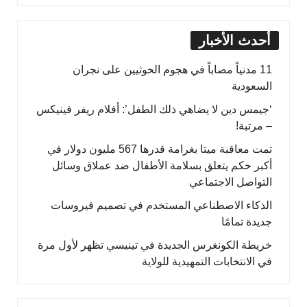
أحدث الأخبار
11 مدنياً مصاباً في هجوم الحوثيين على نجران
السعودية
‘جيمس دين لا يضاهي ذلك الطفل’: أفلام ريفر فينيكس
– مرتبة!
تمت معاقبة ميتا بغرامة قدرها 567 مليون دولار في
أكبر حكم يتعلق بسلامة الأطفال ضد عملاق وسائل
التواصل الاجتماعي
الذكاء الاصطناعي المستخدم في تصميم فيروسات
جديدة تمامًا
خريطة الكونغرس الجديدة في تينيسي تظهر لأول مرة
في الانتخابات التمهيدية للولاية