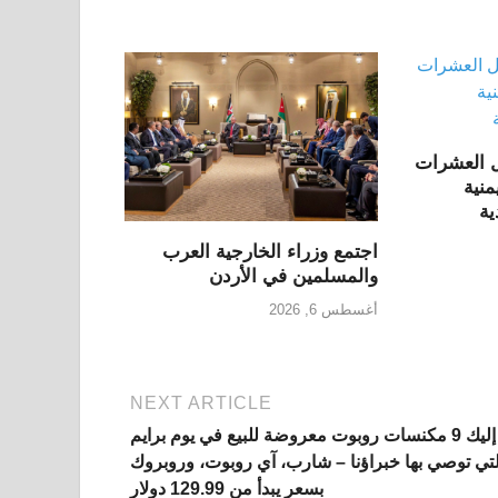
ل العشرات
نية
ية
اجتمع وزراء الخارجية العرب
والمسلمين في الأردن
أغسطس 6, 2026
NEXT ARTICLE
إليك 9 مكنسات روبوت معروضة للبيع في يوم برايم
لتي توصي بها خبراؤنا – شارب، آي روبوت، وروبروك
بسعر يبدأ من 129.99 دولار