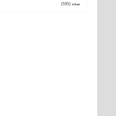
صحة
(595)