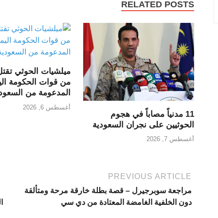
RELATED POSTS
ميلشيات الحوثي تقت
من قوات الحكومة اليم
المدعومة من السعود
أغسطس 6, 2026
11 مدنياً مصاباً في هجوم
الحوثيين على نجران السعودية
أغسطس 7, 2026
PREVIOUS ARTICLE
مراجعة سوبرجيرل – قصة بطلة خارقة مرحة ومتألقة
دون الخلفية الغامضة المعتادة من دي سي
ا