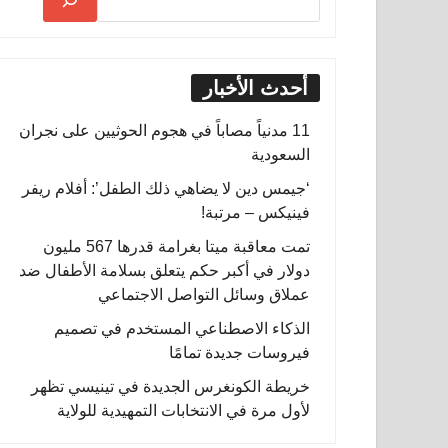
أحدث الأخبار
11 مدنياً مصاباً في هجوم الحوثيين على نجران
السعودية
‘جيمس دين لا يضاهي ذلك الطفل’: أفلام ريفر
فينيكس – مرتبة!
تمت معاقبة ميتا بغرامة قدرها 567 مليون
دولار في أكبر حكم يتعلق بسلامة الأطفال ضد
عملاق وسائل التواصل الاجتماعي
الذكاء الاصطناعي المستخدم في تصميم
فيروسات جديدة تمامًا
خريطة الكونغرس الجديدة في تينيسي تظهر
لأول مرة في الانتخابات التمهيدية للولاية