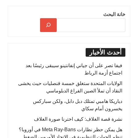
خانة البحث
أحدث الأخبار
فيفا تصر على أن جياني إنفانتينو سيبقى رئيسًا بعد
اجتماع أزمة الرباط
الولايات المتحدة ستغلق خمسة قنصليات حيث يخشى
النقاد أن تملأ الصين الفراغ الدبلوماسي
دياريكا هامبي تمتلك دبل دابل، ولكن سباركس
يخسرون أمام سكاي
نشرة قصة الغلاف: كيف اخترنا صورة الغلاف
هل يمكن حظر نظارات Meta Ray-Bans في أوروبا؟
تنظم الجهات التنظيمية في الاتحاد الأوروبي الضغط