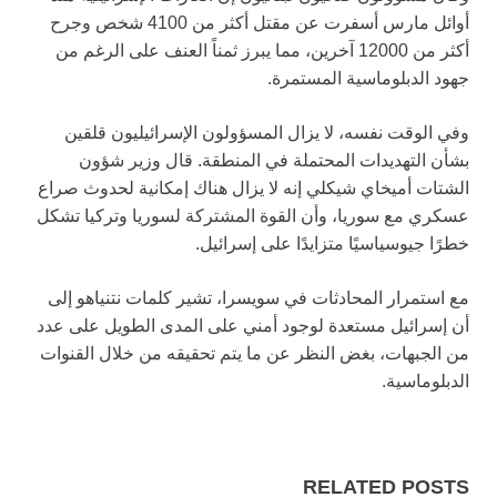
أوائل مارس أسفرت عن مقتل أكثر من 4100 شخص وجرح
أكثر من 12000 آخرين، مما يبرز ثمناً العنف على الرغم من
جهود الدبلوماسية المستمرة.
وفي الوقت نفسه، لا يزال المسؤولون الإسرائيليون قلقين
بشأن التهديدات المحتملة في المنطقة. قال وزير شؤون
الشتات أميخاي شيكلي إنه لا يزال هناك إمكانية لحدوث صراع
عسكري مع سوريا، وأن القوة المشتركة لسوريا وتركيا تشكل
خطرًا جيوسياسيًا متزايدًا على إسرائيل.
مع استمرار المحادثات في سويسرا، تشير كلمات نتنياهو إلى
أن إسرائيل مستعدة لوجود أمني على المدى الطويل على عدد
من الجبهات، بغض النظر عن ما يتم تحقيقه من خلال القنوات
الدبلوماسية.
RELATED POSTS