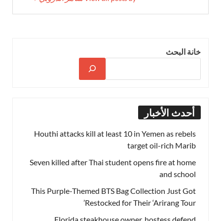
خانة البحث
أحدث الأخبار
Houthi attacks kill at least 10 in Yemen as rebels
target oil-rich Marib
Seven killed after Thai student opens fire at home
and school
This Purple-Themed BTS Bag Collection Just Got
Restocked for Their ‘Arirang Tour’
Florida steakhouse owner, hostess defend