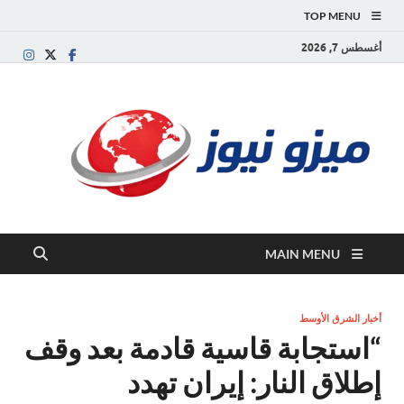
TOP MENU
أغسطس 7, 2026
ميز
بوابة
إخبارية
نيوز
عربية تقد
الأخبار
العاجلة
والتقارير
السياسية
MAIN MENU
والاقتصاد
أخبار الشرق الأوسط
“استجابة قاسية قادمة بعد وقف
إطلاق النار: إيران تهدد