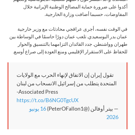
أكدوا على ضرورة حماية المصالح الوطنية الإيرانية خلال
المفاوضات، حسبما أضافت وزارة الخارجية.
في الوقت نفسه، أجرى عراقجي محادثات مع وزير خارجية
عمان بدر البوسعيدي. تلعب عمان دورًا حاسمًا في الوساطة بين
طهران وواشنطن. جدد القائدان التزامهما بالتنسيق والحوار
للحفاظ على الاستقرار الإقليمي ومنع العودة إلى صراع أوسع.
تقول إيران إن الاتفاق لإنهاء الحرب مع الولايات
المتحدة يتطلب من إسرائيل الانسحاب من لبنان
-Associated Press
https://t.co/B6NG0TgcUX
— بيتر أوفالن (@PeterOFallon1)
16 يونيو
2026