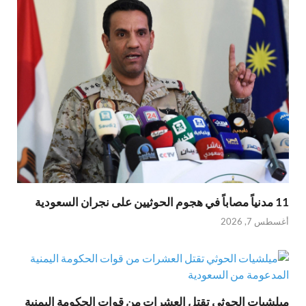
11 مدنياً مصاباً في هجوم الحوثيين على نجران السعودية
أغسطس 7, 2026
ميلشيات الحوثي تقتل العشرات من قوات الحكومة اليمنية