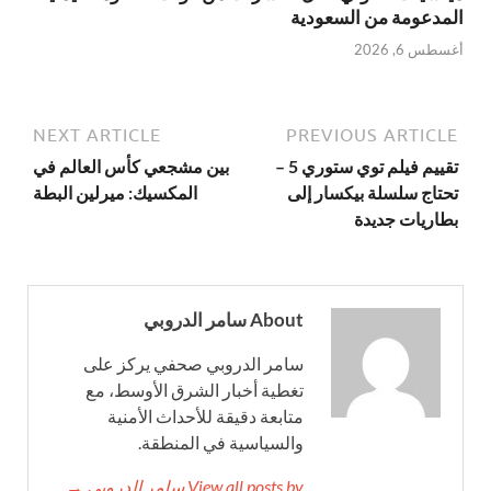
المدعومة من السعودية
أغسطس 6, 2026
NEXT ARTICLE
PREVIOUS ARTICLE
تقييم فيلم توي ستوري 5 –
بين مشجعي كأس العالم في
تحتاج سلسلة بيكسار إلى
المكسيك: ميرلين البطة
بطاريات جديدة
About سامر الدروبي
سامر الدروبي صحفي يركز على
تغطية أخبار الشرق الأوسط، مع
متابعة دقيقة للأحداث الأمنية
والسياسية في المنطقة.
View all posts by سامر الدروبي →