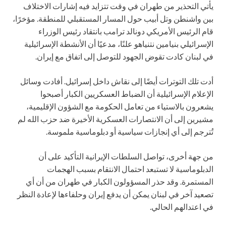
يأتي التحذير من طهران في وقت تتزايد فيه إشارات الاختلاف
بين واشنطن وتل أبيب حول المسار المستقبلي للمنطقة. مؤخرًا،
قام الرئيس الأمريكي دونالد ترامب بانتقاد رئيس الوزراء
الإسرائيلي بنيامين نتنياهو علنًا، مدعيًا أن الأنشطة الإسرائيلية
في لبنان كادت تقوض الجهود للتوصل إلى اتفاق مع إيران.
أدت تلك التوترات أيضًا إلى نقاش داخل إسرائيل. أفادت وسائل
الإعلام الإسرائيلية أن الضباط العسكريين الكبار أصبحوا
يشعرون بالاستياء من تعامل الحكومة مع الشؤون الإقليمية،
مشيرين إلى أن الانتصارات العسكرية الأخيرة ضد حزب الله لم
تُترجم إلى أي إنجازات سياسية أو دبلوماسية ملموسة.
من جهة أخرى، تواصل السلطات الإيرانية التأكيد على أن
الدبلوماسية لا تستبعد احتمال الانتقام بسبب الهجمات
المستمرة. وقد حذر المسؤولون الكبار في طهران من أن أي
تصعيد آخر في لبنان يمكن أن يدفع إيران وحلفاءها لإعادة النظر
في اعتدالهم الحالي.