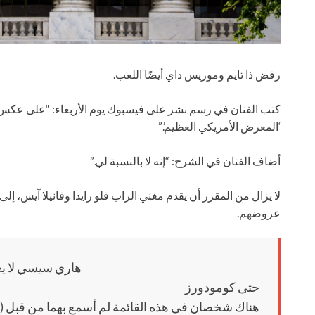
رفض ذا تايم وموريس داي أيضًا اللعب.
كتب الفنان في رسم نشر على فيسبوك يوم الأربعاء: “على عكس ا
‘المعرض الأمريكي العظيم’.”
أضاف الفنان في الشرح: “إنه لا بالنسبة لي.”
لا يزال من المقرر أن يقدم مغني الراب فلو رايدا وفانيلا آيس، إلى
عروضهم.
هاري سيسي لا يعر
حتى كومودورز
هناك شخصان في هذه القائمة لم أسمع بهما من قبل (