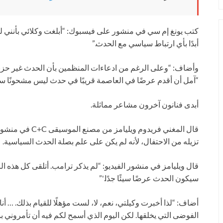
أبدًا بأي ارتباط سياسي مع الحدث.”
وأضاف: “وعلى الرغم من ادعاءات المنظمين بأن الحدث غير حزب
“آمل أن أقدم عرضًا في العاصمة قريبًا في حدث ليس مشحونًا سيا
أبدى فنانون آخرون مشاعر مماثلة.
قال المغني فريدوم
تزيله من الاحتفال، لأنه لم يكن على علم بصلة الحدث السياسية.
سيكون الحدث عرضًا سيئًا جدًا.'”
أضاف: “لذا أخبرت وكيلتي، نعم، لا، لست مؤهلًا للقيام بذلك. … أنا
الفوضى التي يخلقها. لكن اليوم الذي أسمح لكم فيه أن تأمروني بم