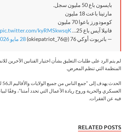
بايسون باع 50 مليون سجل.
مارتينا باعت 18 مليون
كومودورز باعوا 70 مليون
فانيلا آيس باع 25…
pic.twitter.com/kyRMSkwsqK
— باتريوت أوكي 76 (@okiepatriot_76)
28 مايو 2026
المنظمة التي تنظم المعرض.
الح
فيه عن الفقرات.
RELATED POSTS