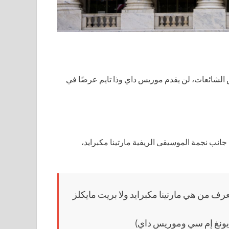
لشائعات، لن يقدم موريس داي وذا تايم عرضًا في
 جانب نجمة الموسيقى الريفية مارتينا مكبرايد،
ف من هي مارتينا مكبرايد ولا بريت مايكلز
يونغ إم سي وموريس داي)