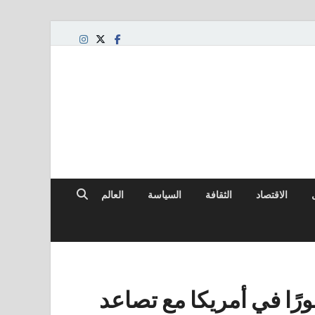
الاقتصاد
الثقافة
السياسة
العالم
د من المشاهير 250 ظهورًا في أمريكا مع تصاعد