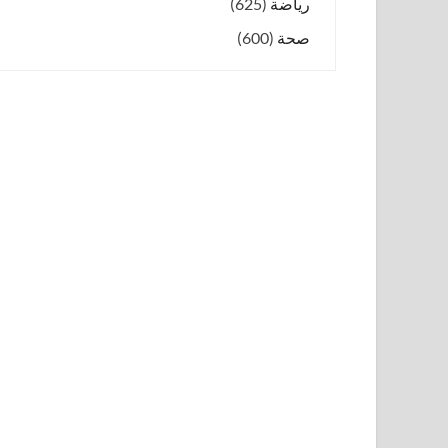
رياضة
(625)
صحة
(600)