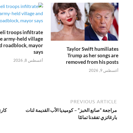
aeli troops infiltrate
e army-held village
ld roadblock, mayor
Taylor Swift humiliates
says
Trump as her songs are
أغسطس 8, 2026
removed from his posts
أغسطس 9, 2026
PREVIOUS ARTICLE
مراجعة “صانع الخبز” – كوميديا الأب القديمة لنات
كارن
بارغاتزي تفقدنا تمامًا