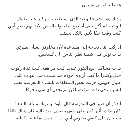
هذه الفتاة إلى بشرتي.’
وذلك هو الشيء الوحيد الذي استطعت التركيز عليه طوال
الوجبة. لم أكن حتى أستمع لما يقوله الناس. لابد أنهم ظنوا أنني
كنت وقحة حقًا لأنني بالكاد تحدثت.
أدركت أنني بحاجة إلى مساعدة لأن مخاوفي بشأن بشرتي
بدأت تؤثر على كيفية نظر الناس إلي كشخص.
بدأت مشاكلي مع البثور عندما كنت مراهقة. كنت فتاة ركوب
خيل وكثيراً ما كنت أرتدي خوذة مما تسبب في التهاب على
طول جبهتي. جربت بعض المنظفات للبشرة المعرضة لحب
الشباب في ذلك الوقت، لكن لم يجعل أي شيء فرقًا.
أتذكر أن صبيًا في المدرسة قال: ‘أوه، بشرتك مليئة بالبقع.’
كان لذلك تأثير كبير على ثقتي بنفسي. بعد ذلك، كان هناك دائمًا
شيطان على كتفي يخبرني أنني لست جيدة بما فيه الكفاية.