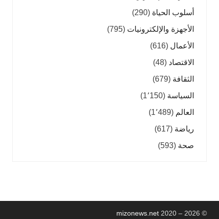
أسلوب الحياة
(290)
الأجهزة والإلكترونيات
(795)
الأعمال
(616)
الاقتصاد
(48)
الثقافة
(679)
السياسة
(1٬150)
العالم
(1٬489)
رياضة
(617)
صحة
(593)
mizonews.net
2020 – 2026
©