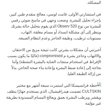
المشكلة.
في استشارتي الأولى، قامت لوسي، معالج متقدم طبي كبير،
بإجراء تحليل للبشرة. وضعت وجهي في ماسح ضوئي رقمي
للبشرة من نوع Observ 520 الذي يقوم بتحليل حالة بشرتك
وينظر إلى أي مشكلة انسداد أو مسام مغلقة، التهاب،
مستويات ترطيب، وظيفة الحاجز وعدم انتظام الصبغة.
أخبرتني أن مشكلات بشرتي كانت نتيجة مزيج من الاحتقان
والالتهاب وحاجز بشرة م compromised (غالبًا ما يكون بسبب
الإفراط في استخدام منتجات العناية بالبشرة النشطة) وأننا
بحاجة إلى إعادة ضبط البشرة وإعادة بناء صحة الحاجز، بدلاً
من إزالة الطبقة العليا.