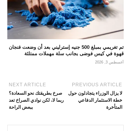
تم تغريمي بمبلغ 500 جنيه إسترليني بعد أن وضعت فنجان
قهوة في كيس فوضى بجانب سلة مهملات ممتلئة
أغسطس 3, 2026
NEXT ARTICLE
PREVIOUS ARTICLE
لا يزال الوزراء يتجادلون حول
صرخ بطريقتك نحو السعادة؟
خطة الاستثمار الدفاعي
ربما لا، لكن نوادي الصراخ تعد
المتأخرة
ببعض الراحة