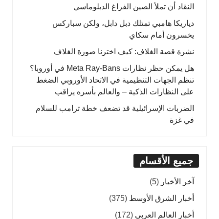
النقاد أن تملأ الصين الفراغ الدبلوماسي
دياريكا هامبي تمتلك دبل دابل، ولكن سباركس
يخسرون أمام سكاي
نشرة قصة الغلاف: كيف اخترنا صورة الغلاف
هل يمكن حظر نظارات Meta Ray-Bans في أوروبا؟
تنظم الجهات التنظيمية في الاتحاد الأوروبي الضغط
على النظارات الذكية – والعالم بأسره يراقب
الضربات الإسرائيلية قد تضعف خطة ترامب للسلام
في غزة
جميع الأقسام
آخر الأخبار
(5)
أخبار الشرق الأوسط
(375)
أخبار العالم العربي
(172)