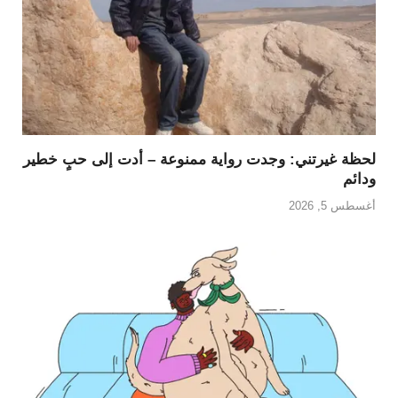
لحظة غيرتني: وجدت رواية ممنوعة – أدت إلى حبٍ خطير
ودائم
أغسطس 5, 2026