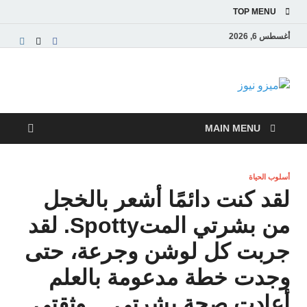
TOP MENU
أغسطس 6, 2026
ميزو نيوز
بوابة إخبارية عربية تقدم الأخبار العاجلة والتقارير السياسية
والاقتصادية
MAIN MENU
أسلوب الحياة
لقد كنت دائمًا أشعر بالخجل
من بشرتي المتSpotty. لقد
جربت كل لوشن وجرعة، حتى
وجدت خطة مدعومة بالعلم
أعادت صحة بشرتي… وثقتي