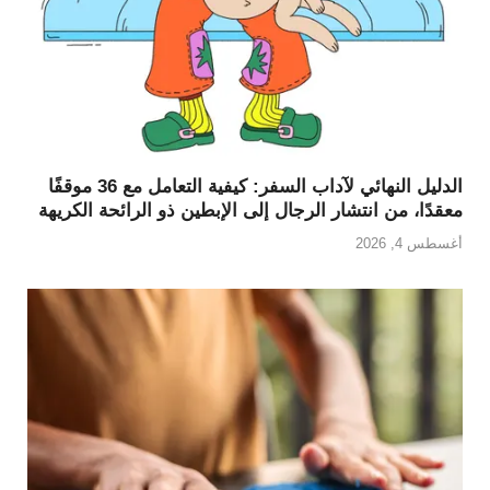
الدليل النهائي لآداب السفر: كيفية التعامل مع 36 موقفًا
معقدًا، من انتشار الرجال إلى الإبطين ذو الرائحة الكريهة
أغسطس 4, 2026