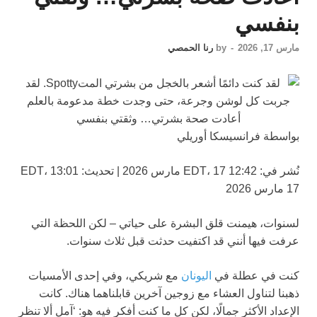
بنفسي
مارس 17, 2026
-
by
رنا الحمصي
بواسطة فرانسيسكا أوريلي
نُشر في:
12:42 EDT، 17 مارس 2026
|
تحديث:
13:01 EDT،
17 مارس 2026
لسنوات، هيمنت قلق البشرة على حياتي – لكن اللحظة التي
عرفت فيها أنني قد اكتفيت حدثت قبل ثلاث سنوات.
كنت في عطلة في
اليونان
مع شريكي، وفي إحدى الأمسيات
ذهبنا لتناول العشاء مع زوجين آخرين قابلناهما هناك. كانت
الإعداد الأكثر جمالًا، لكن كل ما كنت أفكر فيه هو: ‘آمل ألا تنظر