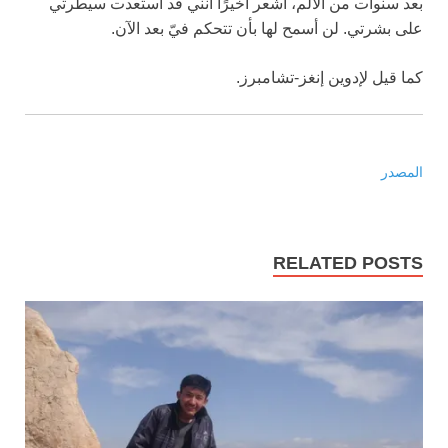
بعد سنوات من الألم، أشعر أخيرًا أنني قد استعدت سيطرتي
على بشرتي. لن أسمح لها بأن تتحكم فيّ بعد الآن.
كما قيل لإدوين إنغز-تشامبرز.
المصدر
RELATED POSTS