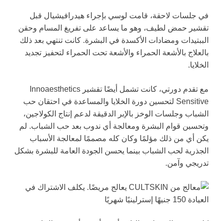
في جلسات لاحقة، قامت لوسي بإجراء هيدرافيشيال قبل
تقشير حمض لطيف، وهو ما يساعد على تفريغ المسام وحقن
الببتيدات ومضادات الأكسدة في البشرة. كانت تنتهي بعد ذلك
بالعلاج بالأشعة الحمراء والأشعة تحت الحمراء لتحفيز تجديد
الخلايا.
مع تقدم دورتي، كانت تشمل أيضًا تقشير Innoaesthetics
Sensitive لتحسين دورة الخلايا والمساعدة في احتقان حب
الشباب وجلسات الوخز بالإبر الدقيقة لدعم إنتاج الكولاجين،
وتحسين قوام البشرة ومعالجة أي ندوب بعد حب الشباب. لم
يكن أي من ذلك مؤلمًا وكان كله مصممًا لمعالجة الأسباب
الجذرية لحب الشباب بينما يحسن الجودة العامة للبشرة بشكل
تدريجي وآمن.