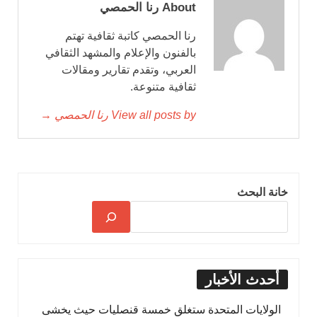
About رنا الحمصي
رنا الحمصي كاتبة ثقافية تهتم
بالفنون والإعلام والمشهد الثقافي
العربي، وتقدم تقارير ومقالات
ثقافية متنوعة.
View all posts by رنا الحمصي →
خانة البحث
أحدث الأخبار
الولايات المتحدة ستغلق خمسة قنصليات حيث يخشى