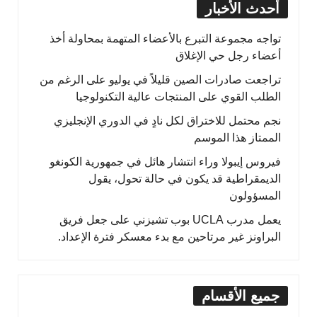
أحدث الأخبار
تواجه مجموعة التبرع بالأعضاء المتهمة بمحاولة أخذ
أعضاء رجل حي الإغلاق
تراجعت صادرات الصين قليلاً في يوليو على الرغم من
الطلب القوي على المنتجات عالية التكنولوجيا
نجم محتمل للاختراق لكل نادٍ في الدوري الإنجليزي
الممتاز هذا الموسم
فيروس إيبولا وراء انتشار هائل في جمهورية الكونغو
الديمقراطية قد يكون في حالة تحول، يقول
المسؤولون
يعمل مدرب UCLA بوب تشيزني على جعل فريق
البراونز غير مرتاحين مع بدء معسكر فترة الإعداد.
جميع الأقسام