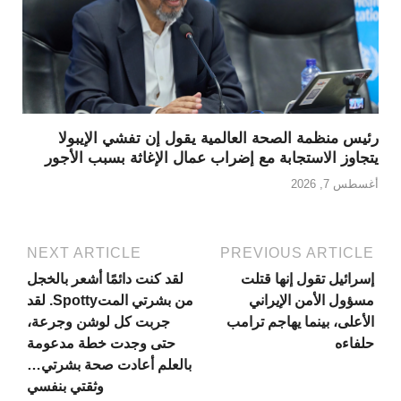
رئيس منظمة الصحة العالمية يقول إن تفشي الإيبولا
يتجاوز الاستجابة مع إضراب عمال الإغاثة بسبب الأجور
أغسطس 7, 2026
NEXT ARTICLE
PREVIOUS ARTICLE
إسرائيل تقول إنها قتلت
لقد كنت دائمًا أشعر بالخجل
مسؤول الأمن الإيراني
من بشرتي المتSpotty. لقد
الأعلى، بينما يهاجم ترامب
جربت كل لوشن وجرعة،
حلفاءه
حتى وجدت خطة مدعومة
بالعلم أعادت صحة بشرتي…
وثقتي بنفسي