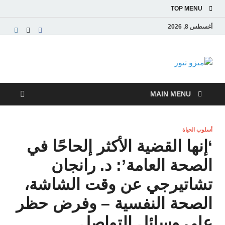
TOP MENU
أغسطس 8, 2026
ميزو نيوز
بوابة إخبارية عربية تقدم الأخبار العاجلة والتقارير السياسية
والاقتصادية
MAIN MENU
أسلوب الحياة
‘إنها القضية الأكثر إلحاحًا في
الصحة العامة’: د. رانجان
تشاتيرجي عن وقت الشاشة،
الصحة النفسية – وفرض حظر
على وسائل التواصل