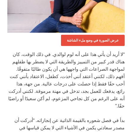
عرض الصورة في وضع ملء الشاشة
“لا أريد أن يأتي هذا على أنه لوم لوالدي. في ذلك الوقت، كان
هناك قدر كبير من التمييز والطريقة التي لا يضطر بها طفلهم
لمواجهة الصراعات التي واجهها هي أن يكون طالبًا متفوقًا.
أفهم ذلك، لكنني أعتقد أنني أخذت، كطفل، الاعتقاد بأنني كنت
أحب حقًا فقط إذا حصلت على درجات عالية. من جهة، هذا
رائع، يدفعك للعمل بجد، تدخل في مهنة مرموقة. لكنني أدركت
أنه على الرغم من كل نجاحي المزعوم، لم أكن سعيدًا أو راضيًا
حقًا.”
بدأ في فصل شعوره بالقيمة الذاتية عن إنجازاته. “أدركت أن
مصدر سعادتي يكمن في الأشياء التي لا يمكن قياسها في