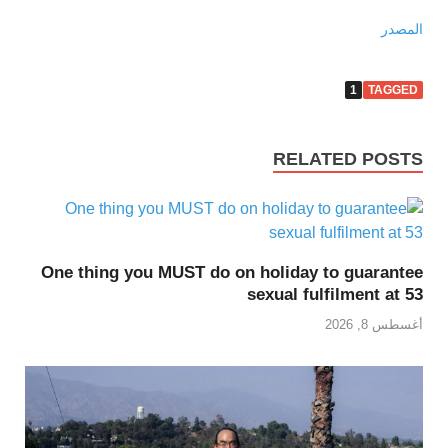
المصدر
1
TAGGED
RELATED POSTS
One thing you MUST do on holiday to guarantee
sexual fulfilment at 53
أغسطس 8, 2026