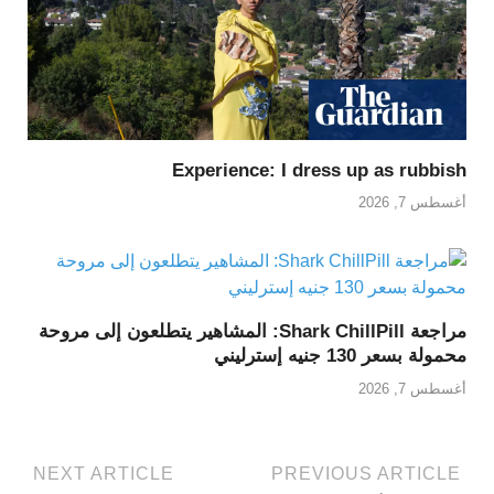
Experience: I dress up as rubbish
أغسطس 7, 2026
مراجعة Shark ChillPill: المشاهير يتطلعون إلى مروحة
محمولة بسعر 130 جنيه إسترليني
أغسطس 7, 2026
NEXT ARTICLE
PREVIOUS ARTICLE