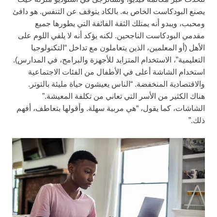
يصنع البودكاست الخاص به. بالكاد يتوقف عن التنفس. هو دافئ
ومحبب، ويبدو أنه يمتلك الثقة الفائقة التي يطورها جميع
مقدمي البودكاست الناجحين. لكنه يؤكد أنه لا يلقي اللوم على
الأهل (أو المعلمين، الذين يتعاملون مع تداخل “التكنولوجيا
التعليمية”، الاستخدام المتزايد للأجهزة والبرامج، في المدارس).
استخدام الشاشة أعلى في الأطفال من الفئات الاجتماعية
والاقتصادية المنخفضة. “الناس يعيشون حياة مليئة بالتوتر.
هناك الكثير من الأسر التي تعاني من تكلفة المعيشة.”
الشاشات، كما يقول، “هي مربية سهلة. وأقولها بتعاطف، أفهم
ذلك.”