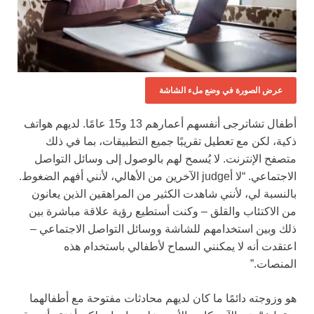
عرض الصورة في وضع ملء الشاشة
أطفال تشاترجى أنفسهم أعمارهم 13 و15 عامًا. لديهم هواتف
ذكية، لكن مع تعطيل تقريبًا جميع التطبيقات، بما في ذلك
متصفح الإنترنت. لا يُسمح لهم بالوصول إلى وسائل التواصل
الاجتماعي. “لا أjudge الآخرين من الأهالي، لأنني أفهم الضغوط.
بالنسبة لي، لأنني شاهدت الكثير من المراهقين الذين يعانون
من الاكتئاب والقلق – وكنت أستطيع رؤية علاقة مباشرة بين
ذلك وبين استخدامهم للشاشة ووسائل التواصل الاجتماعي –
اعتقدت أنه لا يمكنني السماح لأطفالي باستخدام هذه
المنصات.”
هو وزوجته دائمًا ما كان لديهم محادثات مفتوحة مع أطفالهما