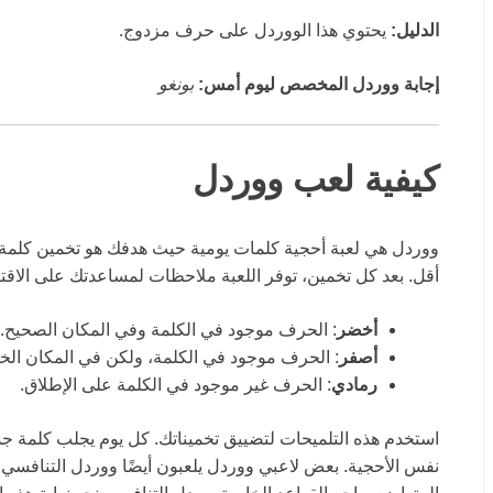
الدليل:
يحتوي هذا الووردل على حرف مزدوج.
إجابة ووردل المخصص ليوم أمس:
بونغو
كيفية لعب ووردل
ووردل هي لعبة أحجية كلمات يومية حيث هدفك هو تخمين كل
أقل. بعد كل تخمين، توفر اللعبة ملاحظات لمساعدتك على الاقتر
أخضر
: الحرف موجود في الكلمة وفي المكان الصحيح.
أصفر
: الحرف موجود في الكلمة، ولكن في المكان الخ
رمادي
: الحرف غير موجود في الكلمة على الإطلاق.
استخدم هذه التلميحات لتضييق تخميناتك. كل يوم يجلب كلمة جدي
نفس الأحجية. بعض لاعبي ووردل يلعبون أيضًا ووردل التنافسي ض