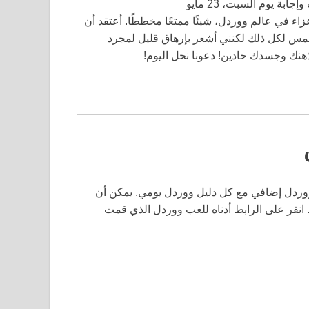
عزاء في عالم ووردل، شيئًا ممتعًا مخططًا. أعتقد أن
تحمس لكل ذلك لكنني أشعر بإرهاق قليل لمجرد
ذهنك وجسدك حادين! دعونا نحل اليوم!
وردل إضافي مع كل دليل ووردل يومي. يمكن أن
ًا إضافيًا. انقر على الرابط أدناه للعب ووردل الذي قمت