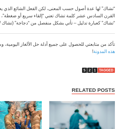
“تشاك” لها عدة أصول حسب المعنى، لكن الفعل الشائع الذي يعني
القرن السادس عشر كلمة تشاك تعني “إلقاء سريع أو ضغطة”، ربما
“تشاك” كعبارة تدليل – تأتي بشكل منفصل من “دجاجة” (تشاك /
تأكد من متابعتي للحصول على جميع أدلة حل الألغاز اليومية، ومر
هذه المدونة
!
5
2
1
TAGGED
RELATED POSTS