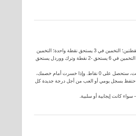
التخمين في 1 يستحق 3 نقاط؛ التخمين في 2 يستحق نقطتين؛ التخمين في 3 يستحق نقطة واحدة؛ التخمين
في 4 يستحق 0 نقاط؛ التخمين في 5 يستحق -1 نقطة؛ التخمين في 6 يستحق -2 نقطة وترك ووردل يستحق
إذا هزمت خصمك، ستحصل على نقطة واحدة. إذا تعادلت، ستحصل على 0 نقاط. وإذا خسرت أمام خصمك،
درجتك. احتفظ بسجل يومي أو العب من أجل درجة جديدة كل