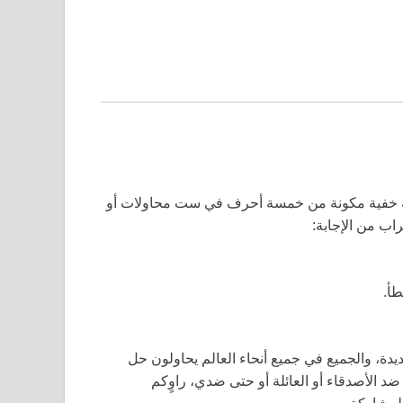
مة خفية مكونة من خمسة أحرف في ست محاولات أو
اب من الإجابة:
طأ.
دة، والجميع في جميع أنحاء العالم يحاولون حل
د الأصدقاء أو العائلة أو حتى ضدي، راوٍكم