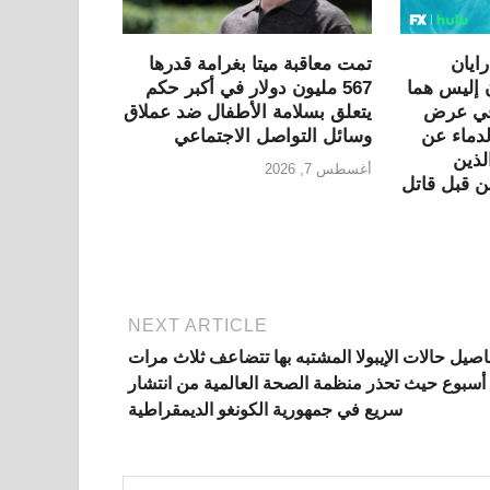
ايان
تمت معاقبة ميتا بغرامة قدرها
 إليس هما
567 مليون دولار في أكبر حكم
 في عرض
يتعلق بسلامة الأطفال ضد عملاق
لدماء عن
وسائل التواصل الاجتماعي
لذين
أغسطس 7, 2026
 قبل قاتل
NEXT ARTICLE
اصيل حالات الإيبولا المشتبه بها تتضاعف ثلاث مرات
أسبوع حيث تحذر منظمة الصحة العالمية من انتشار
سريع في جمهورية الكونغو الديمقراطية