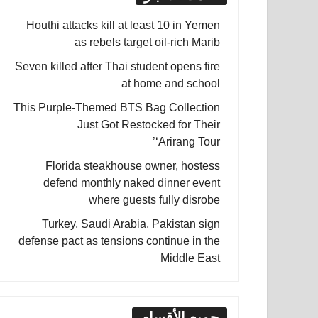
Houthi attacks kill at least 10 in Yemen
as rebels target oil-rich Marib
Seven killed after Thai student opens fire
at home and school
This Purple-Themed BTS Bag Collection
Just Got Restocked for Their
‘Arirang Tour’
Florida steakhouse owner, hostess
defend monthly naked dinner event
where guests fully disrobe
Turkey, Saudi Arabia, Pakistan sign
defense pact as tensions continue in the
Middle East
جميع الأقسام