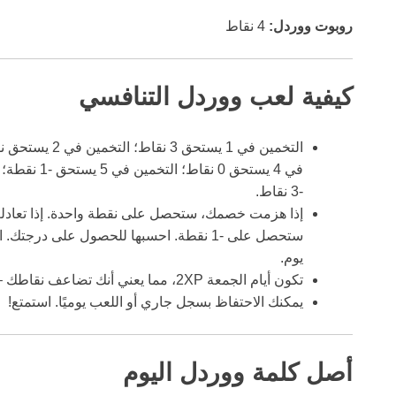
روبوت ووردل:
4 نقاط
كيفية لعب ووردل التنافسي
-3 نقاط.
ستحصل على -1 نقطة. احسبها للحصول على 
يوم.
تكون أيام الجمعة 2XP، مما يعني أنك تضاعف نقاطك – سواء كانت إيجابية أو سلبية.
يمكنك الاحتفاظ بسجل جاري أو اللعب يوميًا. استمتع!
أصل كلمة ووردل اليوم