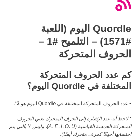
Quordle اليوم (اللعبة
#1571) – التلميح #1 –
الحروف المتحركة
كم عدد الحروف المتحركة
المختلفة في Quordle اليوم؟
•
عدد الحروف المتحركة المختلفة في Quordle اليوم هو
3
*.
* لاحظ أنه عند الإشارة إلى الحرف المتحرك نعني الحروف
المتحركة الخمسة القياسية (A، E، I، O، U)، وليس Y (التي يتم
احتسابها أحيانًا كحرف متحرك أيضًا).