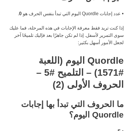
•
عدد إجابات Quordle اليوم التي تبدأ بنفس الحرف هو
0
.
إذا كنت تريد فقط معرفة الإجابات في هذه المرحلة، فما عليك
سوى التمرير لأسفل. إذا لم تكن جاهزًا بعد فإليك تلميحًا آخر
لجعل الأمور أسهل بكثير:
Quordle اليوم (اللعبة
#1571) – التلميح #5 –
الحروف الأولى (2)
ما الحروف التي تبدأ بها إجابات
Quordle اليوم؟