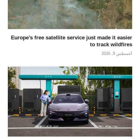
Europe’s free satellite service just made it easier
to track wildfires
أغسطس 8, 2026