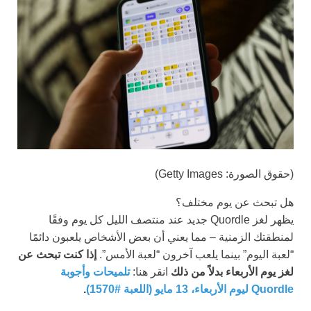
(حقوق الصورة: Getty Images)
هل تبحث عن يوم مختلف؟
يظهر لغز Quordle جديد عند منتصف الليل كل يوم وفقًا
لمنطقتك الزمنية – مما يعني أن بعض الأشخاص يلعبون دائمًا
“لعبة اليوم” بينما يلعب آخرون “لعبة الأمس”.
إذا كنت تبحث عن
لغز يوم الأربعاء بدلاً من ذلك
انقر هنا:
تلميحات وأجوبة
Quordle ليوم الأربعاء، 13 مايو (اللعبة #1570)
.