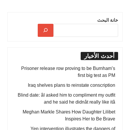
خانة البحث
أحدث الأخبار
Prisoner release row proving to be Burnham’s
first big test as PM
Iraq shelves plans to reinstate conscription
Blind date: âI asked him to compliment my outfit
and he said he didnât really like itâ
Meghan Markle Shares How Daughter Lilibet
Inspires Her to Be Brave
Yen intervention illustrates the dangers of