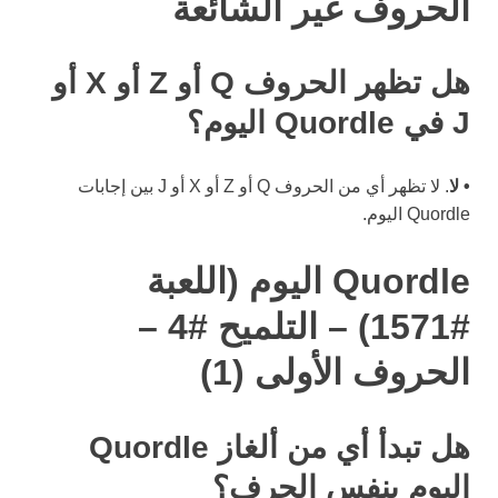
الحروف غير الشائعة
هل تظهر الحروف Q أو Z أو X أو
J في Quordle اليوم؟
• لا
. لا تظهر أي من الحروف Q أو Z أو X أو J بين إجابات
Quordle اليوم.
Quordle اليوم (اللعبة
#1571) – التلميح #4 –
الحروف الأولى (1)
هل تبدأ أي من ألغاز Quordle
اليوم بنفس الحرف؟