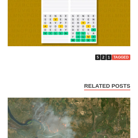
5
2
1
TAGGED
RELATED POSTS