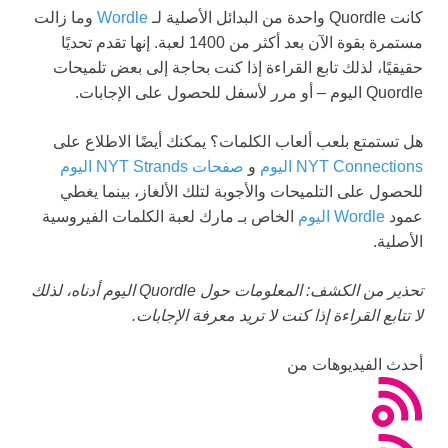
كانت Quordle واحدة من البدائل الأصلية لـ
Wordle
وما زالت
مستمرة بقوة الآن بعد أكثر من 1400 لعبة. إنها تقدم تحديًا
حقيقيًا، لذلك تابع القراءة إذا كنت بحاجة إلى بعض تلميحات
Quordle اليوم – أو مرر لأسفل للحصول على الإجابات.
هل تستمتع بلعب ألعاب الكلمات؟ يمكنك أيضًا الاطلاع على
NYT Connections اليوم
و
صفحات NYT Strands اليوم
للحصول على التلميحات والأجوبة لتلك الألغاز، بينما يغطي
عمود
Wordle اليوم
الخاص بـ مارك لعبة الكلمات الفيروسية
الأصلية.
تحذير من الكشف: المعلومات حول Quordle اليوم أدناه، لذلك
لا تتابع القراءة إذا كنت لا تريد معرفة الإجابات.
أحدث الفيديوهات من