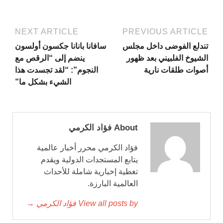
NEXT ARTICLE
PREVIOUS ARTICLE
تندلع الفوضى داخل مجلس
سافانا بانانا جكسون أولسون
الشيوخ الفلبيني بعد ظهور
ينضم إلى “الرقص مع
أصوات طلقات نارية
النجوم”: “لقد تجسدت هذا
الشيء بشكل ما”
About فؤاد الكرمي
فؤاد الكرمي محرر أخبار عالمية
يتابع المستجدات الدولية ويقدم
تغطية إخبارية شاملة للأحداث
العالمية البارزة.
View all posts by فؤاد الكرمي →