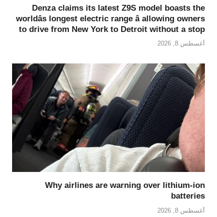
Denza claims its latest Z9S model boasts the
worldâs longest electric range â allowing owners
to drive from New York to Detroit without a stop
أغسطس 8, 2026
Why airlines are warning over lithium-ion
batteries
أغسطس 8, 2026