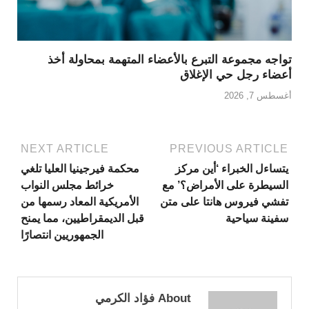
تواجه مجموعة التبرع بالأعضاء المتهمة بمحاولة أخذ
أعضاء رجل حي الإغلاق
أغسطس 7, 2026
NEXT ARTICLE
PREVIOUS ARTICLE
يتساءل الخبراء ‘أين مركز
محكمة فيرجينيا العليا تلغي
السيطرة على الأمراض؟’ مع
خرائط مجلس النواب
تفشي فيروس هانتا على متن
الأمريكية المعاد رسمها من
سفينة سياحية
قبل الديمقراطيين، مما يمنح
الجمهوريين انتصارًا
About فؤاد الكرمي