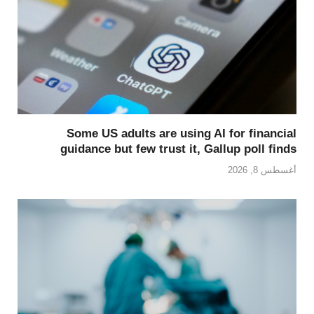
Some US adults are using AI for financial
guidance but few trust it, Gallup poll finds
أغسطس 8, 2026