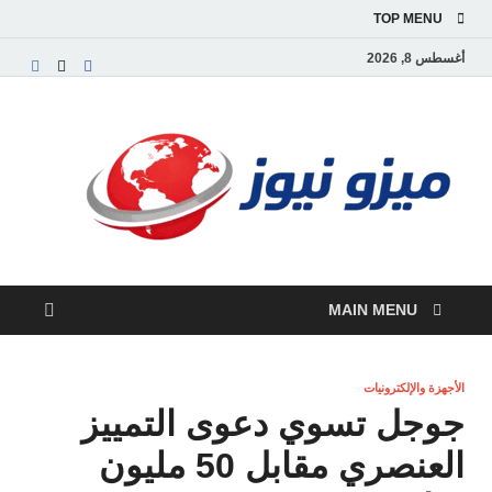
TOP MENU
أغسطس 8, 2026
ميز
بوابة
إخبارية
نيوز
عربية تق
الأخبار
العاجلة
والتقارير
السياسية
MAIN MENU
والاقتصاد
الأجهزة والإلكترونيات
جوجل تسوي دعوى التمييز
العنصري مقابل 50 مليون