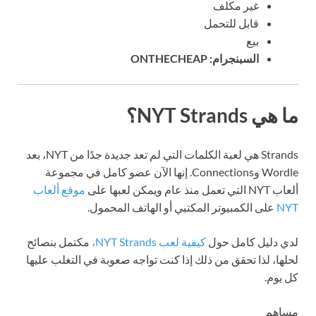
غير مكلف
قابل للتحمل
بيع
السبنجرام: ONTHECHEAP
ما هي NYT Strands؟
Strands هي لعبة الكلمات التي لم تعد جديدة جدًا من NYT، بعد
Wordle وConnections. إنها الآن عضو كامل في مجموعة
ألعاب NYT التي تعمل منذ عام ويمكن لعبها على
موقع ألعاب
NYT
على الكمبيوتر المكتبي أو الهاتف المحمول.
لدي دليل كامل حول
كيفية لعب NYT Strands،
مكتمل بنصائح
لحلها، لذا تحقق من ذلك إذا كنت تواجه صعوبة في التغلب عليها
كل يوم.
مساهم