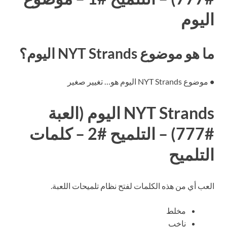
اليوم
ما هو موضوع NYT Strands اليوم؟
•
موضوع NYT Strands اليوم هو… تغيير صغير
NYT Strands اليوم (العبة
#777) – التلميح #2 – كلمات
التلميح
العب أي من هذه الكلمات لفتح نظام تلميحات اللعبة.
مخلط
ناخب