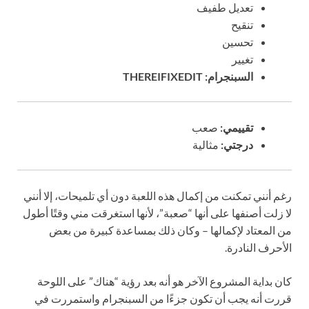
تعديل طفيف
تنقيح
تحسين
تغيير
السبنجرام: THEREIFIXEDIT
تقييمي:
صعب
درجتي:
مثالية
رغم أنني تمكنت من إكمال هذه اللعبة دون أي تلميحات، إلا أنني
لا زلت أصنفها على أنها “صعبة”، لأنها استغرقت مني وقتًا أطول
من المعتاد لإكمالها – وكان ذلك بمساعدة كبيرة من بعض
الأحرف النادرة.
كان بداية المشروع الآخر هو أنه بعد رؤية “هناك” على اللوحة
قررت أنه يجب أن تكون جزءًا من السبنجرام واستمررت في