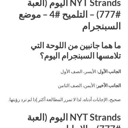
NYT Strands اليوم (العبة
#777) – التلميح #4 – موضع
السبنجرام
ما هما جانبين من اللوحة التي
تلامسها السبنجرام اليوم؟
الجانب الأول:
الأيسر، الصف الأول
الجانب الأخير:
الأيمن، الصف الثامن
صحيح، الإجابات أدناه، لذا لا تمرر المطالعة أكثر إذا لم ترد رؤيتها.
NYT Strands اليوم (العبة