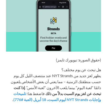
(حقوق الصورة: نيويورك تايمز)
هل تبحث عن يوم مختلف؟
يظهر لغز جديد من NYT Strands عند منتصف الليل كل يوم
حسب منطقتك الزمنية – مما يعني أن بعض الأشخاص يلعبون
دائمًا “لعبة اليوم” بينما يلعب الآخرون “لعبة الأمس”.
إذا كنت
تبحث عن لغز يوم السبت بدلاً من ذلك
فاضغط هنا:
تلميحات
وإجابات NYT Strands ليوم السبت، 18 أبريل (العبة #776)
.