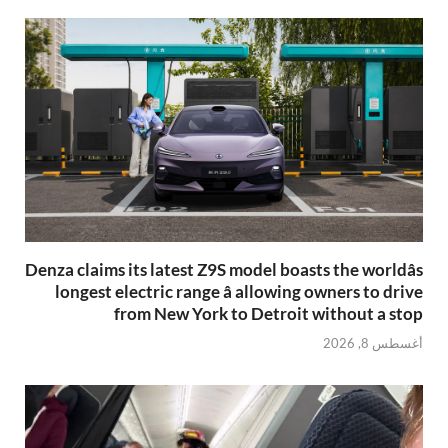
Denza claims its latest Z9S model boasts the worldâs
longest electric range â allowing owners to drive
from New York to Detroit without a stop
أغسطس 8, 2026