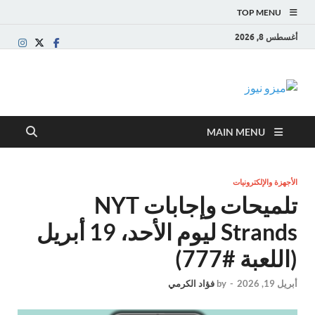
TOP MENU
أغسطس 8, 2026
ميزو نيوز
بوابة إخبارية عربية تقدم الأخبار العاجلة والتقارير السياسية
والاقتصادية
MAIN MENU
الأجهزة والإلكترونيات
تلميحات وإجابات NYT
Strands ليوم الأحد، 19 أبريل
(اللعبة #777)
أبريل 19, 2026
-
by
فؤاد الكرمي