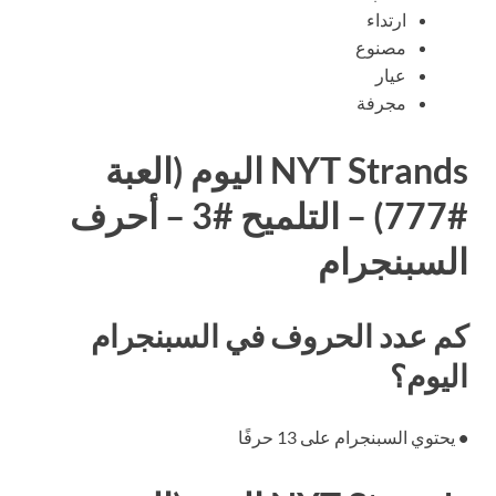
ارتداء
مصنوع
عيار
مجرفة
NYT Strands اليوم (العبة
#777) – التلميح #3 – أحرف
السبنجرام
كم عدد الحروف في السبنجرام
اليوم؟
•
يحتوي السبنجرام على 13 حرفًا