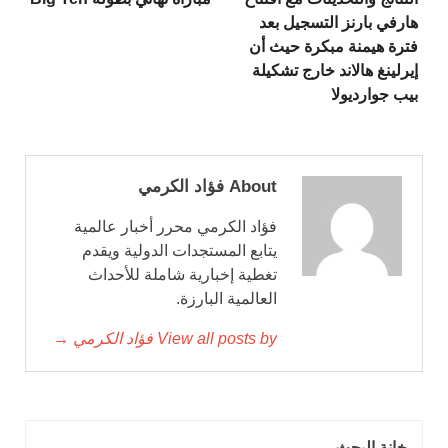
هارفي بارنز التسجيل بعد
فترة هيمنة مبكرة حيث أن
إيرلينغ هالاند خارج تشكيلة
بيب جوارديولا
About فؤاد الكرمي
فؤاد الكرمي محرر أخبار عالمية
يتابع المستجدات الدولية ويقدم
تغطية إخبارية شاملة للأحداث
العالمية البارزة.
View all posts by فؤاد الكرمي →
خانة البحث