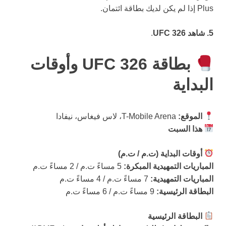
Plus إذا لم يكن لديك بطاقة ائتمان.
5. شاهد UFC 326
.
بطاقة UFC 326 وأوقات
البداية
الموقع:
T-Mobile Arena، لاس فيغاس، نيفادا
هذا السبت
أوقات البداية (ت.م / ت.م)
المباريات التمهيدية المبكرة:
5 مساءً ت.م / 2 مساءً ت.م
المباريات التمهيدية:
7 مساءً ت.م / 4 مساءً ت.م
البطاقة الرئيسية:
9 مساءً ت.م / 6 مساءً ت.م
البطاقة الرئيسية