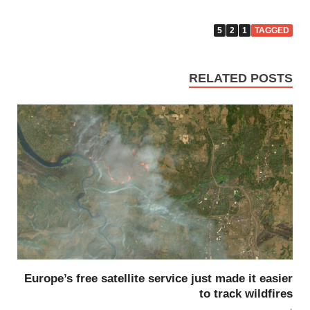
5
2
1
TAGGED
RELATED POSTS
Europe’s free satellite service just made it easier
to track wildfires