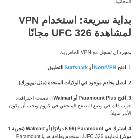
المجانية.
بداية سريعة: استخدام VPN
لمشاهدة UFC 326 مجانًا
بمجرد أن تسجل مع VPN الخاص بك:
1. افتح
NordVPN
أو
Surfshark
التطبيق
.
2. اتصل بخادم موجود في الولايات المتحدة (مثل نيويورك)
.
3. افتح Paramount Plus أو Walmart+.
نصيحة احترافية:
جرب ذلك في وضع التصفح المتخفي في كروم ويجب أن يكون
الأمر سهلاً.
4. اشترك في Paramount (8.99 دولارًا) أو Walmart (تجربة 1
دولار)
لمتابعة UFC 326. استخدم بطاقة هدايا Paramount