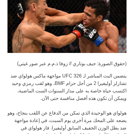
(حقوق الصورة: جيف بوتاري // زوفا ذ.م.م عبر صور غيتي)
يتضمن البث المباشر لـ UFC 326 مواجهة ماكس هولواي ضد
تشارلز أوليفيرا 2 من أجل حزام BMF، وهو لقب رمزي وحيد
اكتسب حياة خاصة به على مدار السنوات الست الماضية،
ويمكن أن تكون هذه أفضل منافسة حتى الآن.
هولواي هو الوحيدة الذي تمكن من الدفاع عن اللقب بنجاح، وهو
يضعه على المحك مرة أخرى يوم السبت، في إعادة مواجهة
ضد بطل الوزن الخفيف السابق أوليفيرا. فاز هولواي في