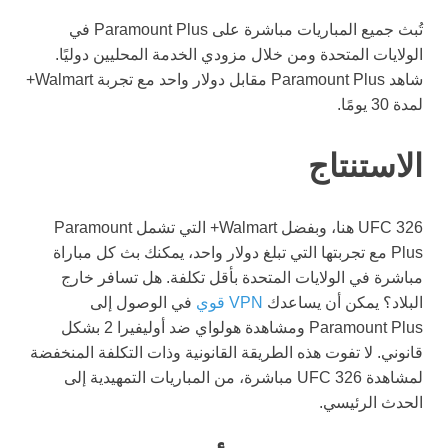
تُبث جميع المباريات مباشرة على Paramount Plus في
الولايات المتحدة ومن خلال مزودي الخدمة المحليين دوليًا.
شاهد Paramount Plus مقابل دولار واحد مع تجربة Walmart+
لمدة 30 يومًا.
الاستنتاج
UFC 326 هنا، وبفضل Walmart+ التي تشمل Paramount
Plus مع تجربتها التي تبلغ دولار واحد، يمكنك بث كل مباراة
مباشرة في الولايات المتحدة بأقل تكلفة. هل تسافر خارج
البلاد؟ يمكن أن يساعدك
VPN قوي
في الوصول إلى
Paramount Plus ومشاهدة هولواي ضد أوليفيرا 2 بشكل
قانوني. لا تفوت هذه الطريقة القانونية وذات التكلفة المنخفضة
لمشاهدة UFC 326 مباشرة، من المباريات التمهيدية إلى
الحدث الرئيسي.