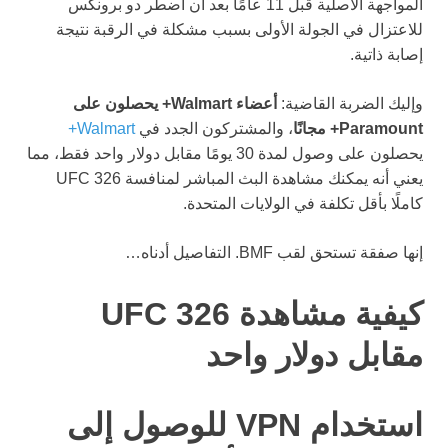
المواجهة الأصلية قبل 11 عامًا بعد أن اضطر دو برونكس
للاعتزال في الجولة الأولى بسبب مشكلة في الرقبة نتيجة
إصابة ذاتية.
وإليك الضربة القاضية:
أعضاء Walmart+ يحصلون على
Paramount+ مجانًا
، والمشتركون الجدد في
Walmart+
يحصلون على وصول لمدة 30 يومًا مقابل دولار واحد فقط، مما
يعني أنه يمكنك مشاهدة البث المباشر لمنافسة UFC 326
كاملًا بأقل تكلفة في الولايات المتحدة.
إنها صفقة تستحق لقب BMF. التفاصيل أدناه…
كيفية مشاهدة UFC 326
مقابل دولار واحد
استخدام VPN للوصول إلى