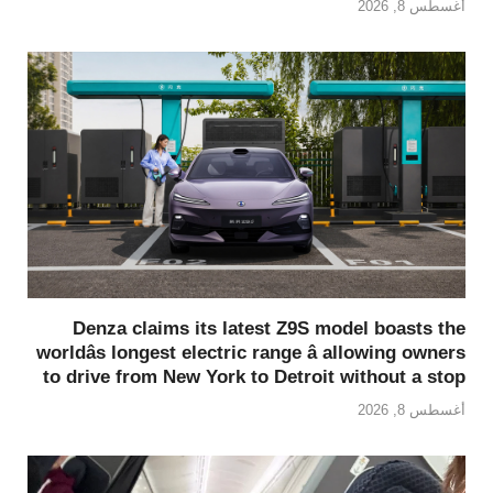
أغسطس 8, 2026
Denza claims its latest Z9S model boasts the
worldâs longest electric range â allowing owners
to drive from New York to Detroit without a stop
أغسطس 8, 2026