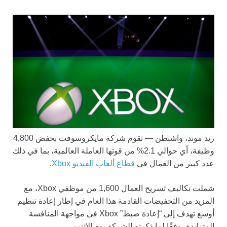
ريد موند، واشنطن —
تقوم شركة مايكروسوفت بخفض 4,800
وظيفة، أي حوالي 2.1% من قوتها العاملة العالمية، بما في ذلك
عدد كبير من العمال في
قطاع ألعاب الفيديو Xbox
.
شملت تكاليف تسريح العمال 1,600 من موظفي Xbox، مع
المزيد من التخفيضات القادمة هذا العام في إطار إعادة تنظيم
أوسع تهدف إلى “إعادة ضبط” Xbox في مواجهة المنافسة
المتزايدة، وفقًا لما ذكرته الشركة يوم الإثنين.