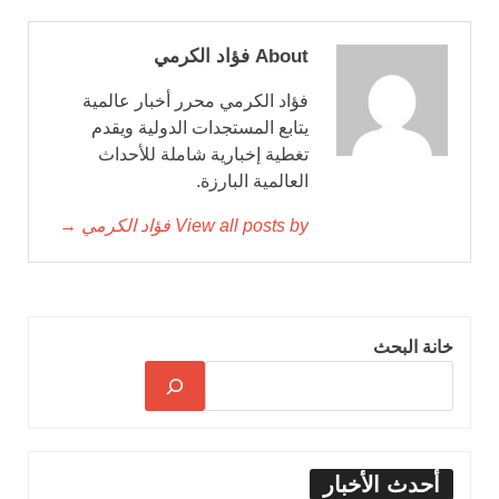
About فؤاد الكرمي
فؤاد الكرمي محرر أخبار عالمية
يتابع المستجدات الدولية ويقدم
تغطية إخبارية شاملة للأحداث
العالمية البارزة.
View all posts by فؤاد الكرمي →
خانة البحث
أحدث الأخبار