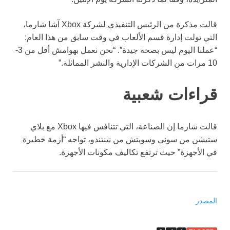
قالت مذكرة من الرئيس التنفيذي لشركة Xbox آشا شارما،
التي تولت إدارة قسم الألعاب في وقت سابق من هذا العام:
“عملنا اليوم ليس بصحة جيدة”. “نحن نعمل بهوامش أقل من 3-
10 مرات من الشركات الإدارية والنشر المماثلة.”
قراءات شعبية
قالت شارما إن الصناعة، التي تتنافس فيها Xbox مع بلاي
ستيشن من سوني وسويتش من نينتندو، تواجه “أزمة خطيرة
في الأجهزة” حيث ترتفع تكاليف مكونات الأجهزة.
المصدر