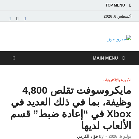
TOP MENU
أغسطس 6, 2026
ميزو نيوز
بوابة إخبارية عربية تقدم الأخبار العاجلة والتقارير السياسية
والاقتصادية
MAIN MENU
الأجهزة والإلكترونيات
مايكروسوفت تقلص 4,800
وظيفة، بما في ذلك العديد في
Xbox في “إعادة ضبط” قسم
الألعاب لديها
يوليو 6, 2026
-
by
فؤاد الكرمي