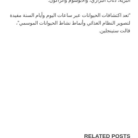
البرية، ذئاب البراري، والأبوسوم والراكون.
“تعد اكتشافات الحيوانات عبر ساعات اليوم وأيام السنة مفيدة
لتصوير النظام الغذائي وأنماط نشاط الحيوانات الموسمي”،
قالت ستينجلين.
RELATED POSTS