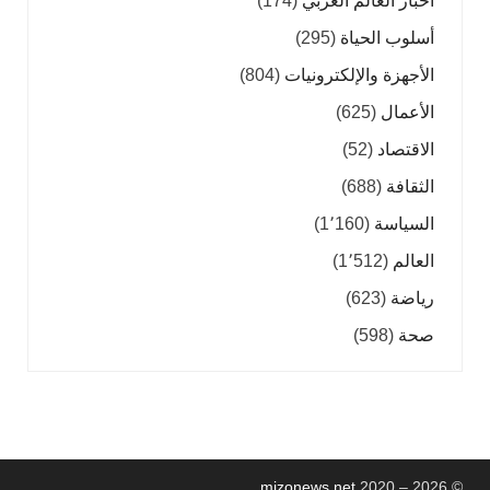
أخبار العالم العربي
(174)
أسلوب الحياة
(295)
الأجهزة والإلكترونيات
(804)
الأعمال
(625)
الاقتصاد
(52)
الثقافة
(688)
السياسة
(1٬160)
العالم
(1٬512)
رياضة
(623)
صحة
(598)
mizonews.net
2020 – 2026
©