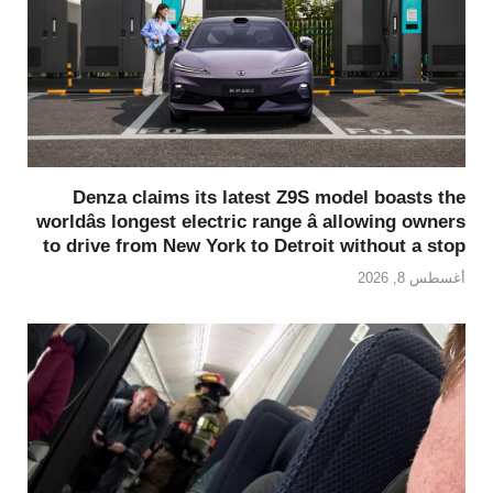
Denza claims its latest Z9S model boasts the
worldâs longest electric range â allowing owners
to drive from New York to Detroit without a stop
أغسطس 8, 2026