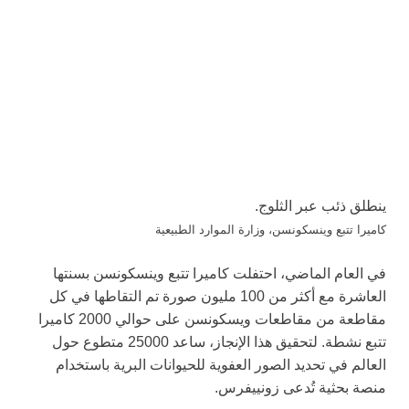
ينطلق ذئب عبر الثلوج.
كاميرا تتبع وينسكونسن، وزارة الموارد الطبيعية
في العام الماضي، احتفلت كاميرا تتبع وينسكونسن بسنتها
العاشرة مع أكثر من 100 مليون صورة تم التقاطها في كل
مقاطعة من مقاطعات ويسكونسن على حوالي 2000 كاميرا
تتبع نشطة. لتحقيق هذا الإنجاز، ساعد 25000 متطوع حول
العالم في تحديد الصور العفوية للحيوانات البرية باستخدام
منصة بحثية تُدعى زونييفرس.