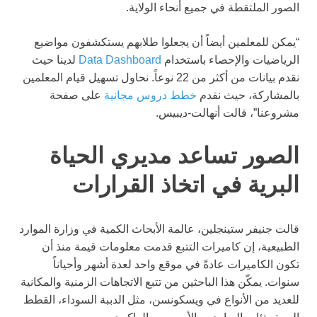
الصور الملتقطة في جميع أنحاء الولاية.
“يمكن للمعلمين أيضاً أن يجعلوا طلابهم يستكشفون مواضيع
الرياضيات والإحصاء باستخدام
Data Dashboard
لدينا حيث
نقدم بيانات من أكثر من 22 نوعاً. نحاول تسهيل قيام المعلمين
بالمشاركة، حيث نقدم
خطط دروس مجانية
على صفحة
مشروعنا”، قالت أنهالت-ديبيس.
الصور تساعد مديري الحياة
البرية في اتخاذ القرارات
قالت جنيفر ستينجلين، عالمة الأبحاث الكمية في وزارة الموارد
الطبيعية، إن كاميرات التتبع قدمت معلومات قيمة منذ أن
تكون الكاميرات عادةً في موقع واحد لعدة أشهر وأحياناً
سنوات. يمكّن هذا الباحثين من تتبع الاتجاهات الزمنية والمكانية
للعديد من الأنواع في ويسكونسن، مثل الدببة السوداء، القطط