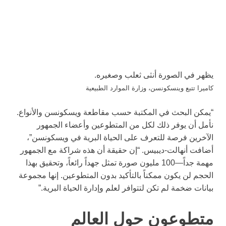
يظهر في الصورة أنثى ثعلب وصغيره.
كاميرا تتبع وينسكونسن، وزارة الموارد الطبيعية
“يمكن البحث في المكتبة حسب مقاطعة ويسكونسن والأنواع.
نأمل أن يوفر ذلك لكل من المتطوعين وأعضاء الجمهور
الآخرين فرصة للتعرف على الحياة البرية في ويسكونسن”،
أضافت أنهالت-ديبيس. “إن حقيقة أن هذه شراكة مع الجمهور
مهمة جداً—100 مليون صورة تمثل جهداً رائعاً، وتحقيق بهذا
الحجم لن يكون ممكناً بالتأكيد بدون المتطوعين. إنها مجموعة
بيانات ضخمة لم تكن لتتوافر لعلم وإدارة الحياة البرية.”
متطوعون حول العالم