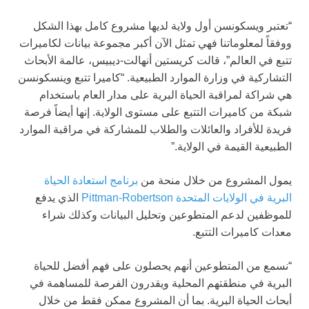
“تعتبر ويسكونسن أول ولاية لديها مشروع كامل بهذا الشكل
ووفقاً لمعلوماتنا فهي تمثل الآن أكبر مجموعة بيانات لكاميرات
تتبع في العالم”، قالت كريستين أنهالت-ديبيس، عالمة الأبحاث
التشاركية في وزارة الموارد الطبيعية. “كاميرا تتبع وينسكونسن
هي شراكة لمراقبة الحياة البرية على مدار العام باستخدام
شبكة من كاميرات التتبع على مستوى الولاية. إنها أيضاً فرصة
فريدة للأفراد والعائلات والطلاب للمشاركة في مراقبة الموارد
الطبيعية القيمة في الولاية.”
يمول المشروع من خلال منحة من
برنامج استعادة الحياة
البرية في الولايات المتحدة Pittman‐Robertson
الذي يدفع
للموظفين لدعم المتطوعين وتحليل البيانات وكذلك شراء
معدات كاميرات التتبع.
“نسمع من المتطوعين أنهم يحصلون على فهم أفضل للحياة
البرية في منطقتهم المحلية ويقدرون الفرصة للمساهمة في
أبحاث الحياة البرية. بما أن المشروع ممكن فقط من خلال