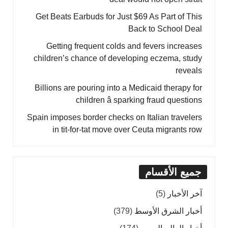
Get Beats Earbuds for Just $69 As Part of This
Back to School Deal
Getting frequent colds and fevers increases
children’s chance of developing eczema, study
reveals
Billions are pouring into a Medicaid therapy for
children â sparking fraud questions
Spain imposes border checks on Italian travelers
in tit-for-tat move over Ceuta migrants row
جميع الأقسام
آخر الأخبار
(5)
أخبار الشرق الأوسط
(379)