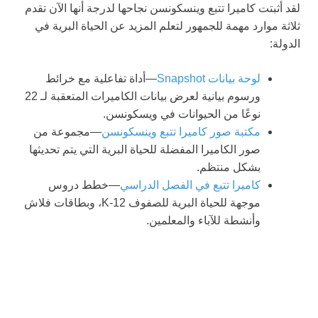
لقد أثبتت كاميرا تتبع وينسكونسن نجاحها لدرجة أنها الآن تقدم
ثلاثة موارد مهمة للجمهور لتعلم المزيد عن الحياة البرية في
الدولة:
لوحة بيانات Snapshot
—أداة تفاعلية مع خرائط
ورسوم بيانية لعرض بيانات الكاميرات المتعقبة لـ 22
نوعًا من الحيوانات في ويسكونسن.
مكتبة صور كاميرا تتبع وينسكونسن
—مجموعة من
صور الكاميرا المفضلة للحياة البرية التي يتم تحديثها
بشكل منتظم.
كاميرا تتبع في الفصل الدراسي
—خطط دروس
موجهة للحياة البرية للصفوف K-12، وبطاقات فلاش
وأنشطة للآباء والمعلمين.