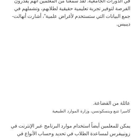
في الدورات الجامعية. لقد سمعنا من المعلمين أنهم يقدرون
الفرصة لتوفير تجربة تعليمية حقيقية لطلابهم، وتشملهم في
جمع البيانات التي ستستخدم لأغراض علمية”، أشارت أنهالت-
ديبيس.
عائلة من القضاعة.
كاميرا تتبع وينسكونسن، وزارة الموارد الطبيعية
يمكن للمعلمين أيضاً استخدام موارد البرنامج عبر الإنترنت في
زونييفرس لمساعدة الطلاب في تحديد وحساب الأنواع في