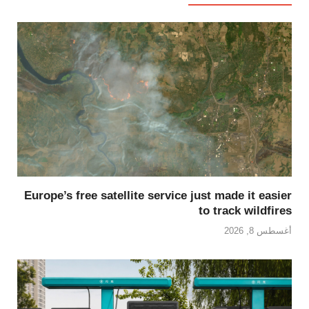
Europe’s free satellite service just made it easier
to track wildfires
أغسطس 8, 2026