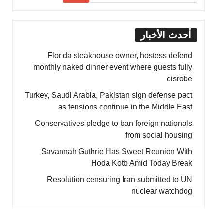
أحدث الأخبار
Florida steakhouse owner, hostess defend
monthly naked dinner event where guests fully
disrobe
Turkey, Saudi Arabia, Pakistan sign defense pact
as tensions continue in the Middle East
Conservatives pledge to ban foreign nationals
from social housing
Savannah Guthrie Has Sweet Reunion With
Hoda Kotb Amid Today Break
Resolution censuring Iran submitted to UN
nuclear watchdog