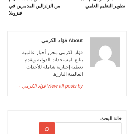
تطوير التعليم العلمي
من الزلزالين المدمرين في
فنزويلا
About فؤاد الكرمي
فؤاد الكرمي محرر أخبار عالمية
يتابع المستجدات الدولية ويقدم
تغطية إخبارية شاملة للأحداث
العالمية البارزة.
View all posts by فؤاد الكرمي →
خانة البحث