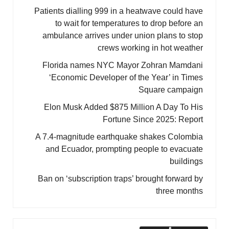
Patients dialling 999 in a heatwave could have
to wait for temperatures to drop before an
ambulance arrives under union plans to stop
crews working in hot weather
Florida names NYC Mayor Zohran Mamdani
‘Economic Developer of the Year’ in Times
Square campaign
Elon Musk Added $875 Million A Day To His
Fortune Since 2025: Report
A 7.4-magnitude earthquake shakes Colombia
and Ecuador, prompting people to evacuate
buildings
Ban on ‘subscription traps’ brought forward by
three months