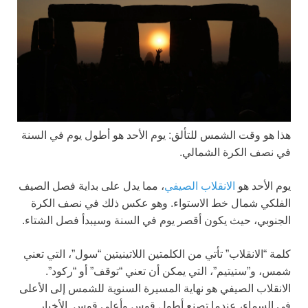
هذا هو وقت الشمس للتألق: يوم الأحد هو أطول يوم في السنة
في نصف الكرة الشمالي.
يوم الأحد هو
الانقلاب الصيفي
، مما يدل على بداية فصل الصيف
الفلكي شمال خط الاستواء. وهو عكس ذلك في نصف الكرة
الجنوبي، حيث يكون أقصر يوم في السنة وسيبدأ فصل الشتاء.
كلمة “الانقلاب” تأتي من الكلمتين اللاتينيتين “سول”، التي تعني
شمس، و”ستيتيم”، التي يمكن أن تعني “توقف” أو “ركود”.
الانقلاب الصيفي هو نهاية المسيرة السنوية للشمس إلى الأعلى
في السماء، عندما تصنع أطول قوس وأعلى قوس. الأخبار