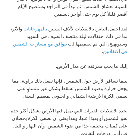
السيئة لعشاق الشمس: ثم تبدأ في التراجع وستصبح الأيام
أقصر قليلاً كل يوم حتى أواخر ديسمبر.
لقد احتفل الناس بالانقلابات لآلاف السنين
بالمهرجانات
والأثر،
بما في ذلك احتفالات ليلة منتصف الصيف في السويد
وستونهنج، التي تم تصميمها لت
تتوافق مع مسارات الشمس
في الانقلابين
.
إليك ما يجب معرفته عن مدار الأرض.
بينما تسافر الأرض حول الشمس، فإنها تفعل ذلك بزاوية، مما
يجعل حرارة وضوء الشمس تسقط بشكل غير متساوٍ على
نصفي الكرة الأرضية الشمالي والجنوبي لمعظم السنة.
تحدد الانقلابات الفترات التي تميل فيها الأرض بشكل أكثر حدة
نحو الشمس أو بعيدًا عنها. وهذا يعني أن نصفي الكرة يحصلان
على كميات مختلفة جدًا من ضوء الشمس، وأن النهار والليل
في أدنى درجات التفاوت.