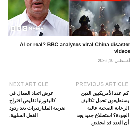
AI or real? BBC analyses viral China disaster
videos
أغسطس 10, 2026
NEXT ARTICLE
PREVIOUS ARTICLE
كم عدد الأمريكيين الذين
عرض اتحاد العمال في
يستطيعون تحمل تكاليف
كاليفورنيا تقليص اقتراح
الرعاية الصحية عالية
ضريبة المليارديرات بعد ردود
الجودة؟ استطلاع جديد يجد
الفعل السلبية.
أن العدد قد انخفض