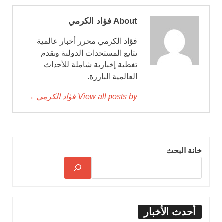
About فؤاد الكرمي
فؤاد الكرمي محرر أخبار عالمية
يتابع المستجدات الدولية ويقدم
تغطية إخبارية شاملة للأحداث
العالمية البارزة.
View all posts by فؤاد الكرمي →
خانة البحث
أحدث الأخبار