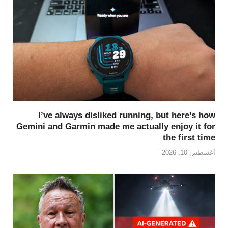
I’ve always disliked running, but here’s how
Gemini and Garmin made me actually enjoy it for
the first time
أغسطس 10, 2026