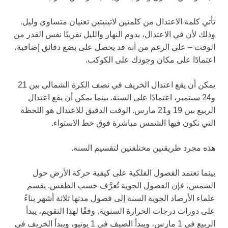
تأتي كلمة الاعتدال من كلمتين لاتينيتين تعنيان متساوي وليل.
وذلك لأن في الاعتدال، يدوم النهار والليل تقريبًا نفس القدر من
الوقت – على الرغم من أنه قد يحصل على بضع دقائق إضافية،
اعتمادًا على مكان وجودك على الكوكب.
يمكن أن يقع اعتدال الخريف في نصف الكرة الشمالي بين 21
و24 سبتمبر، اعتمادًا على السنة. بينما يمكن أن يقع اعتدال
الربيع بين 19 و21 مارس. الوقت الدقيق للاعتدال هو اللحظة
التي تكون فيها الشمس مباشرة فوق خط الاستواء.
هذه مجرد طريقتين مختلفتين لتقسيم السنة.
بينما تعتمد الفصول الفلكية على كيفية حركة الأرض حول
الشمس، فإن الفصول الجوية تُعرَّف حسب الطقس. يقسم
علماء الأرصاد الجوية السنة إلى فصول مدتها ثلاثة أشهر بناءً
على دورات درجات الحرارة السنوية. وفقًا لهذا التقويم، يبدأ
الربيع في 1 مارس، ويبدأ الصيف في 1 يونيو، ويبدأ الخريف في