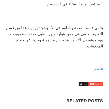
1 سبتمبر، ويبدأ الشتاء في 1 ديسمبر.
___
يتلقى قسم الصحة والعلوم في الأسوشيتد برس دعمًا من قسم
التعليم العلمي في معهد هوارد هيوز الطبي ومؤسسة روبرت
وود جونسون. الأسوشيتد برس مسؤولة وحدها عن جميع
المحتويات.
المصدر
1،
1
TAGGED
RELATED POSTS