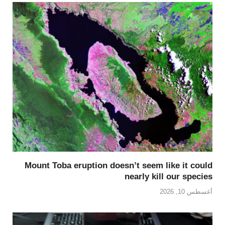
Mount Toba eruption doesn’t seem like it could
nearly kill our species
أغسطس 10, 2026