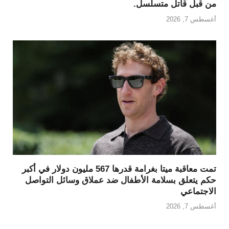
من قبل قاتل متسلسل.
أغسطس 7, 2026
تمت معاقبة ميتا بغرامة قدرها 567 مليون دولار في أكبر
حكم يتعلق بسلامة الأطفال ضد عملاق وسائل التواصل
الاجتماعي
أغسطس 7, 2026