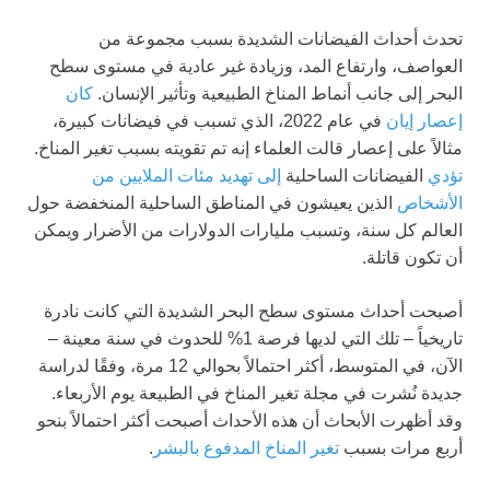
تحدث أحداث الفيضانات الشديدة بسبب مجموعة من
العواصف، وارتفاع المد، وزيادة غير عادية في مستوى سطح
البحر إلى جانب أنماط المناخ الطبيعية وتأثير الإنسان.
كان
إعصار إيان
في عام 2022، الذي تسبب في فيضانات كبيرة،
مثالاً على إعصار قالت العلماء إنه تم تقويته بسبب تغير المناخ.
تؤدي
الفيضانات الساحلية
إلى تهديد مئات الملايين من
الأشخاص
الذين يعيشون في المناطق الساحلية المنخفضة حول
العالم كل سنة، وتسبب مليارات الدولارات من الأضرار ويمكن
أن تكون قاتلة.
أصبحت أحداث مستوى سطح البحر الشديدة التي كانت نادرة
تاريخياً – تلك التي لديها فرصة 1% للحدوث في سنة معينة –
الآن، في المتوسط، أكثر احتمالاً بحوالي 12 مرة، وفقًا لدراسة
جديدة نُشرت في مجلة تغير المناخ في الطبيعة يوم الأربعاء.
وقد أظهرت الأبحاث أن هذه الأحداث أصبحت أكثر احتمالاً بنحو
أربع مرات بسبب
تغير المناخ المدفوع بالبشر
.