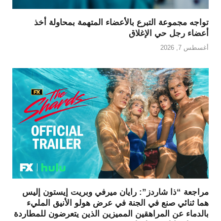
تواجه مجموعة التبرع بالأعضاء المتهمة بمحاولة أخذ
أعضاء رجل حي الإغلاق
أغسطس 7, 2026
مراجعة “ذا شاردز”: رايان ميرفي وبريت إيستون إليس
هما ثنائي صنع في الجنة في عرض هولو الأنيق المليء
بالدماء عن المراهقين المميزين الذين يتعرضون للمطاردة