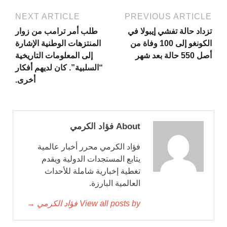
NEXT ARTICLE
PREVIOUS ARTICLE
تزداد حالة تفشي إيبولا في
طلب أمر ترامب من زوار
الكونغو إلى 100 وفاة من
المنتزهات الوطنية الإشارة
أصل 550 حالة بعد شهر
إلى المعلومات التاريخية
“السلبية”. كان لديهم أفكار
أخرى.
About فؤاد الكرمي
فؤاد الكرمي محرر أخبار عالمية
يتابع المستجدات الدولية ويقدم
تغطية إخبارية شاملة للأحداث
العالمية البارزة.
View all posts by فؤاد الكرمي →