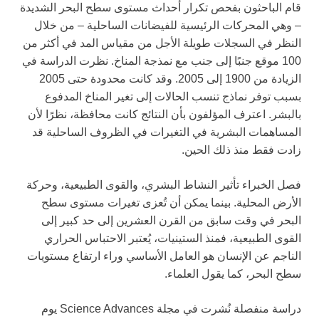
قام الباحثون بفحص تكرار أحداث مستوى سطح البحر الشديدة
– وهي المحركات الرئيسية للفيضانات الساحلية – من خلال
النظر في السجلات طويلة الأجل من مقياس المد في أكثر من
100 موقع جنبًا إلى جنب مع نمذجة المناخ. نظرت الدراسة في
الزيادة من 1900 إلى 2005. وقد كانت محدودة حتى 2005
بسبب توفر نماذج تنسب الحالات إلى تغير المناخ المدفوع
بالبشر. اعترف المؤلفون بأن النتائج كانت محافظة، نظرًا لأن
المساهمات البشرية في التغيرات في الظروف الساحلية قد
زادت فقط منذ ذلك الحين.
فصل الخبراء تأثير النشاط البشري، والقوى الطبيعية، وحركة
الأرض المحلية. بينما يمكن أن تُعزى تغيرات مستوى سطح
البحر في وقت سابق من القرن العشرين إلى حد كبير إلى
القوى الطبيعية، فمنذ الستينيات، يُعتبر الاحتباس الحراري
الناجم عن الإنسان هو العامل الأساسي وراء ارتفاع مستويات
سطح البحر، كما يقول العلماء.
دراسة منفصلة نُشرت في مجلة Science Advances يوم