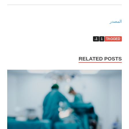
المصدر
1،
1
TAGGED
RELATED POSTS