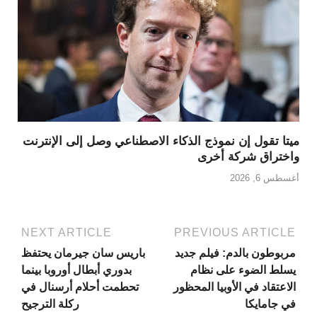
ميتا تقول إن نموذج الذكاء الاصطناعي وصل إلى الإنترنت
واختراق شركة أخرى
أغسطس 6, 2026
NEXT ARTICLE
PREVIOUS ARTICLE
مربوطون بالدم: فيلم جديد
باريس سان جيرمان يحتفظ
يسلط الضوء على نظام
بدوري أبطال أوروبا بينما
الاعتقاد في الأوبيا المحظور
تحطمت أحلام أرسنال في
في جامايكا
ركلة الترجيح