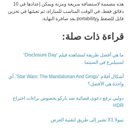
هذه مصممة لاستضافة سريعة ومرنة ويمكن إعدادها في 10
دقائق فقط، في الوقت المناسب للمباراة، ثم تعبئتها في تخزين
قابل للضغط وportability بعد صافرة النهاية.
قراءة ذات صلة:
ما هي أفضل طريقة لمشاهدة فيلم ‘Disclosure Day’
لسبيلبرغ في السينما
أشكال أفلام ‘Star Wars: The Mandalorian And Grogu’. أي
واحدة هي الأفضل؟
دولبي ترفع دعوى قضائية ضد باركو بخصوص براءات اختراع
HDR
نيبولا X1 تشير إلى طريق لتقنية العرض