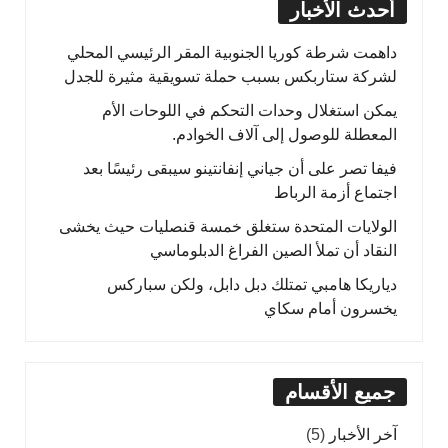
أحدث الأخبار
داهمت شرطة كوريا الجنوبية المقر الرئيسي المحلي
لشركة ستاربكس بسبب حملة تسويقية مثيرة للجدل
يمكن استغلال وحدات التحكم في اللوحات الأم
المعطلة للوصول إلى آلاف الخوادم.
فيفا تصر على أن جياني إنفانتينو سيبقى رئيسًا بعد
اجتماع أزمة الرباط
الولايات المتحدة ستغلق خمسة قنصليات حيث يخشى
النقاد أن تملأ الصين الفراغ الدبلوماسي
دياريكا هامبي تمتلك دبل دابل، ولكن سباركس
يخسرون أمام سكاي
جميع الأقسام
آخر الأخبار
(5)