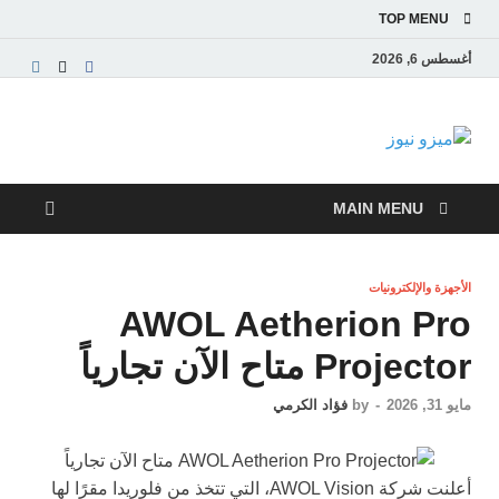
TOP MENU
أغسطس 6, 2026
ميزو نيوز
بوابة إخبارية عربية تقدم الأخبار العاجلة والتقارير السياسية
والاقتصادية
MAIN MENU
الأجهزة والإلكترونيات
AWOL Aetherion Pro
Projector متاح الآن تجارياً
مايو 31, 2026
-
by
فؤاد الكرمي
أعلنت شركة AWOL Vision، التي تتخذ من فلوريدا مقرًا لها