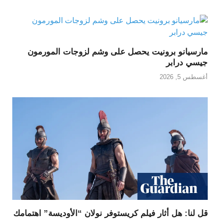
مارسيانو برونيت يحصل على وشم لزوجات المورمون
جيسي درابر
أغسطس 5, 2026
قل لنا: هل أثار فيلم كريستوفر نولان “الأوديسة” اهتمامك