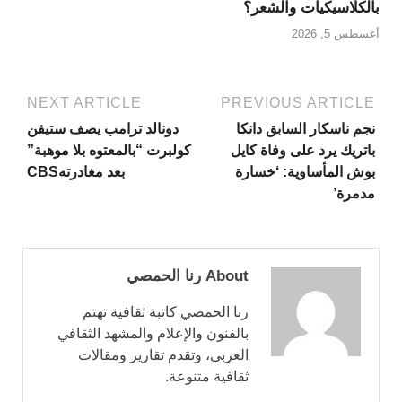
بالكلاسيكيات والشعر؟
أغسطس 5, 2026
NEXT ARTICLE
PREVIOUS ARTICLE
نجم ناسكار السابق دانكا
دونالد ترامب يصف ستيفن
باتريك يرد على وفاة كايل
كولبرت “بالمعتوه بلا موهبة”
بوش المأساوية: ‘خسارة
بعد مغادرتهCBS
مدمرة’
About رنا الحمصي
رنا الحمصي كاتبة ثقافية تهتم
بالفنون والإعلام والمشهد الثقافي
العربي، وتقدم تقارير ومقالات
ثقافية متنوعة.