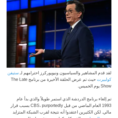
لقد قدم المشاهير والسياسيون ونيويوركرز احترامهم لـ
ستيفن
كولبيرت
حيث تم عرض الحلقة الأخيرة من برنامج The Late
Show يوم الخميس.
تم إلغاء برنامج الدردشة الذي استمر طويلاً والذي بدأ عام
1993 العام الماضي من قبل CBS، purportedly بسبب قرار
مالي. لكن الكثيرين اعتقدوا أنه نتيجة لقرب الشبكة المتزايد