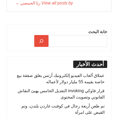
View all posts by رنا الحمصي →
خانة البحث
أحدث الأخبار
عملاق ألعاب الفيديو إلكترونيك آرتس يغلق صفقة بيع
خاصة بقيمة 55 مليار دولار لأعماله
قرار فاوكي invoking التعديل الخامس يهيئ النقاش
القانوني وتصويت المحتوى
تم طعن أربعة رجال في كوفنت غاردن بلندن، وتم
القبض على امرأة