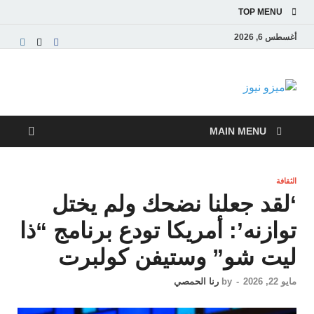
TOP MENU
أغسطس 6, 2026
ميزو نيوز
بوابة إخبارية عربية تقدم الأخبار العاجلة والتقارير السياسية
والاقتصادية
MAIN MENU
الثقافة
‘لقد جعلنا نضحك ولم يختل
توازنه’: أمريكا تودع برنامج “ذا
ليت شو” وستيفن كولبرت
مايو 22, 2026
-
by
رنا الحمصي