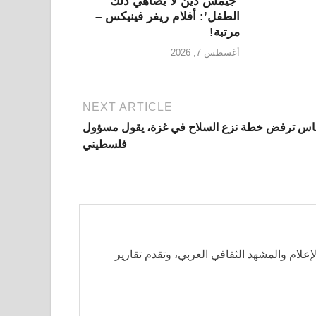
‘جيمس دين لا يضاهي ذلك
الطفل’: أفلام ريفر فينيكس –
مرتبة!
أغسطس 7, 2026
NEXT ARTICLE
س ترفض خطة نزع السلاح في غزة، يقول مسؤول
فلسطيني
لإعلام والمشهد الثقافي العربي، وتقدم تقارير