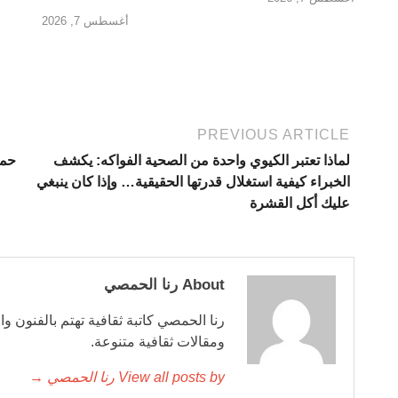
أغسطس 7, 2026
PREVIOUS ARTICLE
لماذا تعتبر الكيوي واحدة من الصحية الفواكه: يكشف
حما
الخبراء كيفية استغلال قدرتها الحقيقية… وإذا كان ينبغي
عليك أكل القشرة
About رنا الحمصي
رنا الحمصي كاتبة ثقافية تهتم بالفنون وا
ومقالات ثقافية متنوعة.
View all posts by رنا الحمصي →