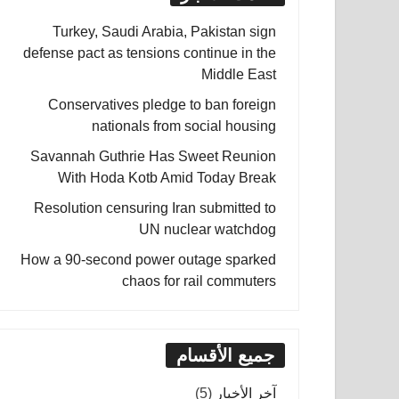
Turkey, Saudi Arabia, Pakistan sign
defense pact as tensions continue in the
Middle East
Conservatives pledge to ban foreign
nationals from social housing
Savannah Guthrie Has Sweet Reunion
With Hoda Kotb Amid Today Break
Resolution censuring Iran submitted to
UN nuclear watchdog
How a 90-second power outage sparked
chaos for rail commuters
جميع الأقسام
آخر الأخبار
(5)