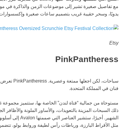
مع تفاصيل صغيرة تشير إلى موضوعات الزمن والذاكرة في مو
يدويًا، وسحر حقيبة غريب بتصميم ساعات صغيرة وإكسسوارات
Etsy
PinkPantheress
سباحات، لكن ا
فنان في المملكة المتحدة.
ذلك السبحات المزينة بالتعويذات، والأساور الملونة والأظافر ا
الشهير. أخيرًا، ستش
مثل الأقراط البارزة، ورباطات رأس لطيفة وروابط بولو، تتضمن