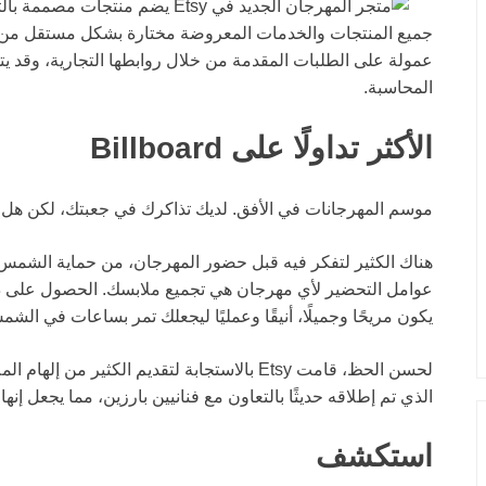
عمولة على الطلبات المقدمة من خلال روابطها التجارية، وقد يتلق
المحاسبة.
الأكثر تداولًا على Billboard
موسم المهرجانات في الأفق. لديك تذاكرك في جعبتك، لكن هل 
هناك الكثير لتفكر فيه قبل حضور المهرجان، من حماية الشمس إ
يكون مريحًا وجميلًا، أنيقًا وعمليًا ليجعلك تمر بساعات في ال
لحسن الحظ، قامت Etsy بالاستجابة لتقديم الكثي
الذي تم إطلاقه حديثًا بالتعاون مع فنانيين بارزين، مما يجعل إنها
استكشف