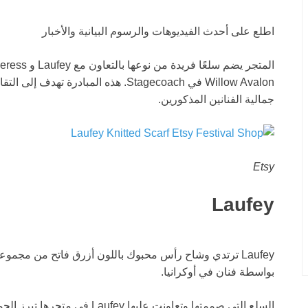
اطلع على أحدث الفيديوهات والرسوم البيانية والأخبار
Willow Avalon في Stagecoach. هذه المبا
جمالية الفنانين المذكورين.
Etsy
Laufey
Laufey ترتدي وشاح رأس محبوك باللون أزرق فاتح من مجمو
بواسطة فنان في أوكرانيا.
السلع التي صممتها وتعاونت عليها 