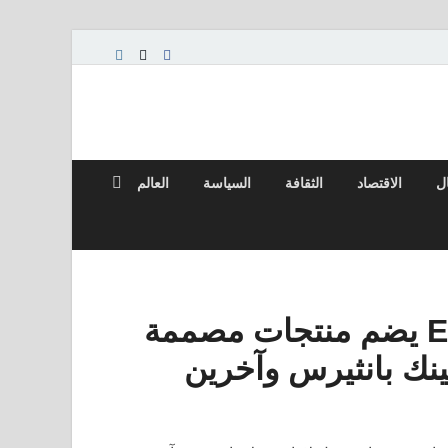
ال
الاقتصاد
الثقافة
السياسة
العالم
متجر المهرجان الجديد في Etsy يضم منتجات مصممة
بينك بانثيرس وآخرين