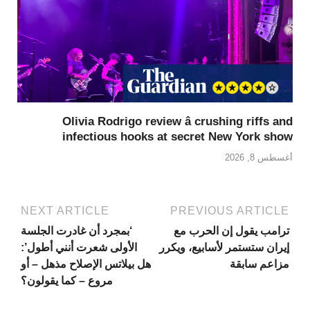
Olivia Rodrigo review â crushing riffs and
infectious hooks at secret New York show
أغسطس 8, 2026
NEXT ARTICLE
PREVIOUS ARTICLE
ترامب يقول إن الحرب مع
‘بمجرد أن غادرت الجلسة
إيران ستستمر لأسابيع، ويكرر
الأولى شعرت أنني أطول’:
مزاعم سابقة
هل بيلاتس الإصلاح مذهل – أو
مروع – كما يقولون؟