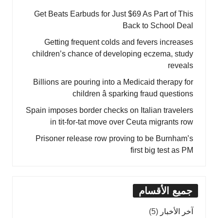
Get Beats Earbuds for Just $69 As Part of This
Back to School Deal
Getting frequent colds and fevers increases
children’s chance of developing eczema, study
reveals
Billions are pouring into a Medicaid therapy for
children â sparking fraud questions
Spain imposes border checks on Italian travelers
in tit-for-tat move over Ceuta migrants row
Prisoner release row proving to be Burnham’s
first big test as PM
جميع الأقسام
آخر الأخبار
(5)