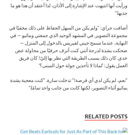
ورأيت أنها انتبهت عند الإشارة إلى الأذان، لذا أعتقد أن هذا هو ما
جذبها.”
أضافت جراي: “ولم يكن من السهل الحفاظ على ذلك مخفيًا في
مجموعة التصوير. في المشهد الوحيد الذي جمعني وماثيو — في
النهاية، عندما تسمح جيني لفيريس بالدخول إلى المنزل —
ضحكت بشدة لدرجة أنني كنت أنزف حرفيًا من محاولة عض
خدي. كان ذلك بسبب الطريقة التي نظر بها إليّ! كان فريق
العمل يقول: ‘لماذا لا تأخذين جولة حول المبنى؟’
“نعم، لم يكن لدي أي فرصة!” تدخلت سارة. “كنت معجبة بشدة
بماثيو أثناء التصوير، لكنها كانت من جانب واحد تمامًا.”
RELATED POSTS