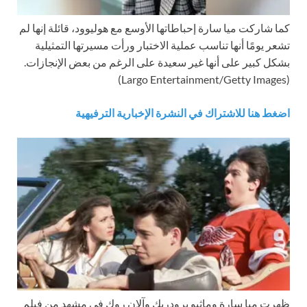
كما شاركت ميا سارة إحباطاتها الأوسع مع هوليوود، قائلة إنها لم
تشعر يومًا أنها تناسب عملية الاختبار ورأت مسيرتها التمثيلية
بشكل كبير على أنها غير سعيدة على الرغم من بعض الإنجازات.
(Largo Entertainment/Getty Images)
اضغط هنا للاشتراك في النشرة الإخبارية الترفيهية
ظهرت ميا سارة وماثيو برودريك وآلان روك في مشهد من فيلم