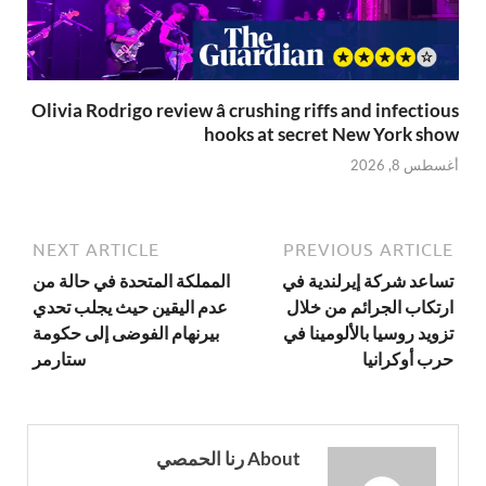
Olivia Rodrigo review â crushing riffs and infectious
hooks at secret New York show
أغسطس 8, 2026
NEXT ARTICLE
PREVIOUS ARTICLE
تساعد شركة إيرلندية في
المملكة المتحدة في حالة من
ارتكاب الجرائم من خلال
عدم اليقين حيث يجلب تحدي
تزويد روسيا بالألومينا في
بيرنهام الفوضى إلى حكومة
حرب أوكرانيا
ستارمر
About رنا الحمصي