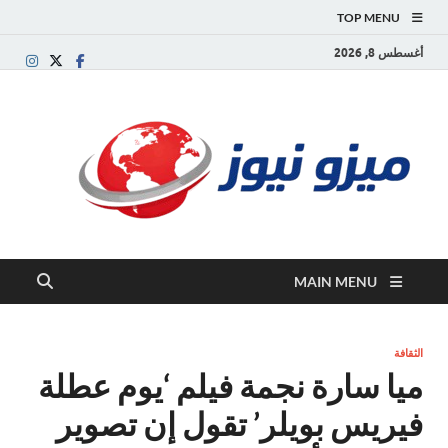
TOP MENU
أغسطس 8, 2026
ميز
بوابة
إخبارية
نيوز
عربية تقد
الأخبار
العاجلة
والتقارير
السياسية
MAIN MENU
والاقتصاد
الثقافة
ميا سارة نجمة فيلم ‘يوم عطلة
فيريس بويلر’ تقول إن تصوير