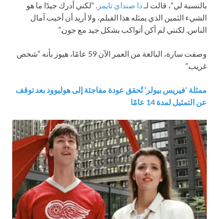
بالنسبة لي”، قالت لـ
ذا صنداي تايمز
. “لكني أدرك جيدًا ما هو
الشيء الثمين الذي يمثله هذا الفيلم، ولا أريد أن أخيب آمال
الناس. لكنني لم أكن أتواكب بشكل جيد مع جون.”
وصفت سارة، البالغة من العمر الآن 59 عامًا، هيوز بأنه “شخص
غريب.”
ممثلة ‘فيريس بيولر’ تُحقق عودة مفاجئة إلى هوليوود بعد توقف
عن التمثيل لمدة 14 عامًا