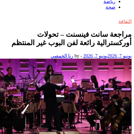
رياضة
صحة
الثقافة
مراجعة سانت فينسنت – تحولات
أوركسترالية رائعة لفن البوب غير المنتظم
يونيو 7, 2026
يونيو 7, 2026
-
by
رنا الحمصي