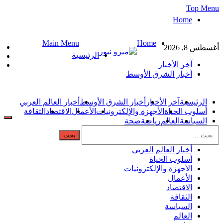
Top Menu
Home
Main Menu
Home
أغسطس 8, 2026
ميزو نيوز
الرئيسية
بوابة إخبارية عربية تقدم الأخبار العاجلة
آخر الأخبار
والتقارير السياسية والاقتصادية
أخبار الشرق الأوسط
الرئيسية
آخر الأخبار
أخبار الشرق الأوسط
أخبار العالم العربي
أسلوب الحياة
الأجهزة والإلكترونيات
الأعمال
الاقتصاد
الثقافة
السياسة
العالم
رياضة
صحة
أخبار العالم العربي
أسلوب الحياة
الأجهزة والإلكترونيات
الأعمال
الاقتصاد
الثقافة
السياسة
العالم