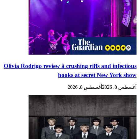
Olivia Rodrigo review â crushing riffs and infectious
hooks at secret New York show
أغسطس 8, 2026
أغسطس 8, 2026