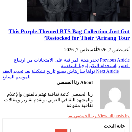
This Purple-Themed BTS Bag Collection Just Got
Restocked for Their ‘Arirang Tour’
أغسطس 7, 2026
أغسطس 7, 2026
Previous Article
تحذر هيئة المراقبة على الامتحانات من ارتفاع
الغش باستخدام التكنولوجيا المتقدمة
Next Article
تولغا ساريتاش يصنع تاريخ تشكيلة بعد تجديد العقد
للموسم السابع
About رنا الحمصي
رنا الحمصي كاتبة ثقافية تهتم بالفنون والإعلام
والمشهد الثقافي العربي، وتقدم تقارير ومقالات
ثقافية متنوعة.
View all posts by رنا الحمصي →
خانة البحث