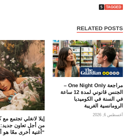
5
TAGGED
RELATED POSTS
مراجعة One Night Only –
الجنس قانوني لمدة 12 ساعة
في السنة في الكوميديا
الرومانسية الغريبة
أغسطس 6, 2026
إيلا لانغلي تجتمع مع 
من أجل تعاون جديد:
“أغنية أخرى معًا هو أ