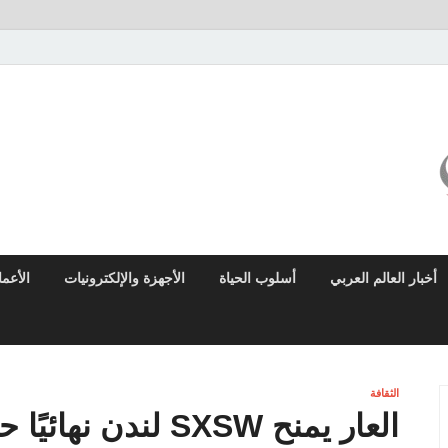
ميزو نيوز
بوابة إخبارية عربية تقدم الأخبار العاجلة والتقارير السياسية والاقتصادية
أخبار العالم العربي
أسلوب الحياة
الأجهزة والإلكترونيات
الأعم
الثقافة
العار يمنح SXSW لندن نهائيًا حارقًا: 5 أفضل اللحظات