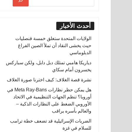
أحدث الأخبار
الولايات المتحدة ستغلق خمسة قنصليات
حيث يخشى النقاد أن تملأ الصين الفراغ
الدبلوماسي
دياريكا هامبي تمتلك دبل دابل، ولكن سباركس
يخسرون أمام سكاي
نشرة قصة الغلاف: كيف اخترنا صورة الغلاف
هل يمكن حظر نظارات Meta Ray-Bans في
أوروبا؟ تنظم الجهات التنظيمية في الاتحاد
الأوروبي الضغط على النظارات الذكية –
والعالم بأسره يراقب
الضربات الإسرائيلية قد تضعف خطة ترامب
للسلام في غزة