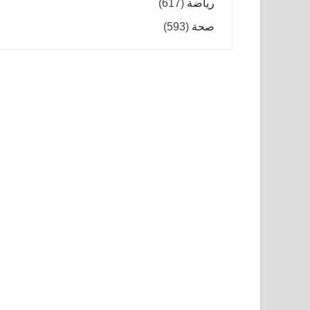
رياضة
(617)
صحة
(593)