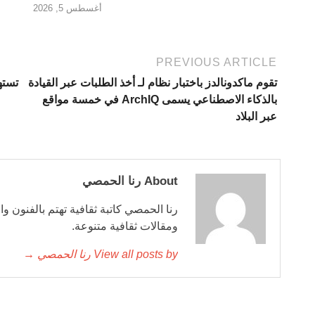
أغسطس 5, 2026
PREVIOUS ARTICLE
تقوم ماكدونالدز باختبار نظام لـ أخذ الطلبات عبر القيادة
تسته
بالذكاء الاصطناعي يسمى ArchIQ في خمسة مواقع
عبر البلاد
About رنا الحمصي
رنا الحمصي كاتبة ثقافية تهتم بالفنون وا
ومقالات ثقافية متنوعة.
View all posts by رنا الحمصي →