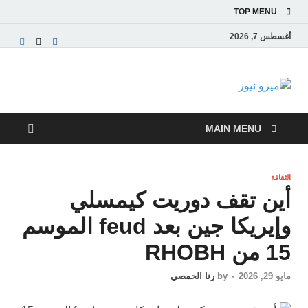
TOP MENU
أغسطس 7, 2026
ميزو نيوز
بوابة إخبارية عربية تقدم الأخبار العاجلة والتقارير السياسية
والاقتصادية
MAIN MENU
الثقافة
أين تقف دوريت كيمسلي
وإيريكا جين بعد feud الموسم
15 من RHOBH
مايو 29, 2026
-
by
رنا الحمصي