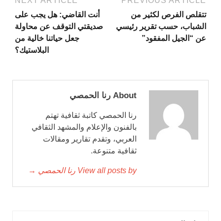
NEXT ARTICLE
PREVIOUS ARTICLE
تتقلص الفرص لكثير من
أنت القاضي: هل يجب على
الشباب، حسب تقرير رئيسي
صديقتي التوقف عن محاولة
عن “الجيل المفقود”
جعل حياتنا خالية من
البلاستيك؟
About رنا الحمصي
رنا الحمصي كاتبة ثقافية تهتم
بالفنون والإعلام والمشهد الثقافي
العربي، وتقدم تقارير ومقالات
ثقافية متنوعة.
View all posts by رنا الحمصي →