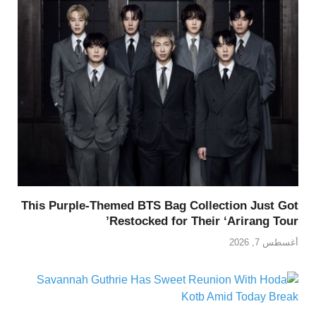
This Purple-Themed BTS Bag Collection Just Got
Restocked for Their ‘Arirang Tour’
أغسطس 7, 2026