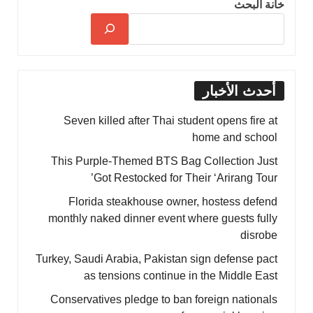
خانة البحث
أحدث الأخبار
Seven killed after Thai student opens fire at
home and school
This Purple-Themed BTS Bag Collection Just
Got Restocked for Their ‘Arirang Tour’
Florida steakhouse owner, hostess defend
monthly naked dinner event where guests fully
disrobe
Turkey, Saudi Arabia, Pakistan sign defense pact
as tensions continue in the Middle East
Conservatives pledge to ban foreign nationals