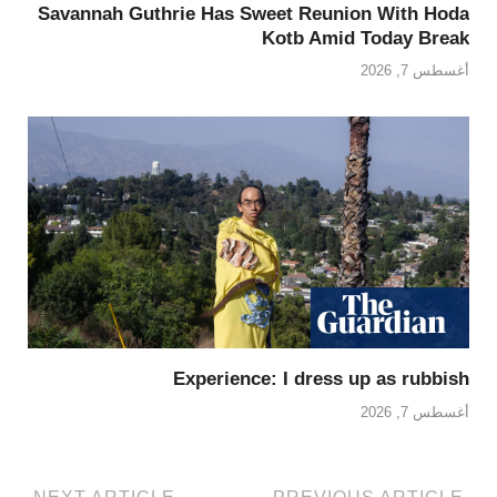
Savannah Guthrie Has Sweet Reunion With Hoda
Kotb Amid Today Break
أغسطس 7, 2026
Experience: I dress up as rubbish
أغسطس 7, 2026