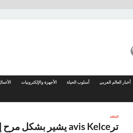
ميزو نيوز
بوابة إخبارية عربية تقدم الأخبار العاجلة والتقارير السياسية والاقتصادية
أخبار العالم العربي
أسلوب الحياة
الأجهزة والإلكترونيات
الأعمال
الثقافة
ترavis Kelce يشير بشك