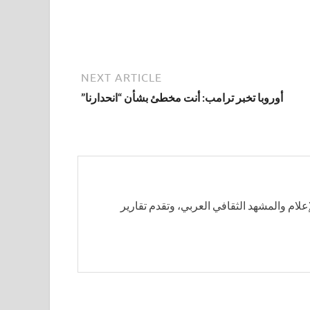
NEXT ARTICLE
أوروبا تخبر ترامب: أنت مخطئ بشأن “انحدارنا”
إعلام والمشهد الثقافي العربي، وتقدم تقارير