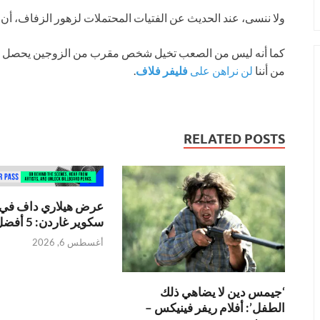
ولا ننسى، عند الحديث عن الفتيات المحتملات لزهور الزفاف، أن تا
كما أنه ليس من الصعب تخيل شخص مقرب من الزوجين يحصل عل
من أننا
لن نراهن على
فليفر فلاف
.
RELATED POSTS
عرض هيلاري داف في 
سكوير غاردن: 5 أفضل لحظات
أغسطس 6, 2026
‘جيمس دين لا يضاهي ذلك
الطفل’: أفلام ريفر فينيكس –