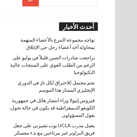
أحدث الأخبار
تواجه مجموعة التبرع بالأعضاء المتهمة
بمحاولة أخذ أعضاء رجل حي الإغلاق
تراجعت صادرات الصين قليلاً في يوليو على
الرغم من الطلب القوي على المنتجات عالية
التكنولوجيا
نجم محتمل للاختراق لكل نادٍ في الدوري
الإنجليزي الممتاز هذا الموسم
فيروس إيبولا وراء انتشار هائل في جمهورية
الكونغو الديمقراطية قد يكون في حالة تحول،
يقول المسؤولون
يعمل مدرب UCLA بوب تشيزني على جعل
فريق البراونز غير مرتاحين مع بدء معسكر