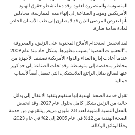
المتسوسة والمتضررة لعقود. وقد دعا ناشطو حقوق الهنود
الأمريكيين ومؤيدو الصناعة إلى إنهاء هذه الممارسة، مجادلين
بأنها تعرض المرضى الذين قد لا يصلون إلى طب الأسنان الخاص
لمادة سامة ضارة.
لقد انخفض استخدام الأملاح المحتوية على الزئبق، والمعروفة
بـ”الحشوات الفضية” بسبب مظهرها، بشكل حاد منذ عام 2009
عندما أعادت إدارة الغذاء والدواء الأمريكية تصنيف الأجهزة من
مخاطر منخفضة إلى متوسطة. وقد تخلت الصناعة إلى حد كبير
عنها لصالح بدائل الراتنج البلاستيكي، التي تفضل أيضاً لأسباب
جمالية.
تقول خدمة الصحة الهندية إنها ستقوم بتنفيذ الانتقال إلى بدائل
خالية من الزئبق بشكل كامل بحلول عام 2027. وقد انخفض
بالفعل النسبة المئوية لعدد 2.8 مليون مريض يتلقونهم من خدمة
الصحة الهندية من 12% في عام 2005 إلى 2% في عام 2023،
وفقًا لوثائق الوكالة.