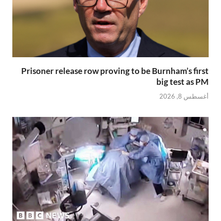
Prisoner release row proving to be Burnham’s first
big test as PM
أغسطس 8, 2026