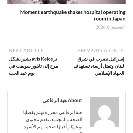
Moment earthquake shakes hospital operating
room in Japan
أغسطس 8, 2026
NEXT ARTICLE
PREVIOUS ARTICLE
إسرائيل تضرب في شرق
ترavis Kelce يشير بشكل
لبنان وتقتل أربعة، تستهدف
مرح إلى تايلور سويفت في
الجهاد الإسلامي
يوم عيد الحب
About هبة الرفاعي
هبة الرفاعي محررة تهتم بقضايا
الصحة والمجتمع، تقدم محتوى
توعويًا وأخبارًا صحية تهم الأسرة