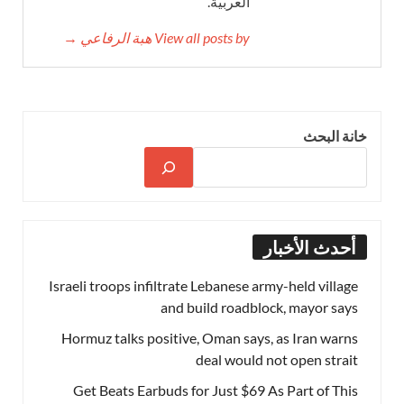
العربية.
View all posts by هبة الرفاعي →
خانة البحث
أحدث الأخبار
Israeli troops infiltrate Lebanese army-held village
and build roadblock, mayor says
Hormuz talks positive, Oman says, as Iran warns
deal would not open strait
Get Beats Earbuds for Just $69 As Part of This