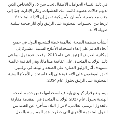
في ذلك النساء الحوامل، الأطفال تحت سن 6، والأشخاص الذين
لديهم حالات عصبية قائمة، تلك الحشوات. ولكن الإدارة، جنبًا إلى
جنب مع جمعية الأسنان الأمريكية، تقول إن الأدلة المتاحة لا
تربط بين الحشوات المحتوية على الزئبق وأي آثار صحية سلبية
طويلة الأمد.
أنشأت منظمة الصحة العالمية خطة لتشجيع الدول في جميع
أنحاء العالم على إلغاء استخدام الأملاح السنية، مشيرةً إلى
إمكانية التعرض للزئبق. في عام 2013، وقعت عدة دول، بما في
ذلك الولايات المتحدة، على اتفاقية ميناماتا، وهي اتفاقية عالمية
تستهدف آثار الزئبق الضارة على الصحة والبيئة. في نوفمبر،
اتفق الموقعون على الاتفاقية على إلغاء استخدام الأملاح السنية
المحتوية على الزئبق بحلول عام 2034.
بينما يضع قرار كينيدي بإيقاف استخدامها ضمن خدمة الصحة
الهندية بحلول عام 2027 الولايات المتحدة في المقدمة مقارنة
بالجدول الزمني العالمي، لا تزال البلاد متأخرة عن العديد من
الدول المتقدمة الأخرى التي حظرت هذه الممارسة بالفعل.