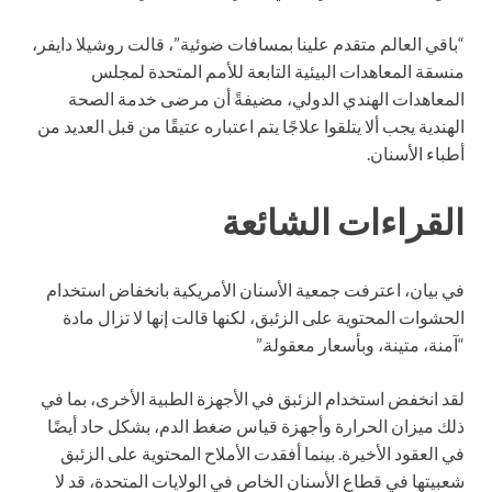
“باقي العالم متقدم علينا بمسافات ضوئية”، قالت روشيلا دايفر،
منسقة المعاهدات البيئية التابعة للأمم المتحدة لمجلس
المعاهدات الهندي الدولي، مضيفةً أن مرضى خدمة الصحة
الهندية يجب ألا يتلقوا علاجًا يتم اعتباره عتيقًا من قبل العديد من
أطباء الأسنان.
القراءات الشائعة
في بيان، اعترفت جمعية الأسنان الأمريكية بانخفاض استخدام
الحشوات المحتوية على الزئبق، لكنها قالت إنها لا تزال مادة
“آمنة، متينة، وبأسعار معقولة.”
لقد انخفض استخدام الزئبق في الأجهزة الطبية الأخرى، بما في
ذلك ميزان الحرارة وأجهزة قياس ضغط الدم، بشكل حاد أيضًا
في العقود الأخيرة. بينما أفقدت الأملاح المحتوية على الزئبق
شعبيتها في قطاع الأسنان الخاص في الولايات المتحدة، قد لا