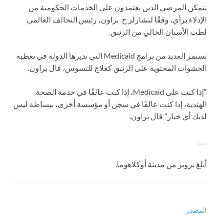
يتمكن المرضى الذين يعتمدون على الخدمات الحكومية من
الإدلاء برأي، وفقًا لتشارلز ج. براون، رئيس التحالف العالمي
لطب الأسنان الخالي من الزئبق.
تستمر العديد من برامج Medicaid التي تديرها الدولة في تغطية
الحشوات المحتوية على الزئبق كعلاج للتسوس، قال براون.
“إذا كنت على Medicaid، إذا كنت عالقًا في خدمة الصحة
الهندية، إذا كنت عالقًا في سجن أو مؤسسة أخرى، ببساطة ليس
لديك أي خيار” قال براون.
___
أبلغ بروير من مدينة أوكلاهوما.
المصدر