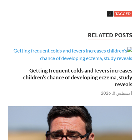
1،
TAGGED
RELATED POSTS
Getting frequent colds and fevers increases
children’s chance of developing eczema, study
reveals
أغسطس 8, 2026