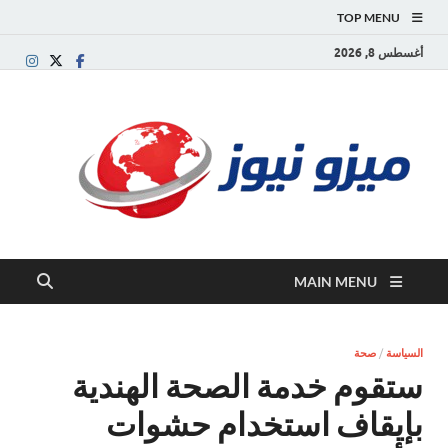
TOP MENU
أغسطس 8, 2026
ميز
بوابة
إخبارية
نيوز
عربية تقد
الأخبار
العاجلة
والتقارير
السياسية
MAIN MENU
والاقتصاد
السياسة
/
صحة
ستقوم خدمة الصحة الهندية
بإيقاف استخدام حشوات