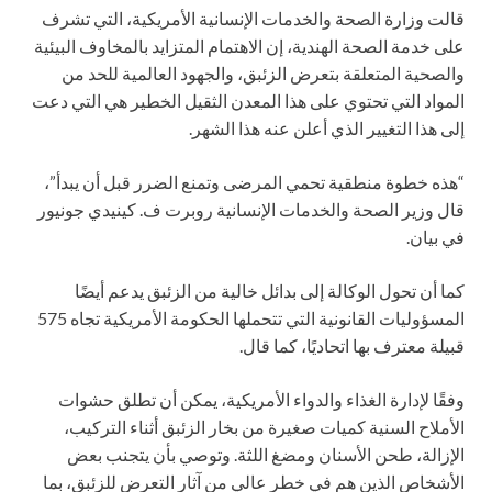
قالت وزارة الصحة والخدمات الإنسانية الأمريكية، التي تشرف
على خدمة الصحة الهندية، إن الاهتمام المتزايد بالمخاوف البيئية
والصحية المتعلقة بتعرض الزئبق، والجهود العالمية للحد من
المواد التي تحتوي على هذا المعدن الثقيل الخطير هي التي دعت
إلى هذا التغيير الذي أعلن عنه هذا الشهر.
“هذه خطوة منطقية تحمي المرضى وتمنع الضرر قبل أن يبدأ”،
قال وزير الصحة والخدمات الإنسانية روبرت ف. كينيدي جونيور
في بيان.
كما أن تحول الوكالة إلى بدائل خالية من الزئبق يدعم أيضًا
المسؤوليات القانونية التي تتحملها الحكومة الأمريكية تجاه 575
قبيلة معترف بها اتحاديًا، كما قال.
وفقًا لإدارة الغذاء والدواء الأمريكية، يمكن أن تطلق حشوات
الأملاح السنية كميات صغيرة من بخار الزئبق أثناء التركيب،
الإزالة، طحن الأسنان ومضغ اللثة. وتوصي بأن يتجنب بعض
الأشخاص الذين هم في خطر عالي من آثار التعرض للزئبق، بما