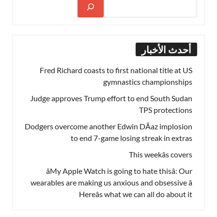
أحدث الأخبار
Fred Richard coasts to first national title at US
gymnastics championships
Judge approves Trump effort to end South Sudan
TPS protections
Dodgers overcome another Edwin DÃ­az implosion
to end 7-game losing streak in extras
This weekâs covers
âMy Apple Watch is going to hate thisâ: Our
wearables are making us anxious and obsessive â
Hereâs what we can all do about it