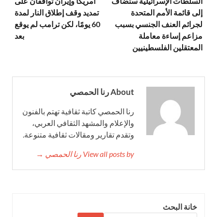
السلطات الإسرائيلية ستضاف
أمريكا وإيران توافقان على
إلى قائمة الأمم المتحدة
تمديد وقف إطلاق النار لمدة
لجرائم العنف الجنسي بسبب
60 يومًا، لكن ترامب لم يوقع
مزاعم إساءة معاملة
بعد
المعتقلين الفلسطينيين
About رنا الحمصي
رنا الحمصي كاتبة ثقافية تهتم بالفنون
والإعلام والمشهد الثقافي العربي،
وتقدم تقارير ومقالات ثقافية متنوعة.
View all posts by رنا الحمصي →
خانة البحث