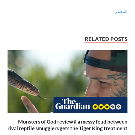
المصدر
RELATED POSTS
Monsters of God review â a messy feud between
rival reptile smugglers gets the Tiger King treatment