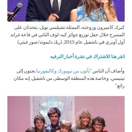
كيرك كاميرون وزوجته، الممثلة تشيلسي نوبل، يتحدثان على
المسرح خلال حفل توزيع جوائز كيه-لوف الثاني في قاعة غراند
أول أوبري في ناشفيل عام 2015.
(ريك دايموند/صور غيتي)
انقر هنا للاشتراك في نشرة أخبار الترفيه
وأضاف أن الناس “
يأتون من نيويورك وكاليفورنيا
بجنون إلى
تينيسي، وخاصة هذه المنطقة الوسطى من ناشفيل. إنه مكان
رائع.”