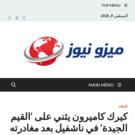
TOP MENU
أغسطس 9, 2026
ميز
بوابة
إخبارية
نيوز
عربية تقد
الأخبار
العاجلة
والتقارير
السياسية
MAIN MENU
والاقتصاد
الثقافة
كيرك كاميرون يثني على ‘القيم
الجيدة’ في ناشفيل بعد مغادرته