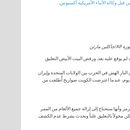
ن قبل وكالة الأنباء الأمريكية أكسيوس
.
/جاكلين مارتن
لم يوقع عليه بعد. ورفض البيت الأبيض التعليق.
لنار الهش في الحرب بين الولايات المتحدة وإيران
 يوم، عندما اعترضت الكويت صواريخ أُطلقت من
وأنها ستحتاج إلى إزالة جميع الألغام من الممر
يكي، الذي لم يكن مخولاً بالتعليق علناً وتحدث بشرط عدم الكشف