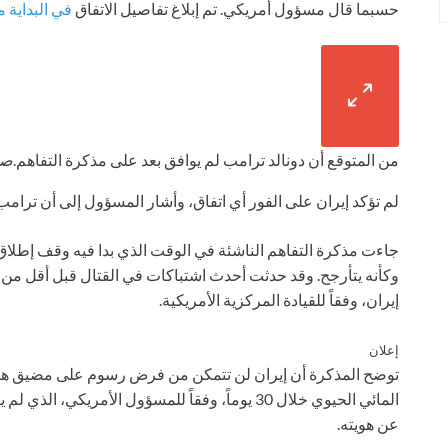
حسبما قال مسؤول أمريكي. تم إبلاغ تفاصيل الاتفاق
في البداية م
من المتوقع أن دونالد ترامب لم يوافق بعد على مذكرة التفاهم.
صورة AP
لم تؤكد إيران على الفور أي اتفاق، وأشار المسؤول إلى أن ترامب 
جاءت مذكرة التفاهم الناشئة في الوقت الذي بدا فيه وقف إطلاق ا
وكأنه يتأرجح. وقد حدثت أحدث اشتباكات في القتال قبل أقل من
إيران، وفقاً للقيادة المركزية الأمريكية.
إعلان
توضح المذكرة أن إيران لن تتمكن من فرض رسوم على مضيق هرمز 
المائي الحيوي خلال 30 يوماً، وفقاً للمسؤول الأمر
عن هويته.