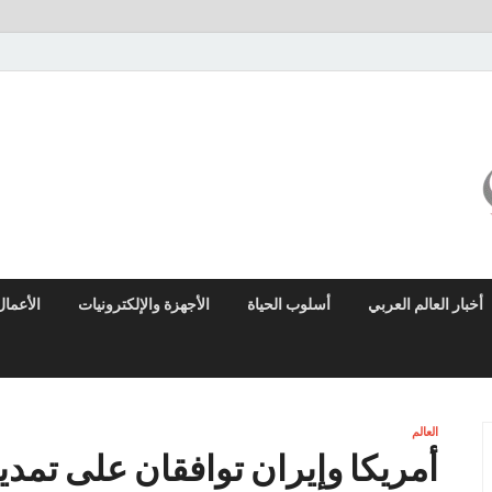
ميزو نيوز
بوابة إخبارية عربية تقدم الأخبار العاجلة والتقارير السياسية والاقتصادية
أخبار العالم العربي
أسلوب الحياة
الأجهزة والإلكترونيات
الأعمال
العالم
أمريكا وإيران توافقان على تمدي