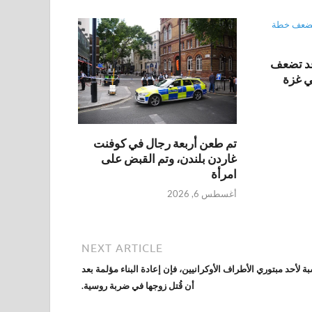
قد تضعف
ي غزة
تم طعن أربعة رجال في كوفنت
غاردن بلندن، وتم القبض على
امرأة
أغسطس 6, 2026
NEXT ARTICLE
بة لأحد مبتوري الأطراف الأوكرانيين، فإن إعادة البناء مؤلمة بعد
أن قُتل زوجها في ضربة روسية.