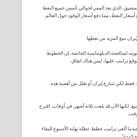
 المضيق، الذي يعد الممر لحوالي خُمس جميع النفط
 أسعار النفط، مما دفع أسعار الوقود حول العالم
ران ببيع المزيد من نفطها.
ته لمناقشة الدبلوماسية الخاصة، إن الخطوط
يوقع ترامب عليها، ليس هناك اتفاق.
، فقط لكي تتنازع إيران أو تقلل من أهمية هذه
، لكنها الآن قد بلغت ثلاثة أشهر. في أوقات، اقترح
وقت.
ندما ألغى ترامب خطط عطلة نهاية الأسبوع للبقاء
حكومة”.