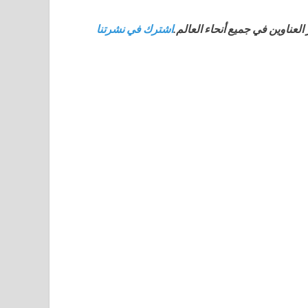
لعناوين في جميع أنحاء العالم.
اشترك في نشرتنا