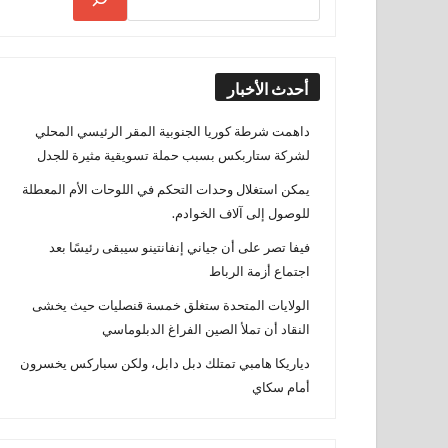
أحدث الأخبار
داهمت شرطة كوريا الجنوبية المقر الرئيسي المحلي
لشركة ستاربكس بسبب حملة تسويقية مثيرة للجدل
يمكن استغلال وحدات التحكم في اللوحات الأم المعطلة
للوصول إلى آلاف الخوادم.
فيفا تصر على أن جياني إنفانتينو سيبقى رئيسًا بعد
اجتماع أزمة الرباط
الولايات المتحدة ستغلق خمسة قنصليات حيث يخشى
النقاد أن تملأ الصين الفراغ الدبلوماسي
دياريكا هامبي تمتلك دبل دابل، ولكن سباركس يخسرون
أمام سكاي