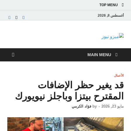
TOP MENU
أغسطس 8, 2026
ميزو نيوز
بوابة إخبارية عربية تقدم الأخبار العاجلة والتقارير السياسية
والاقتصادية
MAIN MENU
الأعمال
قد يغير حظر الإضافات
المقترح بيتزا وباجلز نيويورك
مايو 23, 2026
-
by
فؤاد الكرمي