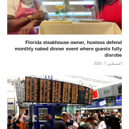
Florida steakhouse owner, hostess defend
monthly naked dinner event where guests fully
disrobe
أغسطس 7, 2026