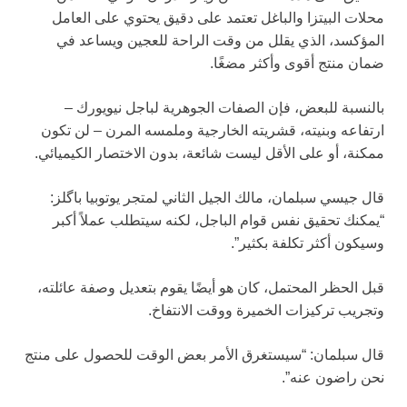
محلات البيتزا والباغل تعتمد على دقيق يحتوي على العامل
المؤكسد، الذي يقلل من وقت الراحة للعجين ويساعد في
ضمان منتج أقوى وأكثر مضغًا.
بالنسبة للبعض، فإن الصفات الجوهرية لباجل نيويورك –
ارتفاعه وبنيته، قشريته الخارجية وملمسه المرن – لن تكون
ممكنة، أو على الأقل ليست شائعة، بدون الاختصار الكيميائي.
قال جيسي سبلمان، مالك الجيل الثاني لمتجر يوتوبيا باگلز:
“يمكنك تحقيق نفس قوام الباجل، لكنه سيتطلب عملاً أكبر
وسيكون أكثر تكلفة بكثير”.
قبل الحظر المحتمل، كان هو أيضًا يقوم بتعديل وصفة عائلته،
وتجريب تركيزات الخميرة ووقت الانتفاخ.
قال سبلمان: “سيستغرق الأمر بعض الوقت للحصول على منتج
نحن راضون عنه”.