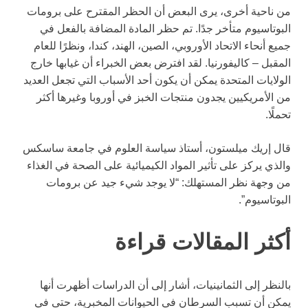
من ناحية أخرى، يرى البعض أن الحظر المقترح على برومات
البوتاسيوم متأخر جدًا. تم حظر المادة المضافة بالفعل في
جميع أنحاء الاتحاد الأوروبي، الصين، الهند، كندا، ونظرًا للعام
المقبل – كاليفورنيا. لقد افترض بعض الخبراء أن غيابها خارج
الولايات المتحدة يمكن أن يكون أحد الأسباب التي تجعل العديد
من الأمريكيين يجدون منتجات الخبز في أوروبا وغيرها أكثر
تحملًا.
قال إريك ميلستون، أستاذ سياسة العلوم في جامعة ساسكس
والذي يركز على تأثير المواد الكيميائية على الصحة في الغذاء
من وجهة نظر المستهلك: “لا يوجد شيء جيد عن برومات
البوتاسيوم”.
أكثر المقالات قراءة
بالنظر إلى الثمانينيات، أشار إلى أن الدراسات أظهرت أنها
يمكن أن تسبب السرطان في الحيوانات المخبرية، حتى في