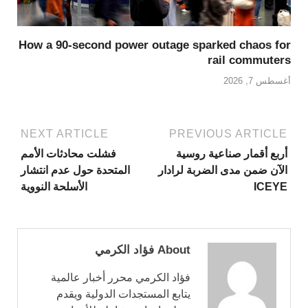
How a 90-second power outage sparked chaos for
rail commuters
أغسطس 7, 2026
NEXT ARTICLE
PREVIOUS ARTICLE
أربع أقمار صناعية روسية
فشلت محادثات الأمم
الآن ضمن مدى الضربة لرادار
المتحدة حول عدم انتشار
ICEYE
الأسلحة النووية
About فؤاد الكرمي
فؤاد الكرمي محرر أخبار عالمية
يتابع المستجدات الدولية ويقدم