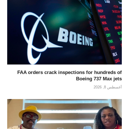
FAA orders crack inspections for hundreds of
Boeing 737 Max jets
أغسطس 8, 2026