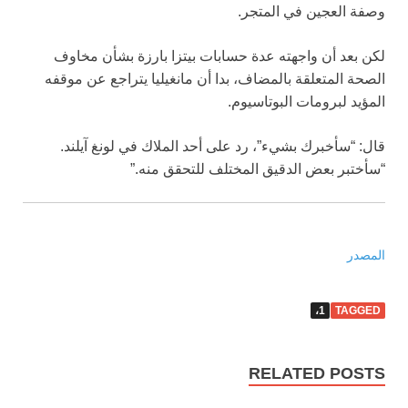
وصفة العجين في المتجر.
لكن بعد أن واجهته عدة حسابات بيتزا بارزة بشأن مخاوف
الصحة المتعلقة بالمضاف، بدا أن مانغيليا يتراجع عن موقفه
المؤيد لبرومات البوتاسيوم.
قال: “سأخبرك بشيء”، رد على أحد الملاك في لونغ آيلند.
“سأختبر بعض الدقيق المختلف للتحقق منه.”
المصدر
1،
TAGGED
RELATED POSTS